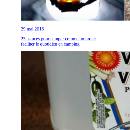
29 mai 2016
25 astuces pour camper comme un pro et
faciliter le quotidien en camping