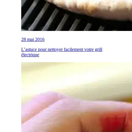
28 mai 2016
L’astuce pour nettoyer facilement votre grill
électrique