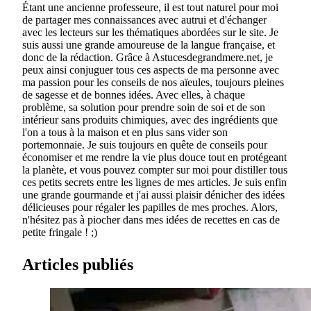
Étant une ancienne professeure, il est tout naturel pour moi
de partager mes connaissances avec autrui et d'échanger
avec les lecteurs sur les thématiques abordées sur le site. Je
suis aussi une grande amoureuse de la langue française, et
donc de la rédaction. Grâce à Astucesdegrandmere.net, je
peux ainsi conjuguer tous ces aspects de ma personne avec
ma passion pour les conseils de nos aïeules, toujours pleines
de sagesse et de bonnes idées. Avec elles, à chaque
problème, sa solution pour prendre soin de soi et de son
intérieur sans produits chimiques, avec des ingrédients que
l'on a tous à la maison et en plus sans vider son
portemonnaie. Je suis toujours en quête de conseils pour
économiser et me rendre la vie plus douce tout en protégeant
la planète, et vous pouvez compter sur moi pour distiller tous
ces petits secrets entre les lignes de mes articles. Je suis enfin
une grande gourmande et j'ai aussi plaisir dénicher des idées
délicieuses pour régaler les papilles de mes proches. Alors,
n'hésitez pas à piocher dans mes idées de recettes en cas de
petite fringale ! ;)
Articles publiés