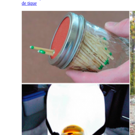
de tique