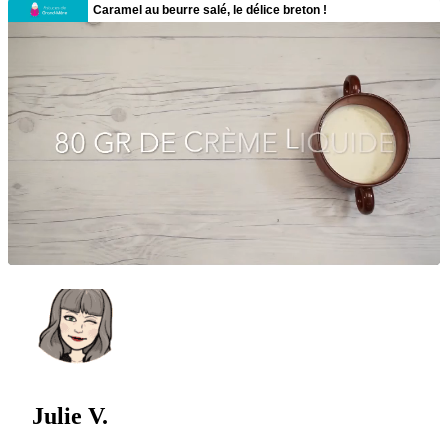
Julie V.