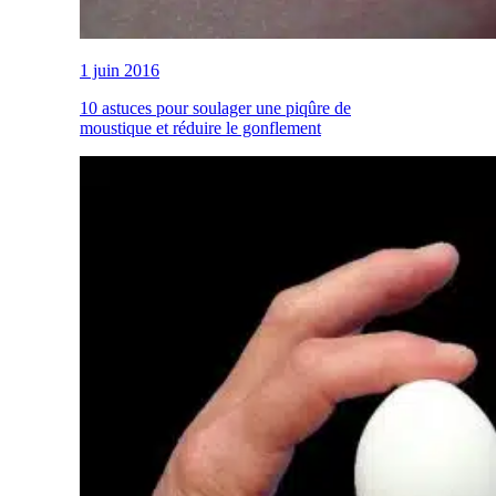
1 juin 2016
10 astuces pour soulager une piqûre de
moustique et réduire le gonflement