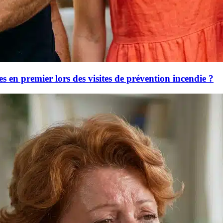
s en premier lors des visites de prévention incendie ?