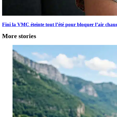
Fini la VMC éteinte tout l’été pour bloquer l’air chaud
More stories