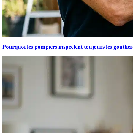
Pourquoi les pompiers inspectent toujours les gouttière