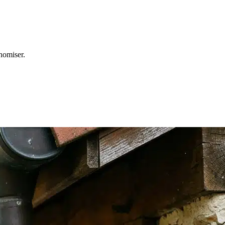
nomiser.