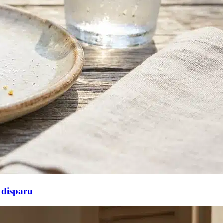
t disparu