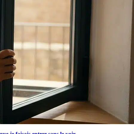
e je faisais entrer sans le voir