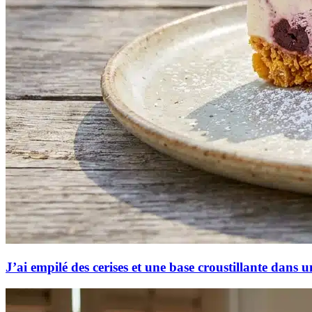
J’ai empilé des cerises et une base croustillante dans u