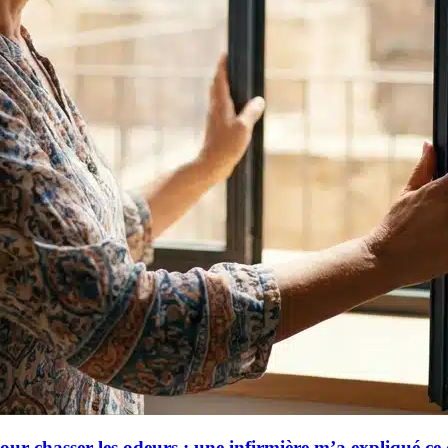
r chasser les odeurs : une infirmière m’a expliqué ce qu