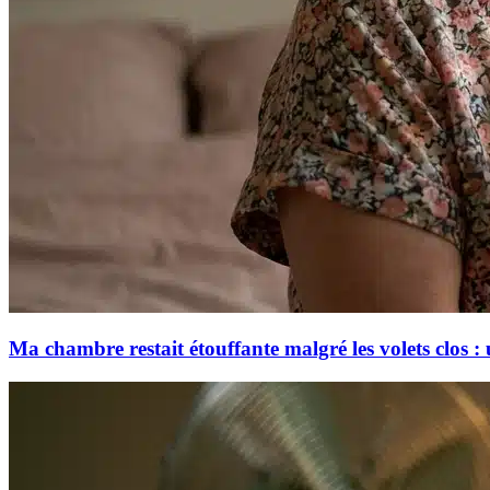
Ma chambre restait étouffante malgré les volets clos : 