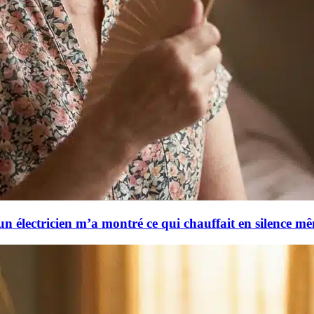
un électricien m’a montré ce qui chauffait en silence mê