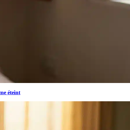
me éteint