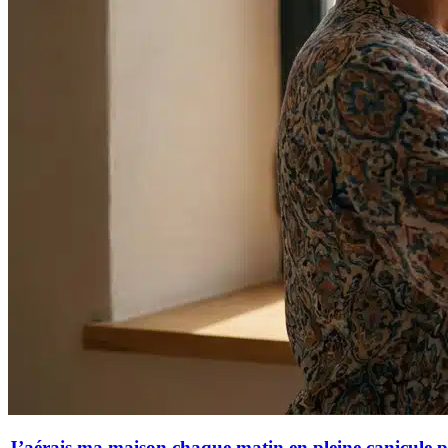
J’aérais ma maison chaque matin en pleine canicule pou