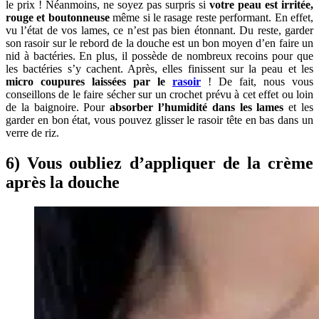
le prix ! Néanmoins, ne soyez pas surpris si
votre peau est irritée,
rouge et boutonneuse
même si le rasage reste performant. En effet,
vu l’état de vos lames, ce n’est pas bien étonnant. Du reste, garder
son rasoir sur le rebord de la douche est un bon moyen d’en faire un
nid à bactéries. En plus, il possède de nombreux recoins pour que
les bactéries s’y cachent. Après, elles finissent sur la peau et les
micro coupures laissées par le
rasoir
! De fait, nous vous
conseillons de le faire sécher sur un crochet prévu à cet effet ou loin
de la baignoire. Pour
absorber l’humidité dans les lames
et les
garder en bon état, vous pouvez glisser le rasoir tête en bas dans un
verre de riz.
6) Vous oubliez d’appliquer de la crème
après la douche