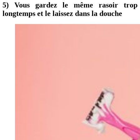
5) Vous gardez le même rasoir trop
longtemps et le laissez dans la douche