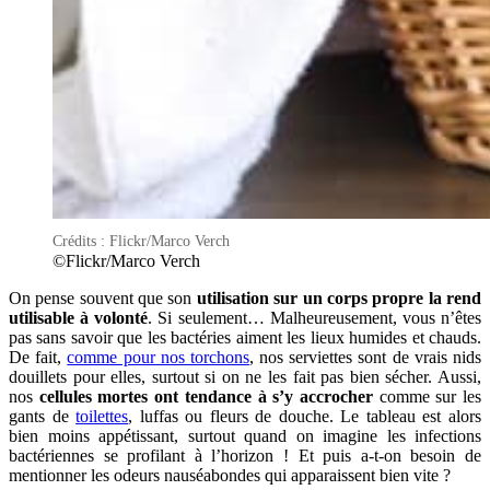
Crédits : Flickr/Marco Verch
©Flickr/Marco Verch
On pense souvent que son
utilisation sur un corps propre la rend
utilisable à volonté
. Si seulement… Malheureusement, vous n’êtes
pas sans savoir que les bactéries aiment les lieux humides et chauds.
De fait,
comme pour nos torchons
, nos serviettes sont de vrais nids
douillets pour elles, surtout si on ne les fait pas bien sécher. Aussi,
nos
cellules mortes ont tendance à s’y accrocher
comme sur les
gants de
toilettes
, luffas ou fleurs de douche. Le tableau est alors
bien moins appétissant, surtout quand on imagine les infections
bactériennes se profilant à l’horizon ! Et puis a-t-on besoin de
mentionner les odeurs nauséabondes qui apparaissent bien vite ?