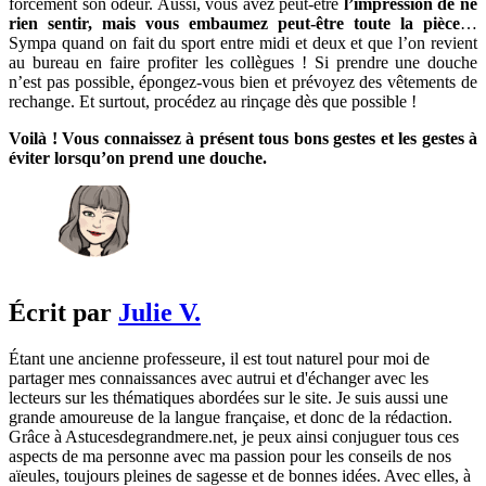
forcément son odeur. Aussi, vous avez peut-être
l’impression de ne
rien sentir, mais vous embaumez peut-être toute la pièce
…
Sympa quand on fait du sport entre midi et deux et que l’on revient
au bureau en faire profiter les collègues ! Si prendre une douche
n’est pas possible, épongez-vous bien et prévoyez des vêtements de
rechange. Et surtout, procédez au rinçage dès que possible !
Voilà ! Vous connaissez à présent tous bons gestes et les gestes à
éviter lorsqu’on prend une douche.
Écrit par
Julie V.
Étant une ancienne professeure, il est tout naturel pour moi de
partager mes connaissances avec autrui et d'échanger avec les
lecteurs sur les thématiques abordées sur le site. Je suis aussi une
grande amoureuse de la langue française, et donc de la rédaction.
Grâce à Astucesdegrandmere.net, je peux ainsi conjuguer tous ces
aspects de ma personne avec ma passion pour les conseils de nos
aïeules, toujours pleines de sagesse et de bonnes idées. Avec elles, à