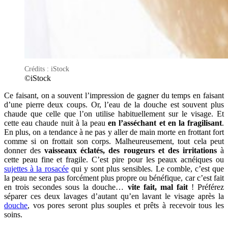
Crédits : iStock
©iStock
Ce faisant, on a souvent l’impression de gagner du temps en faisant
d’une pierre deux coups. Or, l’eau de la douche est souvent plus
chaude que celle que l’on utilise habituellement sur le visage. Et
cette eau chaude nuit à la peau
en l’asséchant et en la fragilisant
.
En plus, on a tendance à ne pas y aller de main morte en frottant fort
comme si on frottait son corps. Malheureusement, tout cela peut
donner des
vaisseaux éclatés, des rougeurs et des irritations
à
cette peau fine et fragile. C’est pire pour les peaux acnéiques ou
sujettes à la rosacée
qui y sont plus sensibles. Le comble, c’est que
la peau ne sera pas forcément plus propre ou bénéfique, car c’est fait
en trois secondes sous la douche…
vite fait, mal fait
! Préférez
séparer ces deux lavages d’autant qu’en lavant le visage après la
douche
, vos pores seront plus souples et prêts à recevoir tous les
soins.