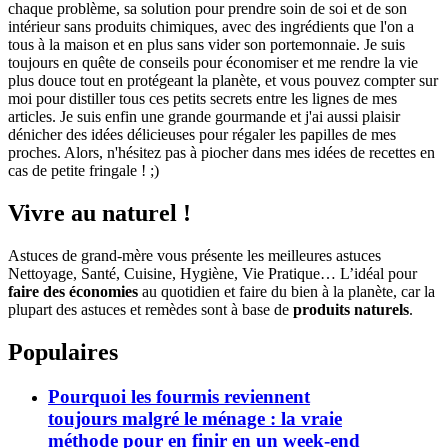
chaque problème, sa solution pour prendre soin de soi et de son
intérieur sans produits chimiques, avec des ingrédients que l'on a
tous à la maison et en plus sans vider son portemonnaie. Je suis
toujours en quête de conseils pour économiser et me rendre la vie
plus douce tout en protégeant la planète, et vous pouvez compter sur
moi pour distiller tous ces petits secrets entre les lignes de mes
articles. Je suis enfin une grande gourmande et j'ai aussi plaisir
dénicher des idées délicieuses pour régaler les papilles de mes
proches. Alors, n'hésitez pas à piocher dans mes idées de recettes en
cas de petite fringale ! ;)
Vivre au naturel !
Astuces de grand-mère vous présente les meilleures astuces
Nettoyage, Santé, Cuisine, Hygiène, Vie Pratique… L’idéal pour
faire des économies
au quotidien et faire du bien à la planète, car la
plupart des astuces et remèdes sont à base de
produits naturels
.
Populaires
Pourquoi les fourmis reviennent
toujours malgré le ménage : la vraie
méthode pour en finir en un week-end