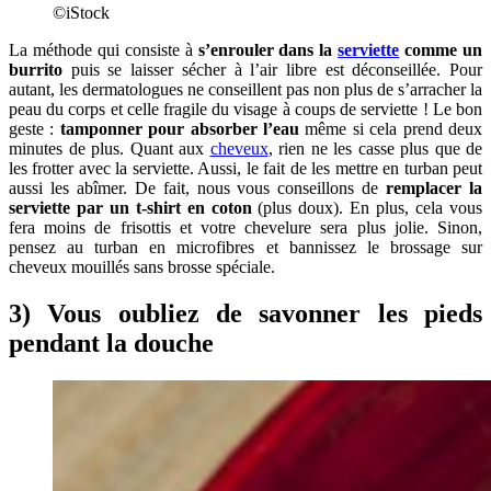
©iStock
La méthode qui consiste à
s’enrouler dans la
serviette
comme un
burrito
puis se laisser sécher à l’air libre est déconseillée. Pour
autant, les dermatologues ne conseillent pas non plus de s’arracher la
peau du corps et celle fragile du visage à coups de serviette ! Le bon
geste :
tamponner pour absorber l’eau
même si cela prend deux
minutes de plus. Quant aux
cheveux
, rien ne les casse plus que de
les frotter avec la serviette. Aussi, le fait de les mettre en turban peut
aussi les abîmer. De fait, nous vous conseillons de
remplacer la
serviette par un t-shirt en coton
(plus doux). En plus, cela vous
fera moins de frisottis et votre chevelure sera plus jolie. Sinon,
pensez au turban en microfibres et bannissez le brossage sur
cheveux mouillés sans brosse spéciale.
3) Vous oubliez de savonner les pieds
pendant la douche