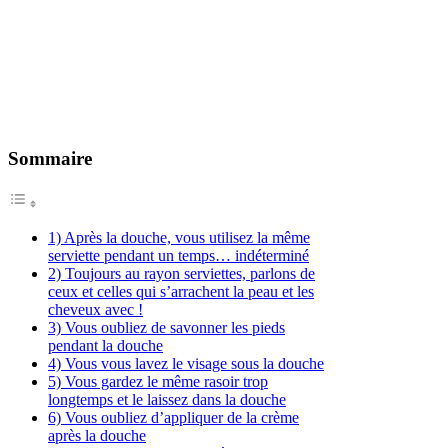
Sommaire
1) Après la douche, vous utilisez la même
serviette pendant un temps… indéterminé
2) Toujours au rayon serviettes, parlons de
ceux et celles qui s’arrachent la peau et les
cheveux avec !
3) Vous oubliez de savonner les pieds
pendant la douche
4) Vous vous lavez le visage sous la douche
5) Vous gardez le même rasoir trop
longtemps et le laissez dans la douche
6) Vous oubliez d’appliquer de la crème
après la douche