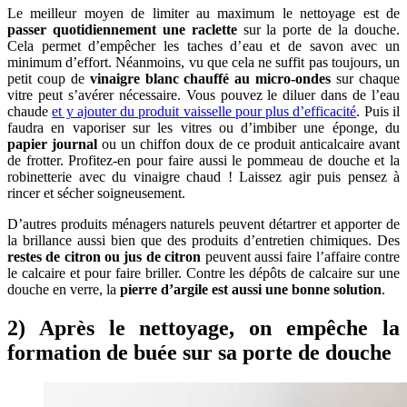
Le meilleur moyen de limiter au maximum le nettoyage est de
passer quotidiennement une raclette
sur la porte de la douche.
Cela permet d’empêcher les taches d’eau et de savon avec un
minimum d’effort. Néanmoins, vu que cela ne suffit pas toujours, un
petit coup de
vinaigre blanc chauffé au micro-ondes
sur chaque
vitre peut s’avérer nécessaire. Vous pouvez le diluer dans de l’eau
chaude
et y ajouter du produit vaisselle pour plus d’efficacité
. Puis il
faudra en vaporiser sur les vitres ou d’imbiber une éponge, du
papier journal
ou un chiffon doux de ce produit anticalcaire avant
de frotter. Profitez-en pour faire aussi le pommeau de douche et la
robinetterie avec du vinaigre chaud ! Laissez agir puis pensez à
rincer et sécher soigneusement.
D’autres produits ménagers naturels peuvent détartrer et apporter de
la brillance aussi bien que des produits d’entretien chimiques. Des
restes de citron ou jus de citron
peuvent aussi faire l’affaire contre
le calcaire et pour faire briller. Contre les dépôts de calcaire sur une
douche en verre, la
pierre d’argile est aussi une bonne solution
.
2) Après le nettoyage, on empêche la
formation de buée sur sa porte de douche