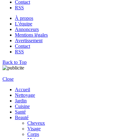
Contact
RSS
À propos
L’équipe
Annonceurs
Mentions légales
Avertissement
Contact
RSS
Back to Top
Close
Accueil
Nettoyage
Jardin
Cuisine
Santé
Beauté
Cheveux
Visage
Corps