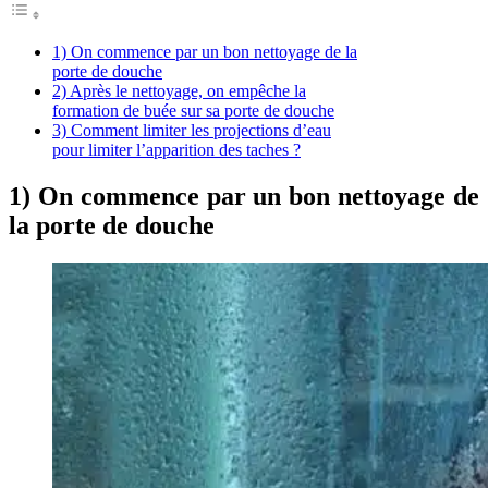
1) On commence par un bon nettoyage de la
porte de douche
2) Après le nettoyage, on empêche la
formation de buée sur sa porte de douche
3) Comment limiter les projections d’eau
pour limiter l’apparition des taches ?
1) On commence par un bon nettoyage de
la porte de douche