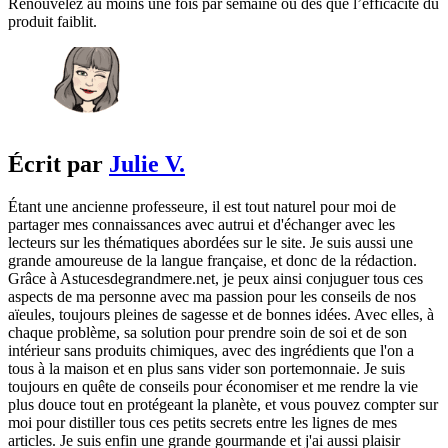
Renouvelez au moins une fois par semaine ou dès que l’efficacité du
produit faiblit.
Écrit par
Julie V.
Étant une ancienne professeure, il est tout naturel pour moi de
partager mes connaissances avec autrui et d'échanger avec les
lecteurs sur les thématiques abordées sur le site. Je suis aussi une
grande amoureuse de la langue française, et donc de la rédaction.
Grâce à Astucesdegrandmere.net, je peux ainsi conjuguer tous ces
aspects de ma personne avec ma passion pour les conseils de nos
aïeules, toujours pleines de sagesse et de bonnes idées. Avec elles, à
chaque problème, sa solution pour prendre soin de soi et de son
intérieur sans produits chimiques, avec des ingrédients que l'on a
tous à la maison et en plus sans vider son portemonnaie. Je suis
toujours en quête de conseils pour économiser et me rendre la vie
plus douce tout en protégeant la planète, et vous pouvez compter sur
moi pour distiller tous ces petits secrets entre les lignes de mes
articles. Je suis enfin une grande gourmande et j'ai aussi plaisir