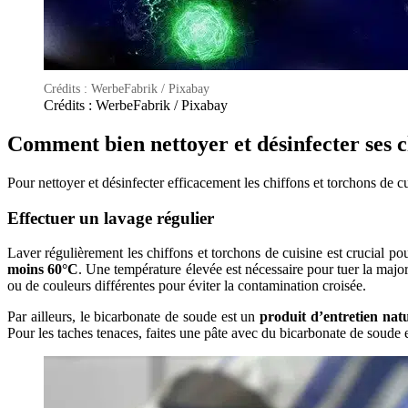
Crédits : WerbeFabrik / Pixabay
Crédits : WerbeFabrik / Pixabay
Comment bien nettoyer et désinfecter ses ch
Pour nettoyer et désinfecter efficacement les chiffons et torchons de cui
Effectuer un lavage régulier
Laver régulièrement les chiffons et torchons de cuisine est crucial pou
moins 60°C
. Une température élevée est nécessaire pour tuer la majori
ou de couleurs différentes pour éviter la contamination croisée.
Par ailleurs, le bicarbonate de soude est un
produit d’entretien natu
Pour les taches tenaces, faites une pâte avec du bicarbonate de soude et