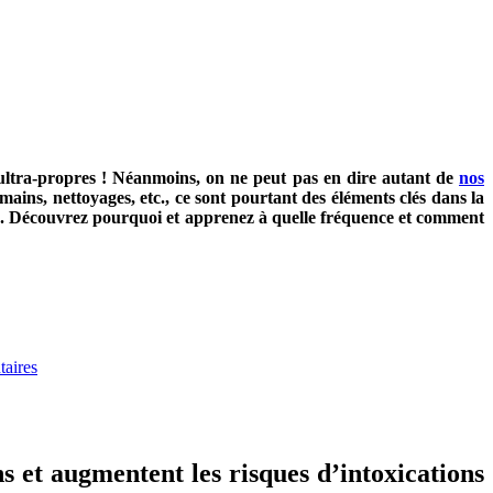
re ultra-propres ! Néanmoins, on ne peut pas en dire autant de
nos
 mains, nettoyages, etc., ce sont pourtant des éléments clés dans la
sine. Découvrez pourquoi et apprenez à quelle fréquence et comment
taires
s et augmentent les risques d’intoxications