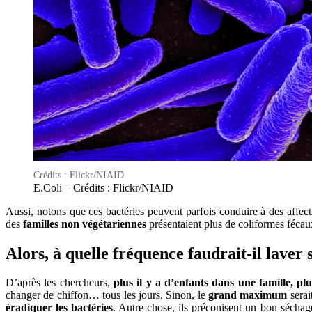
Crédits : Flickr/NIAID
E.Coli – Crédits : Flickr/NIAID
Aussi, notons que ces bactéries peuvent parfois conduire à des affecti
des
familles non végétariennes
présentaient plus de coliformes fécau
Alors, à quelle fréquence faudrait-il laver 
D’après les chercheurs,
plus il y a d’enfants dans une famille, plu
changer de chiffon… tous les jours. Sinon, le
grand maximum
serai
éradiquer les bactéries
. Autre chose, ils préconisent un bon séchage