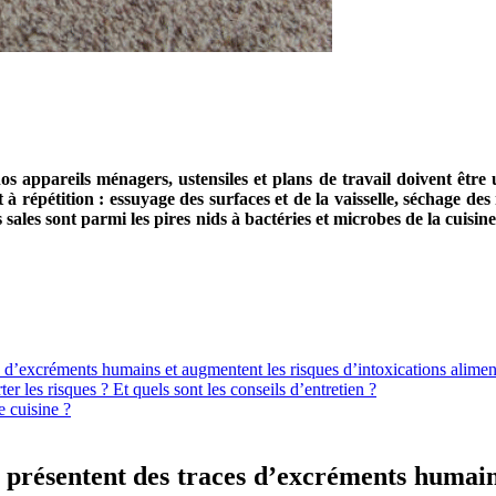
nos appareils ménagers, ustensiles et plans de travail doivent êt
t à répétition : essuyage des surfaces et de la vaisselle, séchage des
ns sales sont parmi les pires nids à bactéries et microbes de la cui
es d’excréments humains et augmentent les risques d’intoxications alimen
er les risques ? Et quels sont les conseils d’entretien ?
e cuisine ?
ui présentent des traces d’excréments humain