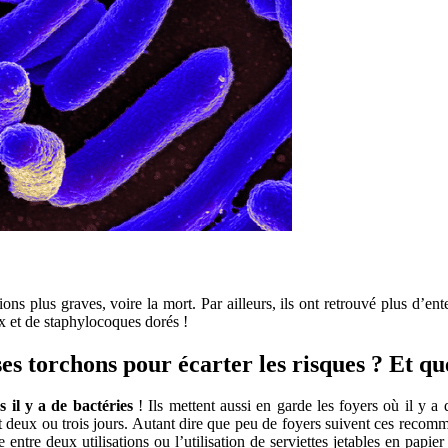
ons plus graves, voire la mort. Par ailleurs, ils ont retrouvé plus d’e
x et de staphylocoques dorés !
ses torchons pour écarter les risques ? Et que
s il y a de bactéries
! Ils mettent aussi en garde les foyers où il y a
t deux ou trois jours. Autant dire que peu de foyers suivent ces recom
 entre deux utilisations ou l’utilisation de serviettes jetables en papi