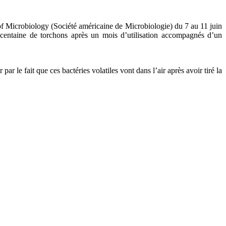
 of Microbiology (Société américaine de Microbiologie) du 7 au 11 juin
e centaine de torchons après un mois d’utilisation accompagnés d’un
 le fait que ces bactéries volatiles vont dans l’air après avoir tiré la