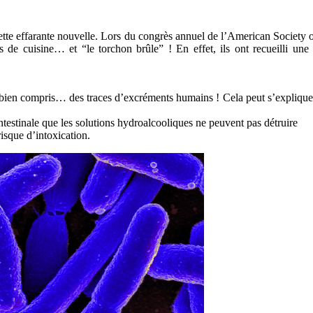
 cette effarante nouvelle. Lors du congrès annuel de l’American Society
 de cuisine… et “le torchon brûle” ! En effet, ils ont recueilli un
bien compris… des traces d’excréments humains ! Cela peut s’expliquer par
intestinale que les solutions hydroalcooliques ne peuvent pas détruire
risque d’intoxication.