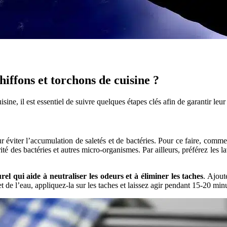
iffons et torchons de cuisine ?
sine, il est essentiel de suivre quelques étapes clés afin de garantir leur
r éviter l’accumulation de saletés et de bactéries. Pour ce faire, comme
té des bactéries et autres micro-organismes. Par ailleurs, préférez les l
rel qui aide à neutraliser les odeurs et à éliminer les taches
. Ajout
 de l’eau, appliquez-la sur les taches et laissez agir pendant 15-20 minu