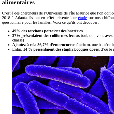
alimentaires
C’est à des chercheurs de l’Université de l’île Maurice que l’on doit
2018 à Atlanta, ils ont en effet présenté leur
étude
sur nos chiffons
questionnaire pour les familles. Voici ce qu’ils ont découvert :
49% des torchons portaient des bactéries
37% présentaient des coliformes fécaux
(oui, oui, vous avez 
chasse)
Ajoutez à cela 36,7% d’enterococcus faecium
, une bactérie 
Enfin,
14 % présentaient des staphylocoques dorés
, d’où le 