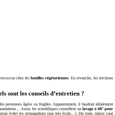
nterococcus chez les
familles végétariennes
. En revanche, les torchons
ls sont les conseils d’entretien ?
 des personnes âgées ou fragiles. Apparemment, il faudrait idéalement
mandations… Aussi, les scientifiques conseillent un
lavage à 60° pour
er pour éviter les propagations (pas très écolo…). Du reste, mieux vaut