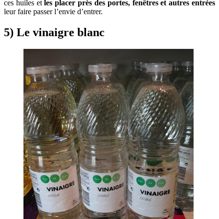
ces huiles et
les placer près des portes, fenêtres et autres entrées
leur faire passer l’envie d’entrer.
5) Le vinaigre blanc