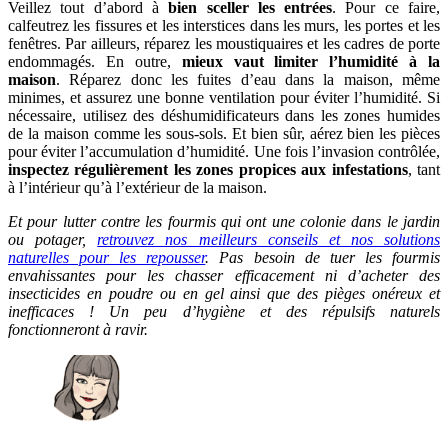
Veillez tout d’abord à
bien sceller les entrées
. Pour ce faire,
calfeutrez les fissures et les interstices dans les murs, les portes et les
fenêtres. Par ailleurs, réparez les moustiquaires et les cadres de porte
endommagés. En outre,
mieux vaut limiter l’humidité à la
maison
. Réparez donc les fuites d’eau dans la maison, même
minimes, et assurez une bonne ventilation pour éviter l’humidité. Si
nécessaire, utilisez des déshumidificateurs dans les zones humides
de la maison comme les sous-sols. Et bien sûr, aérez bien les pièces
pour éviter l’accumulation d’humidité. Une fois l’invasion contrôlée,
inspectez régulièrement les zones propices aux infestations
, tant
à l’intérieur qu’à l’extérieur de la maison.
Et pour lutter contre les fourmis qui ont une colonie dans le jardin
ou potager,
retrouvez nos meilleurs conseils et nos solutions
naturelles pour les repousser
. Pas besoin de tuer les fourmis
envahissantes pour les chasser efficacement ni d’acheter des
insecticides en poudre ou en gel ainsi que des pièges onéreux et
inefficaces ! Un peu d’hygiène et des répulsifs naturels
fonctionneront à ravir.