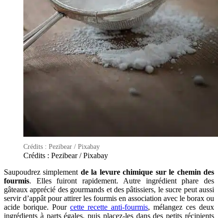
Crédits : Pezibear / Pixabay
Crédits : Pezibear / Pixabay
Saupoudrez simplement
de la levure chimique sur le chemin des
fourmis
. Elles fuiront rapidement. Autre ingrédient phare des
gâteaux apprécié des gourmands et des pâtissiers, le sucre peut aussi
servir d’appât pour attirer les fourmis en association avec le borax ou
acide borique. Pour
cette recette anti-fourmis
, mélangez ces deux
ingrédients à parts égales, puis placez-les dans des petits récipients