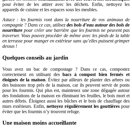
pour éviter de les attirer avec les déchets. Enfin, nettoyez les
appareils de cuisine et les espaces sous les meubles.
Astuce : les fourmis vont dans la nourriture de vos animaux de
compagnie ? Dans ce cas, utilisez
des bols d’eau autour des bols de
nourriture
pour créer une barrière que les fourmis ne peuvent pas
traverser. Vous pouvez procéder de même avec les pieds de la table
en terrasse pour manger en extérieur sans qu’elles puissent grimper
dessus !
Quelques conseils au jardin
Vous avez un bac de compostage ? Dans ce cas, compostez
correctement en utilisant des
bacs à compost bien fermés et
éloignés de la maison
. Évitez par ailleurs de planter des arbres ou
des buissons trop près de la maison, car ils peuvent servir de ponts
pour les fourmis. Qui plus est, maintenez une zone dégagée autour
des fondations de la maison en éliminant les feuilles, le bois mort et
autres débris. Éloignez aussi les bûches et le bois de chauffage des
murs extérieurs. Enfin,
nettoyez régulièrement les gouttières
pour
éviter que les fourmis n’y trouvent refuge.
Une maison moins accueillante