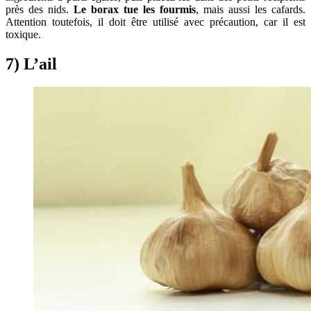
près des nids.
Le borax tue les fourmis
, mais aussi les cafards.
Attention toutefois, il doit être utilisé avec précaution, car il est
toxique.
7) L’ail