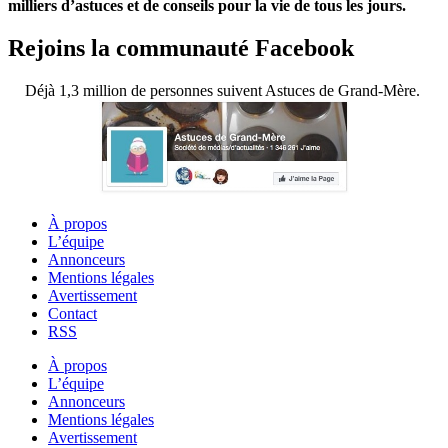
milliers d’astuces et de conseils pour la vie de tous les jours.
Rejoins la communauté Facebook
Déjà 1,3 million de personnes suivent Astuces de Grand-Mère.
À propos
L’équipe
Annonceurs
Mentions légales
Avertissement
Contact
RSS
À propos
L’équipe
Annonceurs
Mentions légales
Avertissement