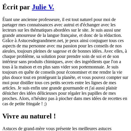
Écrit par
Julie V.
Étant une ancienne professeure, il est tout naturel pour moi de
partager mes connaissances avec autrui et d'échanger avec les
lecteurs sur les thématiques abordées sur le site. Je suis aussi une
grande amoureuse de la langue française, et donc de la rédaction.
Grâce à Astucesdegrandmere.net, je peux ainsi conjuguer tous ces
aspects de ma personne avec ma passion pour les conseils de nos
aïeules, toujours pleines de sagesse et de bonnes idées. Avec elles, à
chaque problème, sa solution pour prendre soin de soi et de son
intérieur sans produits chimiques, avec des ingrédients que l'on a
tous à la maison et en plus sans vider son portemonnaie. Je suis
toujours en quête de conseils pour économiser et me rendre la vie
plus douce tout en protégeant la planète, et vous pouvez compter sur
moi pour distiller tous ces petits secrets entre les lignes de mes
articles. Je suis enfin une grande gourmande et j'ai aussi plaisir
dénicher des idées délicieuses pour régaler les papilles de mes
proches. Alors, n'hésitez pas à piocher dans mes idées de recettes en
cas de petite fringale ! ;)
Vivre au naturel !
Astuces de grand-mère vous présente les meilleures astuces