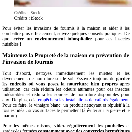
Crédits : iStock
Crédits : iStock
Pour éviter les invasions de fourmis à la maison et aider à les
combattre plus efficacement, suivez quelques conseils pratiques. De
quoi
créer un environnement inhospitalier
pour ces insectes
nuisibles !
Maintenez la Propreté de la maison en prévention de
l’invasion de fourmis
Tout d’abord, nettoyez immédiatement les miettes et les
déversements de nourriture sur le sol. Essayez toujours de
garder
les endroits où vous posez la nourriture bien propres
après
utilisation, car cela réduira les odeurs attirantes pour ces insectes
indésirables et réduira les sources de nourriture disponibles pour
eux. De plus, cela
empêchera les installations de cafards également
.
Pour ce faire, le vinaigre blanc, un produit nettoyant et répulsif à la
fois est idéal, si vos surfaces le permettent (à éviter sur la pierre et le
marbre).
Pour les mêmes raisons,
videz régulièrement les poubelles
et
gardez-les fermées
constamment avec des couvercles hermétiques