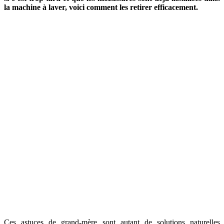
la machine à laver, voici comment les retirer efficacement.
Ces astuces de grand-mère sont autant de solutions naturelles