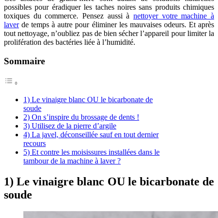
possibles pour éradiquer les taches noires sans produits chimiques
toxiques du commerce. Pensez aussi à
nettoyer votre machine à
laver
de temps à autre pour éliminer les mauvaises odeurs. Et après
tout nettoyage, n’oubliez pas de bien sécher l’appareil pour limiter la
prolifération des bactéries liée à l’humidité.
Sommaire
1) Le vinaigre blanc OU le bicarbonate de
soude
2) On s’inspire du brossage de dents !
3) Utilisez de la pierre d’argile
4) La javel, déconseillée sauf en tout dernier
recours
5) Et contre les moisissures installées dans le
tambour de la machine à laver ?
1) Le vinaigre blanc OU le bicarbonate de
soude