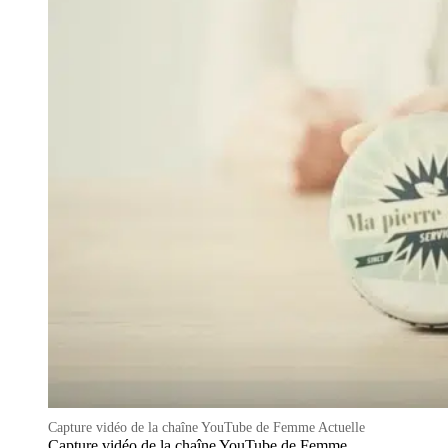
Capture vidéo de la chaîne YouTube de Femme Actuelle
Capture vidéo de la chaîne YouTube de Femme