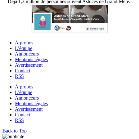
Déjà 1,3 million de personnes suivent Astuces de Grand-Mère.
À propos
L’équipe
Annonceurs
Mentions légales
Avertissement
Contact
RSS
À propos
L’équipe
Annonceurs
Mentions légales
Avertissement
Contact
RSS
Back to Top