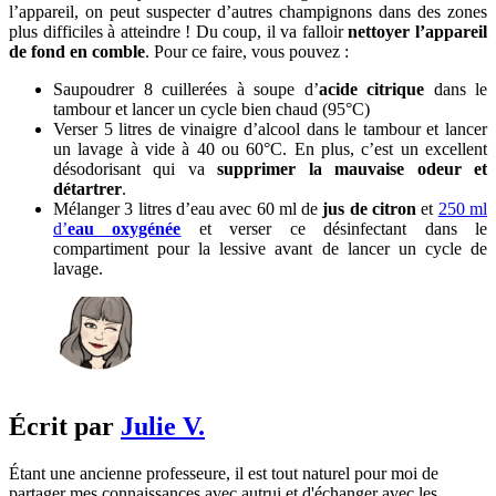
l’appareil, on peut suspecter d’autres champignons dans des zones
plus difficiles à atteindre ! Du coup, il va falloir
nettoyer l’appareil
de fond en comble
. Pour ce faire, vous pouvez :
Saupoudrer 8 cuillerées à soupe d’
acide citrique
dans le
tambour et lancer un cycle bien chaud (95°C)
Verser 5 litres de vinaigre d’alcool dans le tambour et lancer
un lavage à vide à 40 ou 60°C. En plus, c’est un excellent
désodorisant qui va
supprimer la mauvaise odeur et
détartrer
.
Mélanger 3 litres d’eau avec 60 ml de
jus de citron
et
250 ml
d’
eau oxygénée
et verser ce désinfectant dans le
compartiment pour la lessive avant de lancer un cycle de
lavage.
Écrit par
Julie V.
Étant une ancienne professeure, il est tout naturel pour moi de
partager mes connaissances avec autrui et d'échanger avec les