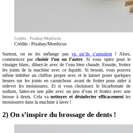
Crédits : Pixabay/Monfocus
Crédits : Pixabay/Monfocus
Surtout, on ne les mélange pas
vu qu’ils s’annulent
! Alors,
commencez par
choisir l’un ou l’autre
. Si vous optez pour le
vinaigre blanc, diluez-le avec de l’eau bien chaude. Ensuite, frottez
les joints de la machine avec ce liquide. Si besoin, vous pouvez
même imbiber un chiffon propre avec et le laisser poser quelques
heures sur les joints en caoutchouc avant de frotter pour aider à
enlever les moisissures. Et si vous choisissez le bicarbonate de
sodium, faites-en une pâte avec un peu d’eau et frottez avec une
brosse à dents. Cela va
nettoyer et désinfecter efficacement
les
moisissures dans la machine à laver !
2) On s’inspire du brossage de dents !