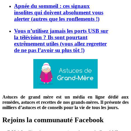
Apnée du sommeil : ces signaux
insolites qui doivent absolument vous
alerter (autres que les ronflements !)
Vous n’utilisez jamais les ports USB sur
la télévision ? Ils sont pourtant
extrêmement utiles (vous allez regretter
de ne pas l’avoir su plus tôt !)
Astuces de grand mère est un média en ligne dédié aux
remèdes, astuces et recettes de nos grands-mères. Il présente des
milliers d’astuces et de conseils pour la vie de tous les jours.
Rejoins la communauté Facebook