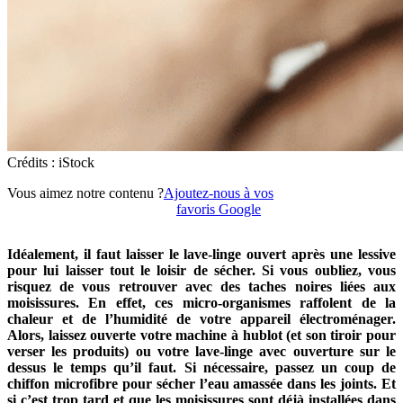
Crédits : iStock
Vous aimez notre contenu ?
Ajoutez-nous à vos
favoris Google
Idéalement, il faut laisser le lave-linge ouvert après une lessive
pour lui laisser tout le loisir de sécher. Si vous oubliez, vous
risquez de vous retrouver avec des taches noires liées aux
moisissures. En effet, ces micro-organismes raffolent de la
chaleur et de l’humidité de votre appareil électroménager.
Alors, laissez ouverte votre machine à hublot (et son tiroir pour
verser les produits) ou votre lave-linge avec ouverture sur le
dessus le temps qu’il faut. Si nécessaire, passez un coup de
chiffon microfibre pour sécher l’eau amassée dans les joints. Et
si c’est trop tard et que les moisissures sont déjà installées dans