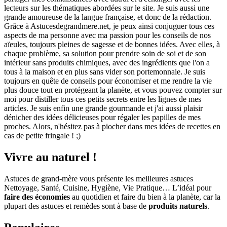
lecteurs sur les thématiques abordées sur le site. Je suis aussi une
grande amoureuse de la langue française, et donc de la rédaction.
Grâce à Astucesdegrandmere.net, je peux ainsi conjuguer tous ces
aspects de ma personne avec ma passion pour les conseils de nos
aïeules, toujours pleines de sagesse et de bonnes idées. Avec elles, à
chaque problème, sa solution pour prendre soin de soi et de son
intérieur sans produits chimiques, avec des ingrédients que l'on a
tous à la maison et en plus sans vider son portemonnaie. Je suis
toujours en quête de conseils pour économiser et me rendre la vie
plus douce tout en protégeant la planète, et vous pouvez compter sur
moi pour distiller tous ces petits secrets entre les lignes de mes
articles. Je suis enfin une grande gourmande et j'ai aussi plaisir
dénicher des idées délicieuses pour régaler les papilles de mes
proches. Alors, n'hésitez pas à piocher dans mes idées de recettes en
cas de petite fringale ! ;)
Vivre au naturel !
Astuces de grand-mère vous présente les meilleures astuces
Nettoyage, Santé, Cuisine, Hygiène, Vie Pratique… L’idéal pour
faire des économies
au quotidien et faire du bien à la planète, car la
plupart des astuces et remèdes sont à base de
produits naturels
.