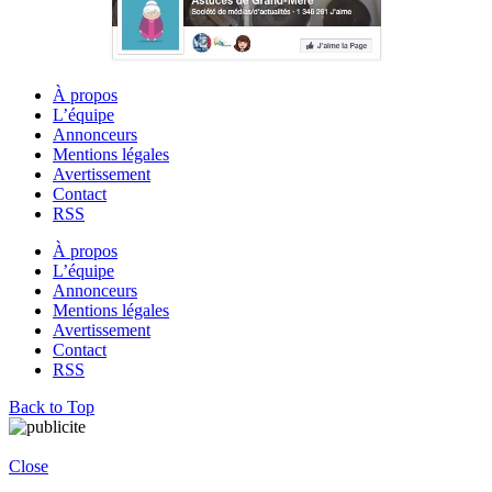
À propos
L’équipe
Annonceurs
Mentions légales
Avertissement
Contact
RSS
À propos
L’équipe
Annonceurs
Mentions légales
Avertissement
Contact
RSS
Back to Top
Close