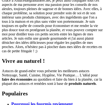
Grâce à Astucesdegrandmere.net, je peux ainsi conjuguer tous ces
aspects de ma personne avec ma passion pour les conseils de nos
aïeules, toujours pleines de sagesse et de bonnes idées. Avec elles, à
chaque problème, sa solution pour prendre soin de soi et de son
intérieur sans produits chimiques, avec des ingrédients que l'on a
tous à la maison et en plus sans vider son portemonnaie. Je suis
toujours en quête de conseils pour économiser et me rendre la vie
plus douce tout en protégeant la planète, et vous pouvez compter sur
moi pour distiller tous ces petits secrets entre les lignes de mes
articles. Je suis enfin une grande gourmande et j'ai aussi plaisir
dénicher des idées délicieuses pour régaler les papilles de mes
proches. Alors, n'hésitez pas à piocher dans mes idées de recettes en
cas de petite fringale ! ;)
Vivre au naturel !
Astuces de grand-mère vous présente les meilleures astuces
Nettoyage, Santé, Cuisine, Hygiène, Vie Pratique… L’idéal pour
faire des économies
au quotidien et faire du bien à la planète, car la
plupart des astuces et remèdes sont à base de
produits naturels
.
Populaires
Pourquoi les fourmis reviennent