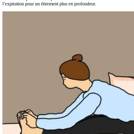
l’expiration pour un étirement plus en profondeur.