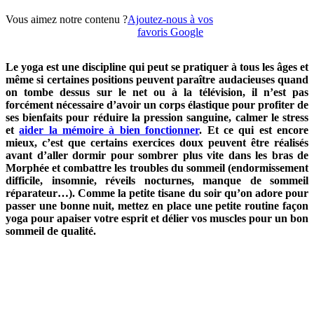
Vous aimez notre contenu ?
Ajoutez-nous à vos
favoris Google
Le yoga est une discipline qui peut se pratiquer à tous les âges et
même si certaines positions peuvent paraître audacieuses quand
on tombe dessus sur le net ou à la télévision, il n’est pas
forcément nécessaire d’avoir un corps élastique pour profiter de
ses bienfaits pour réduire la pression sanguine, calmer le stress
et
aider la mémoire à bien fonctionner
. Et ce qui est encore
mieux, c’est que certains exercices doux peuvent être réalisés
avant d’aller dormir pour sombrer plus vite dans les bras de
Morphée et combattre les troubles du sommeil (endormissement
difficile, insomnie, réveils nocturnes, manque de sommeil
réparateur…). Comme la petite tisane du soir qu’on adore pour
passer une bonne nuit, mettez en place une petite routine façon
yoga pour apaiser votre esprit et délier vos muscles pour un bon
sommeil de qualité.