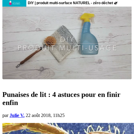
Punaises de lit : 4 astuces pour en finir
enfin
par
Julie V.
22 août 2018, 11h25