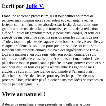
Écrit par
Julie V.
Étant une ancienne professeure, il est tout naturel pour moi de
partager mes connaissances avec autrui et d'échanger avec les
lecteurs sur les thématiques abordées sur le site. Je suis aussi une
grande amoureuse de la langue française, et donc de la rédaction.
Grâce à Astucesdegrandmere.net, je peux ainsi conjuguer tous ces
aspects de ma personne avec ma passion pour les conseils de nos
aïeules, toujours pleines de sagesse et de bonnes idées. Avec elles, à
chaque problème, sa solution pour prendre soin de soi et de son
intérieur sans produits chimiques, avec des ingrédients que l'on a
tous à la maison et en plus sans vider son portemonnaie. Je suis
toujours en quête de conseils pour économiser et me rendre la vie
plus douce tout en protégeant la planète, et vous pouvez compter sur
moi pour distiller tous ces petits secrets entre les lignes de mes
articles. Je suis enfin une grande gourmande et j'ai aussi plaisir
dénicher des idées délicieuses pour régaler les papilles de mes
proches. Alors, n'hésitez pas à piocher dans mes idées de recettes en
cas de petite fringale ! ;)
Vivre au naturel !
Astuces de grand-mère vous présente les meilleures astuces