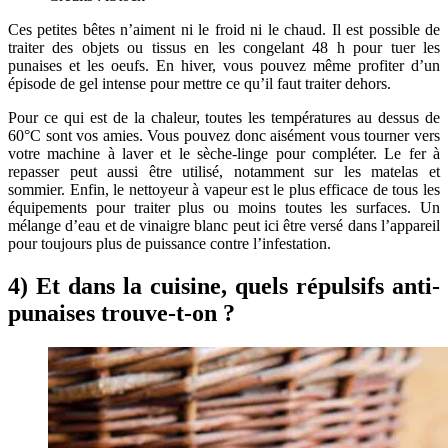
Ces petites bêtes n’aiment ni le froid ni le chaud. Il est possible de
traiter des objets ou tissus en les congelant 48 h pour tuer les
punaises et les oeufs. En hiver, vous pouvez même profiter d’un
épisode de gel intense pour mettre ce qu’il faut traiter dehors.
Pour ce qui est de la chaleur, toutes les températures au dessus de
60°C sont vos amies. Vous pouvez donc aisément vous tourner vers
votre machine à laver et le sèche-linge pour compléter. Le fer à
repasser peut aussi être utilisé, notamment sur les matelas et
sommier. Enfin, le nettoyeur à vapeur est le plus efficace de tous les
équipements pour traiter plus ou moins toutes les surfaces. Un
mélange d’eau et de vinaigre blanc peut ici être versé dans l’appareil
pour toujours plus de puissance contre l’infestation.
4) Et dans la cuisine, quels répulsifs anti-
punaises trouve-t-on ?