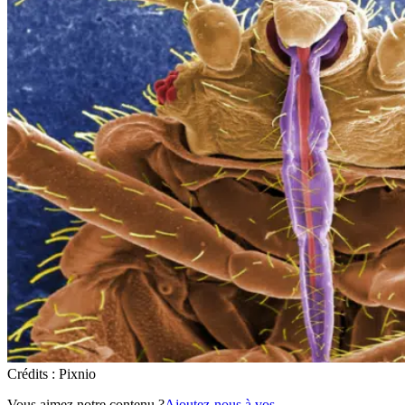
Crédits : Pixnio
Vous aimez notre contenu ?
Ajoutez-nous à vos