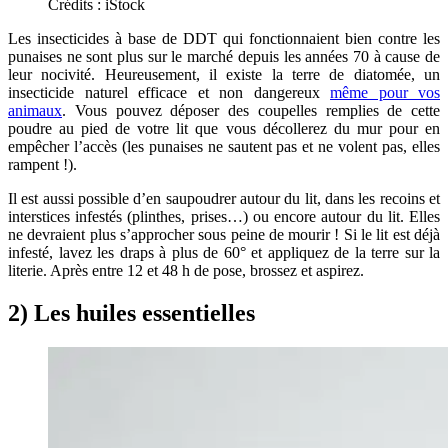
Crédits : iStock
Les insecticides à base de DDT qui fonctionnaient bien contre les
punaises ne sont plus sur le marché depuis les années 70 à cause de
leur nocivité. Heureusement, il existe la terre de diatomée, un
insecticide naturel efficace et non dangereux
même pour vos
animaux
. Vous pouvez déposer des coupelles remplies de cette
poudre au pied de votre lit que vous décollerez du mur pour en
empêcher l’accès (les punaises ne sautent pas et ne volent pas, elles
rampent !).
Il est aussi possible d’en saupoudrer autour du lit, dans les recoins et
interstices infestés (plinthes, prises…) ou encore autour du lit. Elles
ne devraient plus s’approcher sous peine de mourir ! Si le lit est déjà
infesté, lavez les draps à plus de 60° et appliquez de la terre sur la
literie. Après entre 12 et 48 h de pose, brossez et aspirez.
2) Les huiles essentielles