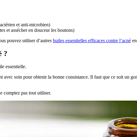
actérien et anti-microbien)
tes et assécher en douceur les boutons)
 vous pouvez utiliser d’autres
huiles essentielles efficaces contre l’acné
en
é ?
e essentielle.
t avec soin pour obtenir la bonne consistance. Il faut que ce soit un go
 comptez pas tout utiliser.