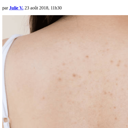
par
Julie V.
23 août 2018, 11h30