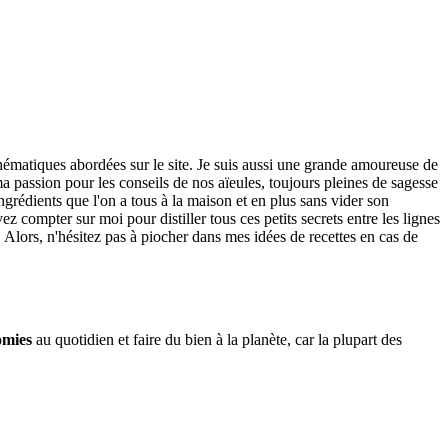
thématiques abordées sur le site. Je suis aussi une grande amoureuse de
 passion pour les conseils de nos aïeules, toujours pleines de sagesse
ngrédients que l'on a tous à la maison et en plus sans vider son
 compter sur moi pour distiller tous ces petits secrets entre les lignes
. Alors, n'hésitez pas à piocher dans mes idées de recettes en cas de
omies
au quotidien et faire du bien à la planète, car la plupart des