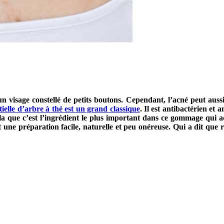
 visage constellé de petits boutons. Cependant, l’acné peut aussi 
tielle d’arbre à thé est un grand classique
. Il est antibactérien et 
ela que c’est l’ingrédient le plus important dans ce gommage qui ad
st une préparation facile, naturelle et peu onéreuse. Qui a dit que 