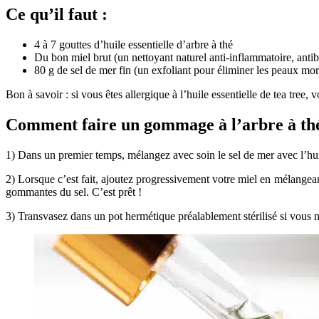
Ce qu’il faut :
4 à 7 gouttes d’huile essentielle d’arbre à thé
Du bon miel brut (un nettoyant naturel anti-inflammatoire, antib
80 g de sel de mer fin (un exfoliant pour éliminer les peaux mor
Bon à savoir : si vous êtes allergique à l’huile essentielle de tea tree,
Comment faire un gommage à l’arbre à th
1) Dans un premier temps, mélangez avec soin le sel de mer avec l’huil
2) Lorsque c’est fait, ajoutez progressivement votre miel en mélangean
gommantes du sel. C’est prêt !
3) Transvasez dans un pot hermétique préalablement stérilisé si vous ne