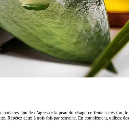
rculaires. Inutile d’agresser la peau du visage en frottant très fort, l
te. Répétez deux à trois fois par semaine. En complément, utilisez des