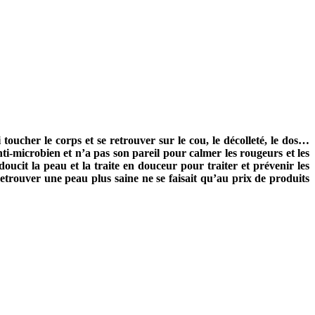
toucher le corps et se retrouver sur le cou, le décolleté, le dos…
anti-microbien et n’a pas son pareil pour calmer les rougeurs et les
oucit la peau et la traite en douceur pour traiter et prévenir les
retrouver une peau plus saine ne se faisait qu’au prix de produits