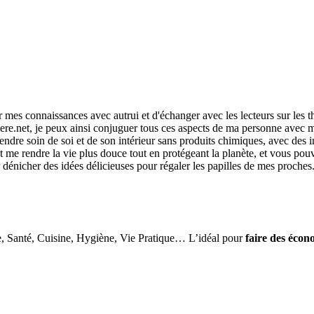
r mes connaissances avec autrui et d'échanger avec les lecteurs sur les 
re.net, je peux ainsi conjuguer tous ces aspects de ma personne avec ma
ndre soin de soi et de son intérieur sans produits chimiques, avec des i
me rendre la vie plus douce tout en protégeant la planète, et vous pouvez
r dénicher des idées délicieuses pour régaler les papilles de mes proches
e, Santé, Cuisine, Hygiène, Vie Pratique… L’idéal pour
faire des écon