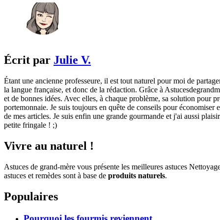
Écrit par
Julie V.
Étant une ancienne professeure, il est tout naturel pour moi de partage
la langue française, et donc de la rédaction. Grâce à Astucesdegrandme
et de bonnes idées. Avec elles, à chaque problème, sa solution pour pre
portemonnaie. Je suis toujours en quête de conseils pour économiser et 
de mes articles. Je suis enfin une grande gourmande et j'ai aussi plaisi
petite fringale ! ;)
Vivre au naturel !
Astuces de grand-mère vous présente les meilleures astuces Nettoyag
astuces et remèdes sont à base de
produits naturels
.
Populaires
Pourquoi les fourmis reviennent