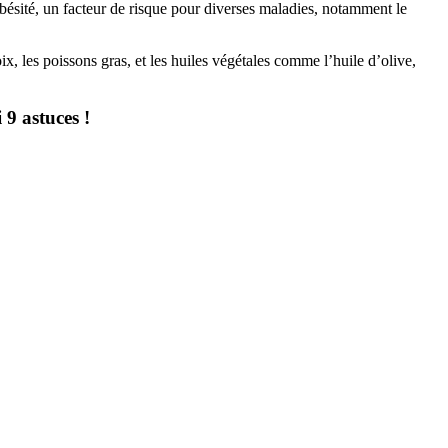
obésité, un facteur de risque pour diverses maladies, notamment le
oix, les poissons gras, et les huiles végétales comme l’huile d’olive,
9 astuces !