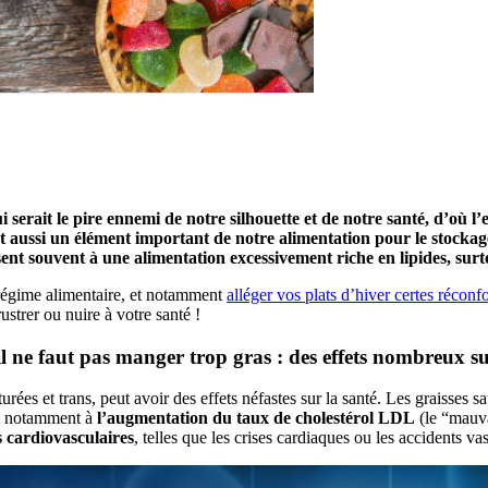
 serait le pire ennemi de notre silhouette et de notre santé, d’où l
t aussi un élément important de notre alimentation pour le stockage
nt souvent à une alimentation excessivement riche en lipides, surt
 régime alimentaire, et notamment
alléger vos plats d’hiver certes réconfo
strer ou nuire à votre santé !
l ne faut pas manger trop gras : des effets nombreux sur
ées et trans, peut avoir des effets néfastes sur la santé. Les graisses s
fet notamment à
l’augmentation du taux de cholestérol LDL
(le “mauva
 cardiovasculaires
, telles que les crises cardiaques ou les accidents 