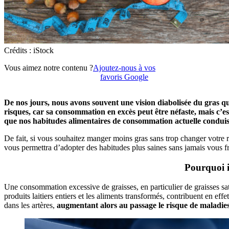
Crédits : iStock
Vous aimez notre contenu ?
Ajoutez-nous à vos
favoris Google
De nos jours, nous avons souvent une vision diabolisée du gras qui
risques, car sa consommation en excès peut être néfaste, mais c’es
que nos habitudes alimentaires de consommation actuelle conduise
De fait, si vous souhaitez manger moins gras sans trop changer votre
vous permettra d’adopter des habitudes plus saines sans jamais vous fru
Pourquoi i
Une consommation excessive de graisses, en particulier de graisses satur
produits laitiers entiers et les aliments transformés, contribuent en ef
dans les artères,
augmentant alors au passage le risque de maladies