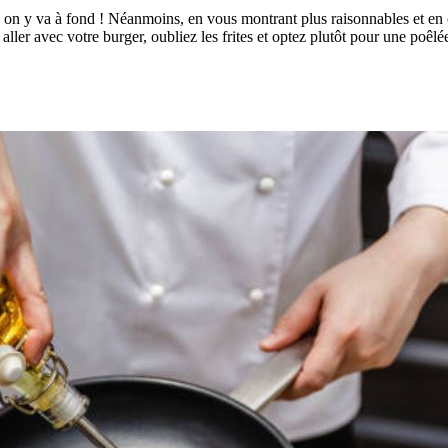
it, on y va à fond ! Néanmoins, en vous montrant plus raisonnables et en
r aller avec votre burger, oubliez les frites et optez plutôt pour une p