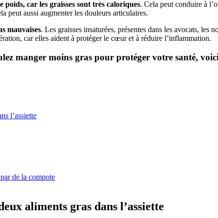
e poids, car les graisses sont très caloriques
. Cela peut conduire à l’
ela peut aussi augmenter les douleurs articulaires.
pas mauvaises
. Les graisses insaturées, présentes dans les avocats, les n
tion, car elles aident à protéger le cœur et à réduire l’inflammation.
ulez manger moins gras pour protéger votre santé, voici 
s l’assiette
t par de la compote
eux aliments gras dans l’assiette