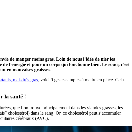
’envie de manger moins gras. Loin de nous l’idée de nier les
 de l’énergie et pour un corps qui fonctionne bien. Le souci, c’est
out en mauvaises graisses.
rtants, mais très gras
, voici 9 gestes simples à mettre en place. Cela
 la santé !
aturées, que l’on trouve principalement dans les viandes grasses, les
is” cholestérol) dans le sang. Or, ce cholestérol peut s’accumuler
vasculaires cérébraux (AVC).