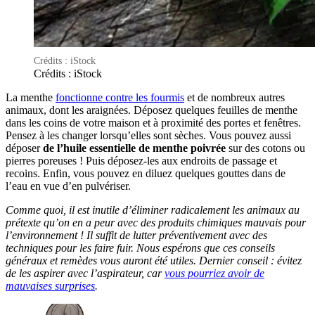
Crédits : iStock
Crédits : iStock
La menthe
fonctionne contre les fourmis
et de nombreux autres
animaux, dont les araignées. Déposez quelques feuilles de menthe
dans les coins de votre maison et à proximité des portes et fenêtres.
Pensez à les changer lorsqu’elles sont sèches. Vous pouvez aussi
déposer
de l’huile essentielle de menthe poivrée
sur des cotons ou
pierres poreuses ! Puis déposez-les aux endroits de passage et
recoins. Enfin, vous pouvez en diluez quelques gouttes dans de
l’eau en vue d’en pulvériser.
Comme quoi, il est inutile d’éliminer radicalement les animaux au
prétexte qu’on en a peur avec des produits chimiques mauvais pour
l’environnement ! Il suffit de lutter préventivement avec des
techniques pour les faire fuir. Nous espérons que ces conseils
généraux et remèdes vous auront été utiles. Dernier conseil : évitez
de les aspirer avec l’aspirateur, car
vous pourriez avoir de
mauvaises surprises
.