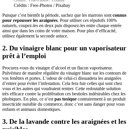
Crédits : Free-Photos / Pixabay
Puisque c’est bientôt la période, sachez que les marrons sont
connus
pour repousser les araignées
. Pour utiliser ces répulsifs 100%
naturels, coupez-les en deux puis disposez-les entre chaque entrée
ainsi que dans les coins de votre maison. Pour plus d’efficacité,
utilisez également la seconde astuce.
2. Du vinaigre blanc pour un vaporisateur
prêt à l’emploi
Procurez-vous du vinaigre d’alcool et un flacon vaporisateur.
Pulvérisez de manière régulière du vinaigre blanc sur les contours de
vos fenêtres et portes. L’odeur de celui-ci dissuadera les araignées
d’entrer pour éviter l’infestation. Cela fera fuir celles qui sont chez
vous et les autres qui voudraient rentrer. Cette redoutable solution
très efficace contre la prolifération ces bestioles indésirables chez les
phobiques. En plus, ce n’est
pas toxique
contrairement à un produit
insecticide nuisible du commerce, donc c’est sans danger pour vous
enfants et animaux domestiques.
3. De la lavande contre les araignées et les