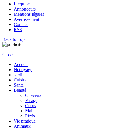
L’équipe
Annonceurs
Mentions légales
Avertissement
Contact
RSS
Back to Top
Close
Accueil
Nettoyage
Jardin
Cuisine
Santé
Beauté
Cheveux
Visage
Corps
Mains
Pieds
Vie pratique
Animaux