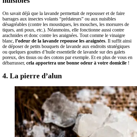
nuisibles
On savait déjà que la lavande permettait de repousser et de faire
barrages aux insectes volants “prédateurs” ou aux nuisibles
désagréables (contre les moustiques, les mouches, les morsures de
tiques, anti poux, etc.). Néanmoins, elle fonctionne aussi contre
arachnides et donc contre les araignées. Tout comme le vinaigre
blanc,
l’odeur de la lavande repousse les araignées
. Il suffit ainsi
de déposer de petits bouquets de lavande aux endroits stratégiques
ou quelques gouttes d’huile essentielle de lavande sur des galets
poreux, des tissus ou des cotons par exemple. Et en plus de vous en
débarrasser,
cela apportera une bonne odeur à votre domicile
!
4. La pierre d’alun