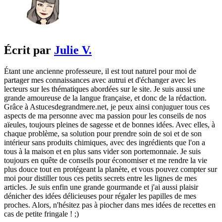
Écrit par
Julie V.
Étant une ancienne professeure, il est tout naturel pour moi de
partager mes connaissances avec autrui et d'échanger avec les
lecteurs sur les thématiques abordées sur le site. Je suis aussi une
grande amoureuse de la langue française, et donc de la rédaction.
Grâce à Astucesdegrandmere.net, je peux ainsi conjuguer tous ces
aspects de ma personne avec ma passion pour les conseils de nos
aïeules, toujours pleines de sagesse et de bonnes idées. Avec elles, à
chaque problème, sa solution pour prendre soin de soi et de son
intérieur sans produits chimiques, avec des ingrédients que l'on a
tous à la maison et en plus sans vider son portemonnaie. Je suis
toujours en quête de conseils pour économiser et me rendre la vie
plus douce tout en protégeant la planète, et vous pouvez compter sur
moi pour distiller tous ces petits secrets entre les lignes de mes
articles. Je suis enfin une grande gourmande et j'ai aussi plaisir
dénicher des idées délicieuses pour régaler les papilles de mes
proches. Alors, n'hésitez pas à piocher dans mes idées de recettes en
cas de petite fringale ! ;)