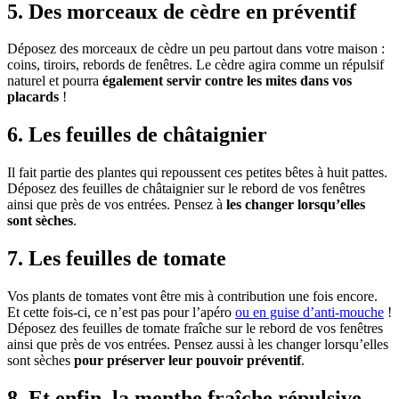
5. Des morceaux de cèdre en préventif
Déposez des morceaux de cèdre un peu partout dans votre maison :
coins, tiroirs, rebords de fenêtres. Le cèdre agira comme un répulsif
naturel et pourra
également servir contre les mites dans vos
placards
!
6. Les feuilles de châtaignier
Il fait partie des plantes qui repoussent ces petites bêtes à huit pattes.
Déposez des feuilles de châtaignier sur le rebord de vos fenêtres
ainsi que près de vos entrées. Pensez à
les changer lorsqu’elles
sont sèches
.
7. Les feuilles de tomate
Vos plants de tomates vont être mis à contribution une fois encore.
Et cette fois-ci, ce n’est pas pour l’apéro
ou en guise d’anti-mouche
!
Déposez des feuilles de tomate fraîche sur le rebord de vos fenêtres
ainsi que près de vos entrées. Pensez aussi à les changer lorsqu’elles
sont sèches
pour préserver leur pouvoir préventif
.
8. Et enfin, la menthe fraîche répulsive