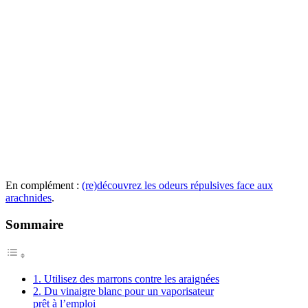
En complément :
(re)découvrez les odeurs répulsives face aux
arachnides
.
Sommaire
1. Utilisez des marrons contre les araignées
2. Du vinaigre blanc pour un vaporisateur
prêt à l’emploi