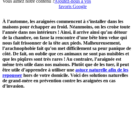
Vous aimez notre contenu ?
Ajoutez-nous à vos
favoris Google
À l’automne, les araignées commencent à s’installer dans les
maisons pour échapper au froid. Néanmoins, on les croise toute
l’année dans nos intérieurs ! Ainsi, il arrive ainsi qu’au détour
de la chambre, on fasse la rencontre d’une bête bien velue qui
nous fait frissonner de la tête aux pieds. Malheureusement,
l’arachnophobie fait qu’on met difficilement sa peur panique de
côté. De fait, on oublie que ces animaux ne sont pas nuisibles et
que les piqûres sont très rares ! Au contraire, l’araignée est
même très utile dans nos maisons. Plutôt que de les tuer, il peut
être utile d’apprendre à utiliser une
astuce naturelle afin de les
repousser
hors de votre domicile. Voici des solutions naturelles
de grand-mère en prévention contre les araignées en cas
d’invasion.