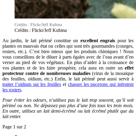
Crédits : Flickr/Jeff Kubina
Crédits : Flickr/Jeff Kubina
Au jardin, le lait périmé constitue un
excellent engrais
pour les
plantes en mauvais état ou celles qui sont très gourmandes (courges,
rosiers, etc.). C’est bien mieux que les produits chimiques ! Nous
vous conseillons de le diluer à parts égales avec de l’eau avant d’en
verser au pied de vos végétaux. En plus d’aider à la croissance de
vos plantes et de les faire prospérer, cela aura en outre un
effet
protecteur contre de nombreuses maladies
(virus de la mosaïque
des feuilles, oïdium, etc.) Enfin, le lait périmé peut aussi servir à
traiter l’oïdium sur les feuilles
et
chasser les pucerons qui infestent
les rosiers
.
Pour éviter les odeurs, n’utilisez pas le lait trop souvent, qu’il soit
périmé ou non. Ne dépassez pas plus d’une fois tous les trois mois.
En outre, utilisez un lait demi-écrémé ou lait écrémé plutôt que du
lait entier.
Page 1 sur 2