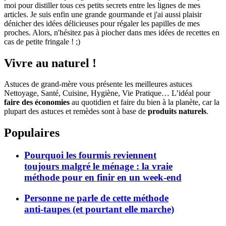
moi pour distiller tous ces petits secrets entre les lignes de mes
articles. Je suis enfin une grande gourmande et j'ai aussi plaisir
dénicher des idées délicieuses pour régaler les papilles de mes
proches. Alors, n'hésitez pas à piocher dans mes idées de recettes en
cas de petite fringale ! ;)
Vivre au naturel !
Astuces de grand-mère vous présente les meilleures astuces
Nettoyage, Santé, Cuisine, Hygiène, Vie Pratique… L’idéal pour
faire des économies
au quotidien et faire du bien à la planète, car la
plupart des astuces et remèdes sont à base de
produits naturels
.
Populaires
Pourquoi les fourmis reviennent
toujours malgré le ménage : la vraie
méthode pour en finir en un week-end
Personne ne parle de cette méthode
anti-taupes (et pourtant elle marche)