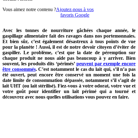
Vous aimez notre contenu ?
Ajoutez-nous à vos
favoris Google
Avec les tonnes de nourriture gâchées chaque année, le
gaspillage alimentaire fait des ravages dans nos portemonnaies.
Et bien sûr, c’est également désastreux à tous points de vue
pour la planète ! Aussi, il est de notre devoir citoyen d’éviter de
gaspiller. Le problème, c’est que la date de péremption sur
chaque produit ne nous aide pas beaucoup à y arriver. Bien
souvent, les produits dits ‘périmés’
peuvent par exemple encore
être consommés
. C’est notamment le cas du lait qui, s’il n’a pas
été ouvert, peut encore être conservé un moment une fois la
date limite de consommation
dépassée, notamment s’il s’agit de
lait UHT (ou lait stérilisé). Fiez-vous à votre odorat, votre vue et
votre goût pour identifier un lait périmé qui a tourné et
découvrez avec nous quelles utilisations vous pouvez en faire.