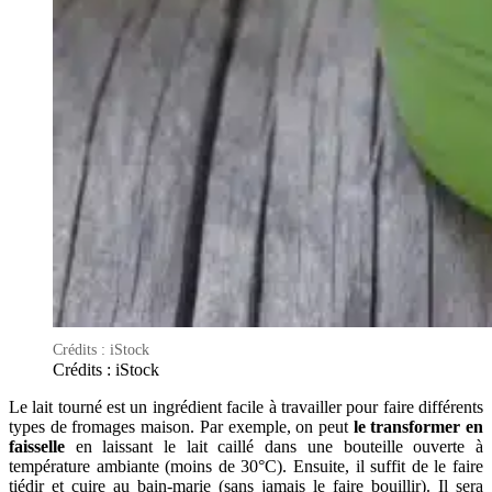
Crédits : iStock
Crédits : iStock
Le lait tourné est un ingrédient facile à travailler pour faire différents
types de fromages maison. Par exemple, on peut
le transformer en
faisselle
en laissant le lait caillé dans une bouteille ouverte à
température ambiante (moins de 30°C). Ensuite, il suffit de le faire
tiédir et cuire au bain-marie (sans jamais le faire bouillir). Il sera