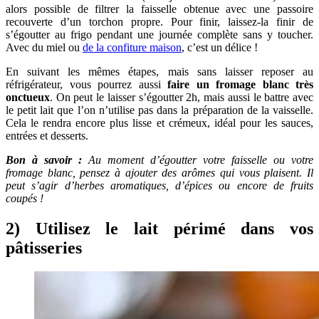
alors possible de filtrer la faisselle obtenue avec une passoire
recouverte d’un torchon propre. Pour finir, laissez-la finir de
s’égoutter au frigo pendant une journée complète sans y toucher.
Avec du miel ou
de la confiture maison
, c’est un délice !
En suivant les mêmes étapes, mais sans laisser reposer au
réfrigérateur, vous pourrez aussi
faire un fromage blanc très
onctueux
. On peut le laisser s’égoutter 2h, mais aussi le battre avec
le petit lait que l’on n’utilise pas dans la préparation de la vaisselle.
Cela le rendra encore plus lisse et crémeux, idéal pour les sauces,
entrées et desserts.
Bon à savoir :
Au moment d’égoutter votre faisselle ou votre
fromage blanc, pensez à ajouter des arômes qui vous plaisent. Il
peut s’agir d’herbes aromatiques, d’épices ou encore de fruits
coupés !
2) Utilisez le lait périmé dans vos
pâtisseries