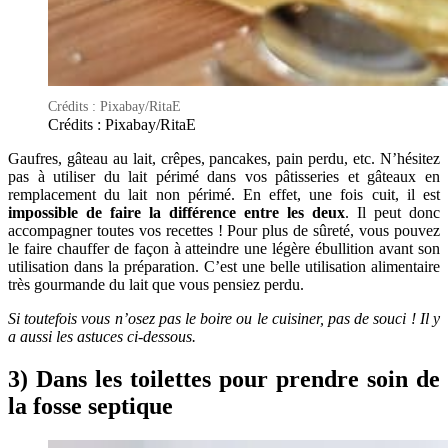
Crédits : Pixabay/RitaE
Crédits : Pixabay/RitaE
Gaufres, gâteau au lait, crêpes, pancakes, pain perdu, etc. N’hésitez
pas à utiliser du lait périmé dans vos pâtisseries et gâteaux en
remplacement du lait non périmé. En effet, une fois cuit, il est
impossible de faire la différence entre les deux
. Il peut donc
accompagner toutes vos recettes ! Pour plus de sûreté, vous pouvez
le faire chauffer de façon à atteindre une légère ébullition avant son
utilisation dans la préparation. C’est une belle utilisation alimentaire
très gourmande du lait que vous pensiez perdu.
Si toutefois vous n’osez pas le boire ou le cuisiner, pas de souci ! Il y
a aussi les astuces ci-dessous.
3) Dans les toilettes pour prendre soin de
la fosse septique