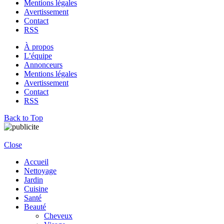
Mentions légales
Avertissement
Contact
RSS
À propos
L’équipe
Annonceurs
Mentions légales
Avertissement
Contact
RSS
Back to Top
Close
Accueil
Nettoyage
Jardin
Cuisine
Santé
Beauté
Cheveux