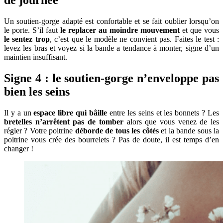
de journée
Un soutien-gorge adapté est confortable et se fait oublier lorsqu’on
le porte. S’il faut
le replacer au moindre mouvement
et que vous
le sentez trop
, c’est que le modèle ne convient pas. Faites le test :
levez les bras et voyez si la bande a tendance à monter, signe d’un
maintien insuffisant.
Signe 4 : le soutien-gorge n’enveloppe pas
bien les seins
Il y a un
espace libre qui bâille
entre les seins et les bonnets ? Les
bretelles n’arrêtent pas de tomber
alors que vous venez de les
régler ? Votre poitrine
déborde de tous les côtés
et la bande sous la
poitrine vous crée des bourrelets ? Pas de doute, il est temps d’en
changer !