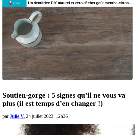
Soutien-gorge : 5 signes qu’il ne vous va
plus (il est temps d’en changer !)
par
Julie V.
24 juillet 2023, 12h36