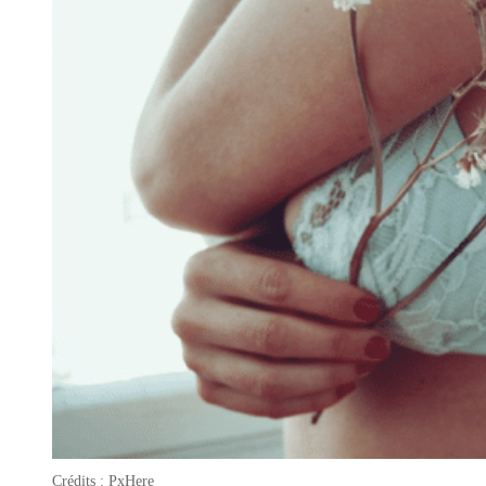
Crédits : PxHere