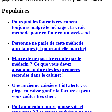
plupart des astuces et remèdes sont à base de
produits naturels
.
Populaires
Pourquoi les fourmis reviennent
toujours malgré le ménage : la vraie
méthode pour en finir en un week-end
Personne ne parle de cette méthode
anti-taupes (et pourtant elle marche)
Marre de ne pas être écouté par le
médecin ? Ce que vous devez
absolument dire dès les premières
secondes dans le cabinet !
Une ancienne caissière Lidl alerte : ce
piège en caisse gonfle la facture et peut
vous coûter très cher !
Poil au menton qui repousse vite et