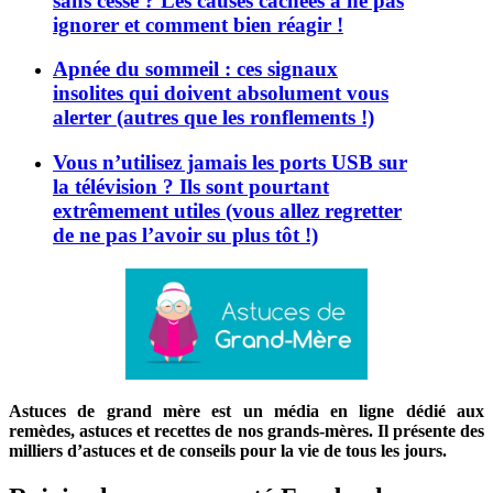
sans cesse ? Les causes cachées à ne pas
ignorer et comment bien réagir !
Apnée du sommeil : ces signaux
insolites qui doivent absolument vous
alerter (autres que les ronflements !)
Vous n’utilisez jamais les ports USB sur
la télévision ? Ils sont pourtant
extrêmement utiles (vous allez regretter
de ne pas l’avoir su plus tôt !)
Astuces de grand mère est un média en ligne dédié aux
remèdes, astuces et recettes de nos grands-mères. Il présente des
milliers d’astuces et de conseils pour la vie de tous les jours.