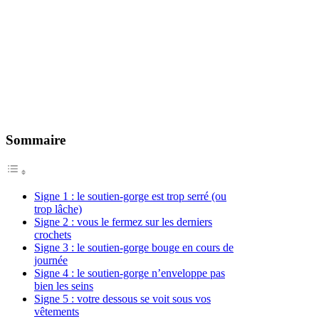
Sommaire
Signe 1 : le soutien-gorge est trop serré (ou
trop lâche)
Signe 2 : vous le fermez sur les derniers
crochets
Signe 3 : le soutien-gorge bouge en cours de
journée
Signe 4 : le soutien-gorge n’enveloppe pas
bien les seins
Signe 5 : votre dessous se voit sous vos
vêtements