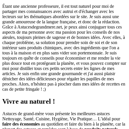
Étant une ancienne professeure, il est tout naturel pour moi de
partager mes connaissances avec autrui et d'échanger avec les
lecteurs sur les thématiques abordées sur le site. Je suis aussi une
grande amoureuse de la langue française, et donc de la rédaction.
Grâce à Astucesdegrandmere.net, je peux ainsi conjuguer tous ces
aspects de ma personne avec ma passion pour les conseils de nos
aïeules, toujours pleines de sagesse et de bonnes idées. Avec elles, à
chaque problème, sa solution pour prendre soin de soi et de son
intérieur sans produits chimiques, avec des ingrédients que l'on a
tous à la maison et en plus sans vider son portemonnaie. Je suis
toujours en quête de conseils pour économiser et me rendre la vie
plus douce tout en protégeant la planète, et vous pouvez compter sur
moi pour distiller tous ces petits secrets entre les lignes de mes
articles. Je suis enfin une grande gourmande et j'ai aussi plaisir
dénicher des idées délicieuses pour régaler les papilles de mes
proches. Alors, n'hésitez pas à piocher dans mes idées de recettes en
cas de petite fringale ! ;)
Vivre au naturel !
Astuces de grand-mère vous présente les meilleures astuces
Nettoyage, Santé, Cuisine, Hygiène, Vie Pratique… L’idéal pour
faire des économies
au quotidien et faire du bien à la planète, car la