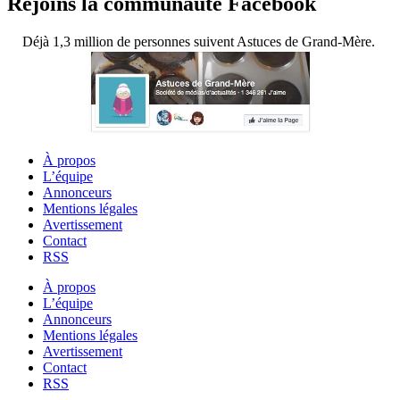
Rejoins la communauté Facebook
Déjà 1,3 million de personnes suivent Astuces de Grand-Mère.
À propos
L’équipe
Annonceurs
Mentions légales
Avertissement
Contact
RSS
À propos
L’équipe
Annonceurs
Mentions légales
Avertissement
Contact
RSS