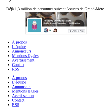
Déjà 1,3 million de personnes suivent Astuces de Grand-Mère.
À propos
L’équipe
Annonceurs
Mentions légales
Avertissement
Contact
RSS
À propos
L’équipe
Annonceurs
Mentions légales
Avertissement
Contact
RSS