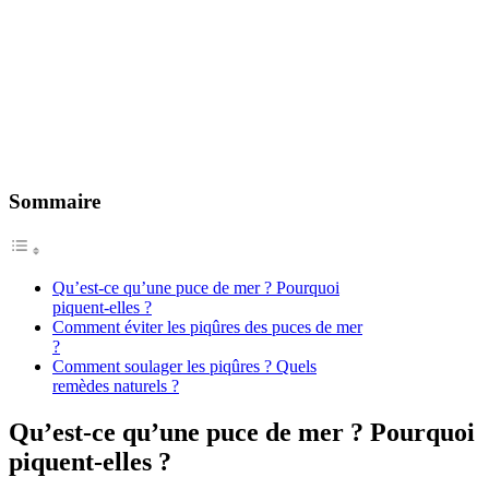
Sommaire
Qu’est-ce qu’une puce de mer ? Pourquoi
piquent-elles ?
Comment éviter les piqûres des puces de mer
?
Comment soulager les piqûres ? Quels
remèdes naturels ?
Qu’est-ce qu’une puce de mer ? Pourquoi
piquent-elles ?