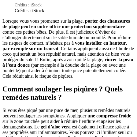
Crédits : iStock
Crédits : iStock
Lorsque vous vous promenez sur la plage,
porter des chaussures
de plage peut en outre offrir une protection supplémentaire
contre ces petites bêtes. De plus, il est judicieux d’éviter de
s’allonger directement sur le sable humide ou mouillé. Pour réduire
les risques de contact, n’hésitez pas à
vous installer en hauteur,
par exemple sur un transat
. Certains appliquent aussi de l’huile de
coco qui serait un bon répulsif naturel, mais attention de bien vous
protéger du soleil ! Enfin, après avoir quitté la plage,
rincer la peau
à l’eau douce
(par exemple à la douche de la plage ou avec une
bouteille) peut aider à éliminer toute puce potentiellement collée.
Cela réduit ainsi le risque de piqûres.
Comment soulager les piqûres ? Quels
remèdes naturels ?
Si vous êtes piqué par une puce de mer, plusieurs remèdes naturels
peuvent soulager les symptômes. Appliquer
une compresse froide
sur la zone touchée peut aider à réduire l’enflure et apaiser les
démangeaisons. Le
gel d’aloe vera
est également efficace grâce à
ses propriétés anti-inflammatoires. Vous pouvez ici l’utiliser seul ou