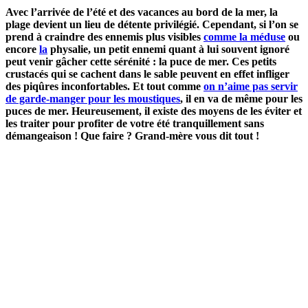
Avec l’arrivée de l’été et des vacances au bord de la mer, la
plage devient un lieu de détente privilégié. Cependant, si l’on se
prend à craindre des ennemis plus visibles
comme la méduse
ou
encore
la
physalie, un petit ennemi quant à lui souvent ignoré
peut venir gâcher cette sérénité : la puce de mer. Ces petits
crustacés qui se cachent dans le sable peuvent en effet infliger
des piqûres inconfortables. Et tout comme
on n’aime pas servir
de garde-manger pour les moustiques
, il en va de même pour les
puces de mer. Heureusement, il existe des moyens de les éviter et
les traiter pour profiter de votre été tranquillement sans
démangeaison ! Que faire ? Grand-mère vous dit tout !