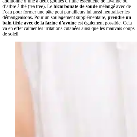
additionné d’une à deux gouttes d’huile essentielle de lavande ou
d’arbre à thé (tea tree). Le
bicarbonate de soude
mélangé avec de
l’eau pour former une pâte peut par ailleurs lui aussi neutraliser les
démangeaisons. Pour un soulagement supplémentaire,
prendre un
bain tiède avec de la farine d’avoine
est également possible. Cela
va en effet calmer les irritations cutanées ainsi que les mauvais coups
de soleil.