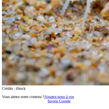
Crédits : iStock
Vous aimez notre contenu ?
Ajoutez-nous à vos
favoris Google