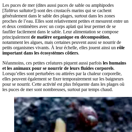
Les puces de mer (dites aussi puces de sable ou amphipodes
[
Talitrus saltator
]) sont des crustacés marins qui se cachent
généralement dans le sable des plages, surtout dans les zones
proches de l’eau. Elles sont relativement petites et mesurent entre un
et deux centimètres avec un corps aplati qui leur permet de se
faufiler facilement dans le sable. Leur alimentation se compose
principalement
de matière organique en décomposition
,
notamment les algues, mais certaines peuvent aussi se nourrir de
petits organismes vivants. À leur échelle, elles jouent ainsi un
rôle
important dans les écosystèmes côtiers
.
Néanmoins, ces petites créatures piquent aussi parfois
les humains
et les animaux pour se nourrir de leurs fluides corporels
.
Lorsqu’elles sont perturbées ou attirées par la chaleur corporelle,
elles peuvent également se fixer temporairement sur les baigneurs
pour se nourrir. Cette activité est plus fréquente dans les plages où
les puces de mer sont nombreuses, surtout par temps chaud.