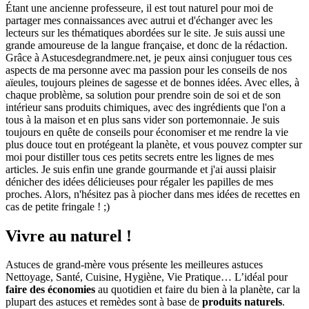
Étant une ancienne professeure, il est tout naturel pour moi de
partager mes connaissances avec autrui et d'échanger avec les
lecteurs sur les thématiques abordées sur le site. Je suis aussi une
grande amoureuse de la langue française, et donc de la rédaction.
Grâce à Astucesdegrandmere.net, je peux ainsi conjuguer tous ces
aspects de ma personne avec ma passion pour les conseils de nos
aïeules, toujours pleines de sagesse et de bonnes idées. Avec elles, à
chaque problème, sa solution pour prendre soin de soi et de son
intérieur sans produits chimiques, avec des ingrédients que l'on a
tous à la maison et en plus sans vider son portemonnaie. Je suis
toujours en quête de conseils pour économiser et me rendre la vie
plus douce tout en protégeant la planète, et vous pouvez compter sur
moi pour distiller tous ces petits secrets entre les lignes de mes
articles. Je suis enfin une grande gourmande et j'ai aussi plaisir
dénicher des idées délicieuses pour régaler les papilles de mes
proches. Alors, n'hésitez pas à piocher dans mes idées de recettes en
cas de petite fringale ! ;)
Vivre au naturel !
Astuces de grand-mère vous présente les meilleures astuces
Nettoyage, Santé, Cuisine, Hygiène, Vie Pratique… L’idéal pour
faire des économies
au quotidien et faire du bien à la planète, car la
plupart des astuces et remèdes sont à base de
produits naturels
.