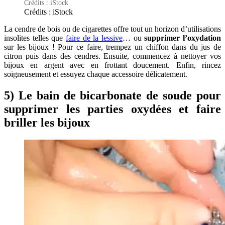
Crédits : iStock
Crédits : iStock
La cendre de bois ou de cigarettes offre tout un horizon d’utilisations
insolites telles que
faire de la lessive
… ou
supprimer l’oxydation
sur les bijoux ! Pour ce faire, trempez un chiffon dans du jus de
citron puis dans des cendres. Ensuite, commencez à nettoyer vos
bijoux en argent avec en frottant doucement. Enfin, rincez
soigneusement et essuyez chaque accessoire délicatement.
5) Le bain de bicarbonate de soude pour
supprimer les parties oxydées et faire
briller les bijoux