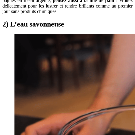
bagues en métal argenté,
pensez aussi à la mie de pain
! Frottez
délicatement pour les lustrer et rendre brillants comme au premier
jour sans produits chimiques.
2) L’eau savonneuse