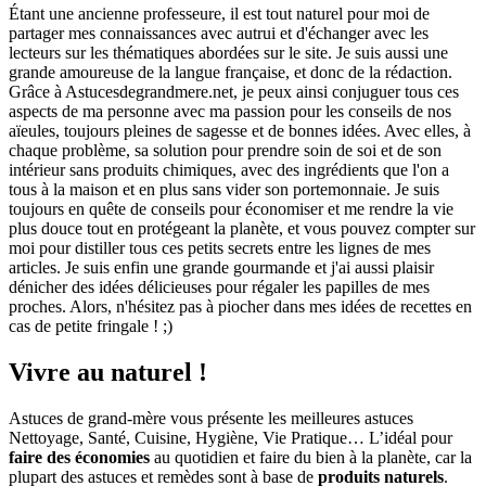
Étant une ancienne professeure, il est tout naturel pour moi de
partager mes connaissances avec autrui et d'échanger avec les
lecteurs sur les thématiques abordées sur le site. Je suis aussi une
grande amoureuse de la langue française, et donc de la rédaction.
Grâce à Astucesdegrandmere.net, je peux ainsi conjuguer tous ces
aspects de ma personne avec ma passion pour les conseils de nos
aïeules, toujours pleines de sagesse et de bonnes idées. Avec elles, à
chaque problème, sa solution pour prendre soin de soi et de son
intérieur sans produits chimiques, avec des ingrédients que l'on a
tous à la maison et en plus sans vider son portemonnaie. Je suis
toujours en quête de conseils pour économiser et me rendre la vie
plus douce tout en protégeant la planète, et vous pouvez compter sur
moi pour distiller tous ces petits secrets entre les lignes de mes
articles. Je suis enfin une grande gourmande et j'ai aussi plaisir
dénicher des idées délicieuses pour régaler les papilles de mes
proches. Alors, n'hésitez pas à piocher dans mes idées de recettes en
cas de petite fringale ! ;)
Vivre au naturel !
Astuces de grand-mère vous présente les meilleures astuces
Nettoyage, Santé, Cuisine, Hygiène, Vie Pratique… L’idéal pour
faire des économies
au quotidien et faire du bien à la planète, car la
plupart des astuces et remèdes sont à base de
produits naturels
.