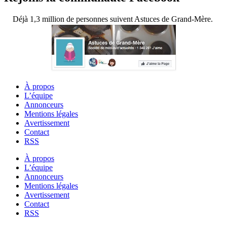
Déjà 1,3 million de personnes suivent Astuces de Grand-Mère.
À propos
L’équipe
Annonceurs
Mentions légales
Avertissement
Contact
RSS
À propos
L’équipe
Annonceurs
Mentions légales
Avertissement
Contact
RSS