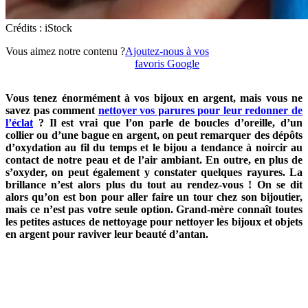
Crédits : iStock
Vous aimez notre contenu ?
Ajoutez-nous à vos
favoris Google
Vous tenez énormément à vos bijoux en argent, mais vous ne
savez pas comment
nettoyer vos parures pour leur redonner de
l’éclat
? Il est vrai que l’on parle de boucles d’oreille, d’un
collier ou d’une bague en argent, on peut remarquer des dépôts
d’oxydation au fil du temps et le bijou a tendance à noircir au
contact de notre peau et de l’air ambiant. En outre, en plus de
s’oxyder, on peut également y constater quelques rayures. La
brillance n’est alors plus du tout au rendez-vous ! On se dit
alors qu’on est bon pour aller faire un tour chez son bijoutier,
mais ce n’est pas votre seule option. Grand-mère connaît toutes
les petites astuces de nettoyage pour nettoyer les bijoux et objets
en argent pour raviver leur beauté d’antan.