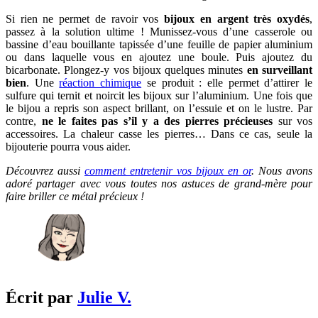
Si rien ne permet de ravoir vos
bijoux en argent très oxydés
,
passez à la solution ultime ! Munissez-vous d’une casserole ou
bassine d’eau bouillante tapissée d’une feuille de papier aluminium
ou dans laquelle vous en ajoutez une boule. Puis ajoutez du
bicarbonate. Plongez-y vos bijoux quelques minutes
en surveillant
bien
. Une
réaction chimique
se produit : elle permet d’attirer le
sulfure qui ternit et noircit les bijoux sur l’aluminium. Une fois que
le bijou a repris son aspect brillant, on l’essuie et on le lustre. Par
contre,
ne le faites pas s’il y a des pierres précieuses
sur vos
accessoires. La chaleur casse les pierres… Dans ce cas, seule la
bijouterie pourra vous aider.
Découvrez aussi
comment entretenir vos bijoux en or
. Nous avons
adoré partager avec vous toutes nos astuces de grand-mère pour
faire briller ce métal précieux !
Écrit par
Julie V.