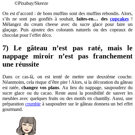
©Pixabay/Skeeze
On est d’accord : de bons muffins sont des muffins rebondis. Alors,
s’ils ne sont pas gonflés à souhait,
faites-en… des
cupcakes
!
Mélangez du cream cheese avec du sucre glace pour faire un
glaçage. Puis ajoutez des colorants naturels ou des copeaux de
chocolat pour l’effet déco.
7) Le gâteau n’est pas raté, mais le
nappage miroir n’est pas franchement
une réussite
Dans ce cas-là, on est tenté de mettre une deuxième couche.
Néanmoins, cela risque d’être pire ! Alors, si la décoration du gâteau
est ratée,
changez vos plans
. Au lieu du nappage, saupoudrez du
sucre glace ou du cacao. Reste aussi la possibilité de sauver les
meubles avec quelques fruits ou des motifs en chantilly. Aussi, une
préparation
crumble
à saupoudrer sur le gâteau donnera un bel effet
gourmand.