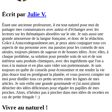
Écrit par
Julie V.
Étant une ancienne professeure, il est tout naturel pour moi de
partager mes connaissances avec autrui et d'échanger avec les
lecteurs sur les thématiques abordées sur le site. Je suis aussi une
grande amoureuse de la langue française, et donc de la rédaction.
Grâce à Astucesdegrandmere.net, je peux ainsi conjuguer tous ces
aspects de ma personne avec ma passion pour les conseils de nos
aïeules, toujours pleines de sagesse et de bonnes idées. Avec elles, à
chaque problème, sa solution pour prendre soin de soi et de son
intérieur sans produits chimiques, avec des ingrédients que l'on a
tous à la maison et en plus sans vider son portemonnaie. Je suis
toujours en quête de conseils pour économiser et me rendre la vie
plus douce tout en protégeant la planète, et vous pouvez compter sur
moi pour distiller tous ces petits secrets entre les lignes de mes
articles. Je suis enfin une grande gourmande et j'ai aussi plaisir
dénicher des idées délicieuses pour régaler les papilles de mes
proches. Alors, n'hésitez pas à piocher dans mes idées de recettes en
cas de petite fringale ! ;)
Vivre au naturel !