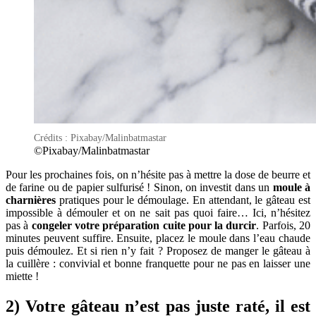
Crédits : Pixabay/Malinbatmastar
©Pixabay/Malinbatmastar
Pour les prochaines fois, on n’hésite pas à mettre la dose de beurre et
de farine ou de papier sulfurisé ! Sinon, on investit dans un
moule à
charnières
pratiques pour le démoulage. En attendant, le gâteau est
impossible à démouler et on ne sait pas quoi faire… Ici, n’hésitez
pas à
congeler votre préparation cuite pour la durcir
. Parfois, 20
minutes peuvent suffire. Ensuite, placez le moule dans l’eau chaude
puis démoulez. Et si rien n’y fait ? Proposez de manger le gâteau à
la cuillère : convivial et bonne franquette pour ne pas en laisser une
miette !
2) Votre gâteau n’est pas juste raté, il est