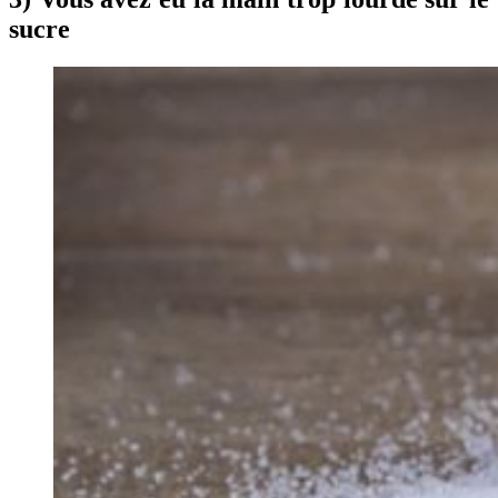
sucre