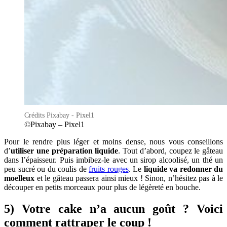
Crédits Pixabay - Pixel1
©Pixabay – Pixel1
Pour le rendre plus léger et moins dense, nous vous conseillons
d’
utiliser une préparation liquide
. Tout d’abord, coupez le gâteau
dans l’épaisseur. Puis imbibez-le avec un sirop alcoolisé, un thé un
peu sucré ou du coulis de
fruits rouges
. Le
liquide va redonner du
moelleux
et le gâteau passera ainsi mieux ! Sinon, n’hésitez pas à le
découper en petits morceaux pour plus de légèreté en bouche.
5) Votre cake n’a aucun goût ? Voici
comment rattraper le coup !