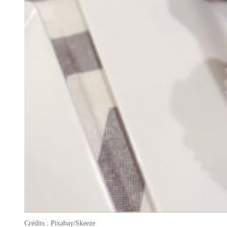
Crédits : Pixabay/Skeeze