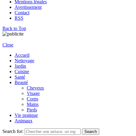
Mentions légales
Avertissement
Contact
RSS
Back to Top
Close
Accueil
Nettoyage
Jardin
Cuisine
Santé
Beauté
Cheveux
Visage
Corps
Mains
Pieds
Vie pratique
Animaux
Search for:
Search