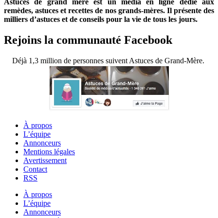
Astuces de grand mère est un média en ligne dédié aux
remèdes, astuces et recettes de nos grands-mères. Il présente des
milliers d’astuces et de conseils pour la vie de tous les jours.
Rejoins la communauté Facebook
Déjà 1,3 million de personnes suivent Astuces de Grand-Mère.
À propos
L’équipe
Annonceurs
Mentions légales
Avertissement
Contact
RSS
À propos
L’équipe
Annonceurs