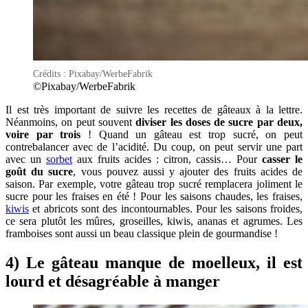
Crédits : Pixabay/WerbeFabrik
©Pixabay/WerbeFabrik
Il est très important de suivre les recettes de gâteaux à la lettre.
Néanmoins, on peut souvent
diviser les doses de sucre par deux,
voire par trois
! Quand un gâteau est trop sucré, on peut
contrebalancer avec de l’acidité. Du coup, on peut servir une part
avec un
sorbet
aux fruits acides : citron, cassis… Pour
casser le
goût du sucre
, vous pouvez aussi y ajouter des fruits acides de
saison. Par exemple, votre gâteau trop sucré remplacera joliment le
sucre pour les fraises en été ! Pour les saisons chaudes, les fraises,
kiwis
et abricots sont des incontournables. Pour les saisons froides,
ce sera plutôt les mûres, groseilles, kiwis, ananas et agrumes. Les
framboises sont aussi un beau classique plein de gourmandise !
4) Le gâteau manque de moelleux, il est
lourd et désagréable à manger