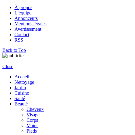
À propos
L’équipe
Annonceurs
Mentions légales
Avertissement
Contact
RSS
Back to Top
Close
Accueil
Nettoyage
Jardin
Cuisine
Santé
Beauté
Cheveux
Visage
Corps
Mains
Pieds