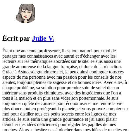
Écrit par
Julie V.
Étant une ancienne professeure, il est tout naturel pour moi de
partager mes connaissances avec autrui et d'échanger avec les
lecteurs sur les thématiques abordées sur le site. Je suis aussi une
grande amoureuse de la langue française, et donc de la rédaction.
Grâce à Astucesdegrandmere.net, je peux ainsi conjuguer tous ces
aspects de ma personne avec ma passion pour les conseils de nos
aïeules, toujours pleines de sagesse et de bonnes idées. Avec elles, à
chaque problème, sa solution pour prendre soin de soi et de son
intérieur sans produits chimiques, avec des ingrédients que l'on a
tous à la maison et en plus sans vider son portemonnaie. Je suis
toujours en quête de conseils pour économiser et me rendre la vie
plus douce tout en protégeant la planète, et vous pouvez compter sur
moi pour distiller tous ces petits secrets entre les lignes de mes
articles. Je suis enfin une grande gourmande et j'ai aussi plaisir
dénicher des idées délicieuses pour régaler les papilles de mes
proches. Alors, n'hésitez pas à piocher dans mes idées de recettes en