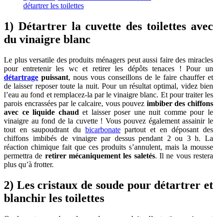
détartrer les toilettes
1) Détartrer la cuvette des toilettes avec
du vinaigre blanc
Le plus versatile des produits ménagers peut aussi faire des miracles
pour entretenir les wc et retirer les dépôts tenaces ! Pour un
détartrage
puissant
, nous vous conseillons de le faire chauffer et
de laisser reposer toute la nuit. Pour un résultat optimal, videz bien
l’eau au fond et remplacez-la par le vinaigre blanc. Et pour traiter les
parois encrassées par le calcaire, vous pouvez
imbiber des chiffons
avec ce liquide chaud
et laisser poser une nuit comme pour le
vinaigre au fond de la cuvette ! Vous pouvez également assainir le
tout en saupoudrant du
bicarbonate
partout et en déposant des
chiffons imbibés de vinaigre par dessus pendant 2 ou 3 h. La
réaction chimique fait que ces produits s’annulent, mais la mousse
permettra de
retirer mécaniquement les saletés
. Il ne vous restera
plus qu’à frotter.
2) Les cristaux de soude pour détartrer et
blanchir les toilettes