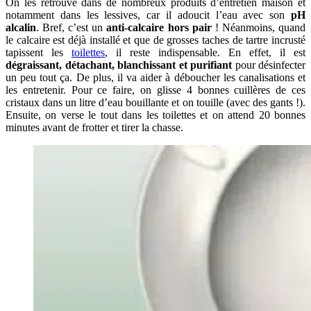
On les retrouve dans de nombreux produits d’entretien maison et
notamment dans les lessives, car il adoucit l’eau avec son
pH
alcalin
. Bref, c’est un
anti-calcaire hors pair
! Néanmoins, quand
le calcaire est déjà installé et que de grosses taches de tartre incrusté
tapissent les
toilettes
, il reste indispensable. En effet, il est
dégraissant, détachant, blanchissant et purifiant
pour désinfecter
un peu tout ça. De plus, il va aider à déboucher les canalisations et
les entretenir. Pour ce faire, on glisse 4 bonnes cuillères de ces
cristaux dans un litre d’eau bouillante et on touille (avec des gants !).
Ensuite, on verse le tout dans les toilettes et on attend 20 bonnes
minutes avant de frotter et tirer la chasse.