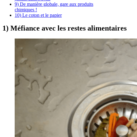
9) De manière globale, gare aux produits
chimiques !
10) Le coton et le papier
1) Méfiance avec les restes alimentaires