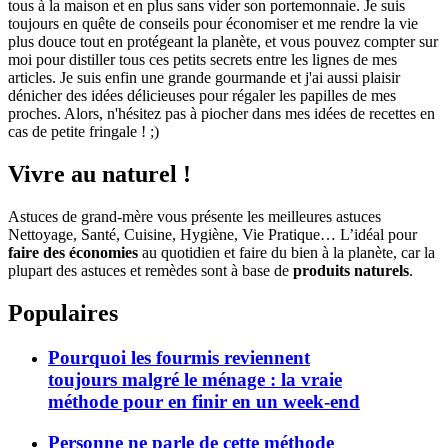
tous à la maison et en plus sans vider son portemonnaie. Je suis
toujours en quête de conseils pour économiser et me rendre la vie
plus douce tout en protégeant la planète, et vous pouvez compter sur
moi pour distiller tous ces petits secrets entre les lignes de mes
articles. Je suis enfin une grande gourmande et j'ai aussi plaisir
dénicher des idées délicieuses pour régaler les papilles de mes
proches. Alors, n'hésitez pas à piocher dans mes idées de recettes en
cas de petite fringale ! ;)
Vivre au naturel !
Astuces de grand-mère vous présente les meilleures astuces
Nettoyage, Santé, Cuisine, Hygiène, Vie Pratique… L’idéal pour
faire des économies
au quotidien et faire du bien à la planète, car la
plupart des astuces et remèdes sont à base de
produits naturels
.
Populaires
Pourquoi les fourmis reviennent
toujours malgré le ménage : la vraie
méthode pour en finir en un week-end
Personne ne parle de cette méthode