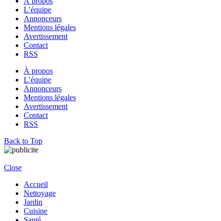
À propos
L’équipe
Annonceurs
Mentions légales
Avertissement
Contact
RSS
À propos
L’équipe
Annonceurs
Mentions légales
Avertissement
Contact
RSS
Back to Top
Close
Accueil
Nettoyage
Jardin
Cuisine
Santé