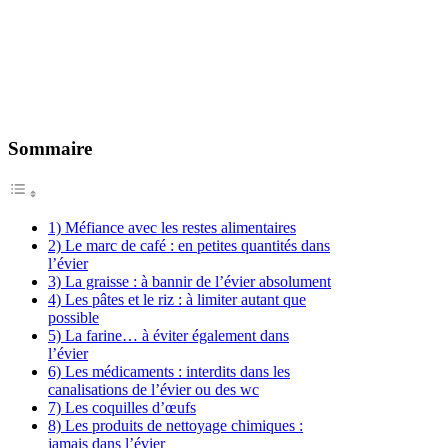
Sommaire
1) Méfiance avec les restes alimentaires
2) Le marc de café : en petites quantités dans
l’évier
3) La graisse : à bannir de l’évier absolument
4) Les pâtes et le riz : à limiter autant que
possible
5) La farine… à éviter également dans
l’évier
6) Les médicaments : interdits dans les
canalisations de l’évier ou des wc
7) Les coquilles d’œufs
8) Les produits de nettoyage chimiques :
jamais dans l’évier