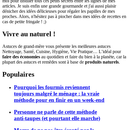
moi pour distiller tous ces petits secrets entre les lignes de mes
articles. Je suis enfin une grande gourmande et j'ai aussi plaisir
dénicher des idées délicieuses pour régaler les papilles de mes
proches. Alors, n'hésitez pas à piocher dans mes idées de recettes en
cas de petite fringale ! ;)
Vivre au naturel !
Astuces de grand-mère vous présente les meilleures astuces
Nettoyage, Santé, Cuisine, Hygiène, Vie Pratique… L’idéal pour
faire des économies
au quotidien et faire du bien à la planète, car la
plupart des astuces et remèdes sont à base de
produits naturels
.
Populaires
Pourquoi les fourmis reviennent
toujours malgré le ménage : la vraie
méthode pour en finir en un week-end
Personne ne parle de cette méthode
anti-taupes (et pourtant elle marche)