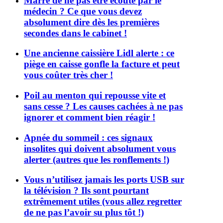
Marre de ne pas être écouté par le
médecin ? Ce que vous devez
absolument dire dès les premières
secondes dans le cabinet !
Une ancienne caissière Lidl alerte : ce
piège en caisse gonfle la facture et peut
vous coûter très cher !
Poil au menton qui repousse vite et
sans cesse ? Les causes cachées à ne pas
ignorer et comment bien réagir !
Apnée du sommeil : ces signaux
insolites qui doivent absolument vous
alerter (autres que les ronflements !)
Vous n’utilisez jamais les ports USB sur
la télévision ? Ils sont pourtant
extrêmement utiles (vous allez regretter
de ne pas l’avoir su plus tôt !)