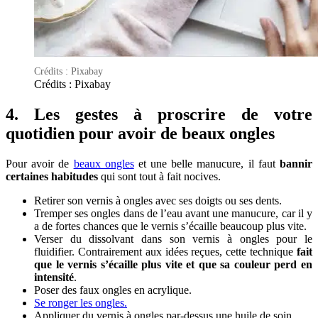
Crédits : Pixabay
Crédits : Pixabay
4. Les gestes à proscrire de votre
quotidien pour avoir de beaux ongles
Pour avoir de
beaux ongles
et une belle manucure, il faut
bannir
certaines habitudes
qui sont tout à fait nocives.
Retirer son vernis à ongles avec ses doigts ou ses dents.
Tremper ses ongles dans de l’eau avant une manucure, car il y
a de fortes chances que le vernis s’écaille beaucoup plus vite.
Verser du dissolvant dans son vernis à ongles pour le
fluidifier. Contrairement aux idées reçues, cette technique
fait
que le vernis s’écaille plus vite et que sa couleur perd en
intensité
.
Poser des faux ongles en acrylique.
Se ronger les ongles.
Appliquer du vernis à ongles par-dessus une huile de soin.