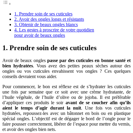
1. Prendre soin de ses cuticules
2. Avoir des ongles longs et résistants
3. Obtenir de beaux ongles blancs
4. Les gestes à proscrire de votre quotidien
pour avoir de beaux ongles
1. Prendre soin de ses cuticules
Avoir de beaux ongles
passe par des cuticules en bonne santé et
bien hydratées
. Vous avez des petites peaux sèches autour des
ongles ou vos cuticules envahissent vos ongles ? Ces quelques
conseils devraient vous aider.
Pour commencer, le bon est réflexe est de s’hydrater les cuticules
une fois par semaine que ce soit avec une crème hydratante, de
l’huile végétale, de l’huile d’olive ou de jojoba. Il est préférable
d’appliquer ces produits le soir
avant de se coucher afin qu’ils
aient le temps d’agir durant la nuit
. Une fois vos cuticules
hydratées, repoussez-les avec un bâtonnet en bois ou en plastique
spécial ongles. L’objectif est de dégager le bord de l’ongle pour le
faire pousser correctement, libérer de l’espace pour mettre du vernis,
et avoir des ongles bien nets.