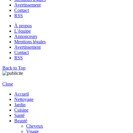
Avertissement
Contact
RSS
À propos
L’équipe
Annonceurs
Mentions légales
Avertissement
Contact
RSS
Back to Top
Close
Accueil
Nettoyage
Jardin
Cuisine
Santé
Beauté
Cheveux
Visage