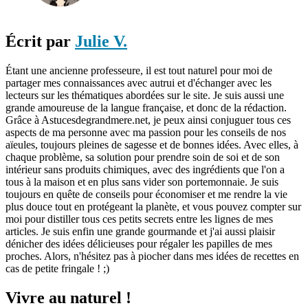
Écrit par
Julie V.
Étant une ancienne professeure, il est tout naturel pour moi de
partager mes connaissances avec autrui et d'échanger avec les
lecteurs sur les thématiques abordées sur le site. Je suis aussi une
grande amoureuse de la langue française, et donc de la rédaction.
Grâce à Astucesdegrandmere.net, je peux ainsi conjuguer tous ces
aspects de ma personne avec ma passion pour les conseils de nos
aïeules, toujours pleines de sagesse et de bonnes idées. Avec elles, à
chaque problème, sa solution pour prendre soin de soi et de son
intérieur sans produits chimiques, avec des ingrédients que l'on a
tous à la maison et en plus sans vider son portemonnaie. Je suis
toujours en quête de conseils pour économiser et me rendre la vie
plus douce tout en protégeant la planète, et vous pouvez compter sur
moi pour distiller tous ces petits secrets entre les lignes de mes
articles. Je suis enfin une grande gourmande et j'ai aussi plaisir
dénicher des idées délicieuses pour régaler les papilles de mes
proches. Alors, n'hésitez pas à piocher dans mes idées de recettes en
cas de petite fringale ! ;)
Vivre au naturel !