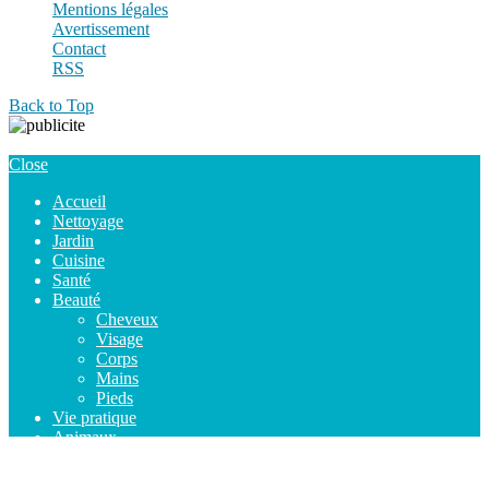
Mentions légales
Avertissement
Contact
RSS
Back to Top
Close
Accueil
Nettoyage
Jardin
Cuisine
Santé
Beauté
Cheveux
Visage
Corps
Mains
Pieds
Vie pratique
Animaux
Search for:
Search