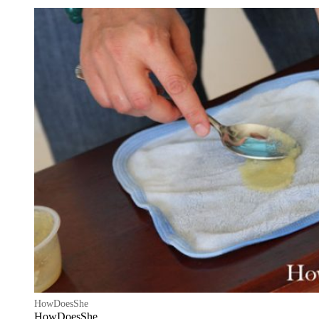
HowDoesShe
HowDoesShe