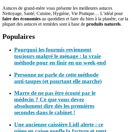
Astuces de grand-mère vous présente les meilleures astuces
Nettoyage, Santé, Cuisine, Hygiène, Vie Pratique… L’idéal pour
faire des économies
au quotidien et faire du bien à la planète, car la
plupart des astuces et remèdes sont à base de
produits naturels
.
Populaires
Pourquoi les fourmis reviennent
toujours malgré le ménage : la vraie
méthode pour en finir en un week-end
Personne ne parle de cette méthode
anti-taupes (et pourtant elle marche)
Marre de ne pas être écouté par le
médecin ? Ce que vous devez
absolument dire dès les premières
secondes dans le cabinet !
Une ancienne caissière Lidl alerte : ce
piège en caisse gonfle la facture et peut