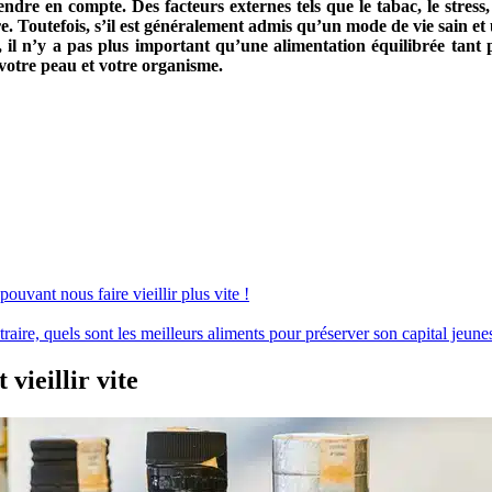
endre en compte. Des facteurs externes tels que le tabac, le stress, 
ire. Toutefois, s’il est généralement admis qu’un mode de vie sain 
t, il n’y a pas plus important qu’une alimentation équilibrée tan
e votre peau et votre organisme.
ouvant nous faire vieillir plus vite !
ntraire, quels sont les meilleurs aliments pour préserver son capital jeune
 vieillir vite