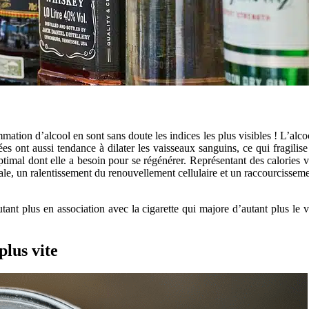
ation d’alcool en sont sans doute les indices les plus visibles ! L’alc
ées ont aussi tendance à dilater les vaisseaux sanguins, ce qui fragilise
ptimal dont elle a besoin pour se régénérer. Représentant des calories 
générale, un ralentissement du renouvellement cellulaire et
nt plus en association avec la cigarette qui majore d’autant plus le 
plus vite