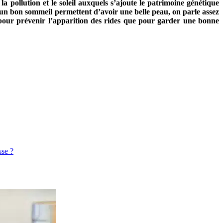
la pollution et le soleil auxquels s’ajoute le patrimoine génétique
et un bon sommeil permettent d’avoir une belle peau, on parle assez
t pour prévenir l’apparition des rides que pour garder une bonne
sse ?