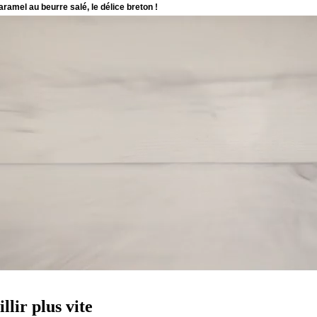
llir plus vite