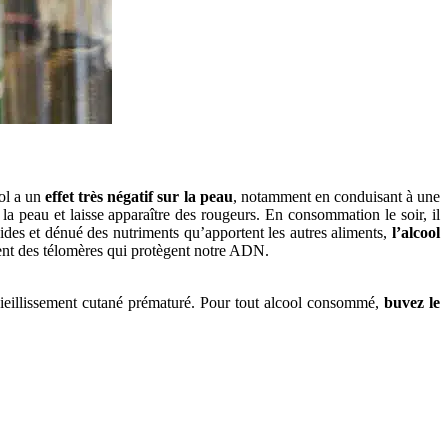
ool a un
effet très négatif sur la peau
, notamment en conduisant à une
 la peau et laisse apparaître des rougeurs. En consommation le soir, il
vides et dénué des nutriments qu’apportent les autres aliments,
l’alcool
 un raccourcissement des télomères qui protègent notre ADN.
vieillissement cutané prématuré. Pour tout alcool consommé,
buvez le