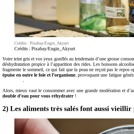
Crédits : Pixabay/Engin_Akyurt
Crédits : Pixabay/Engin_Akyurt
Votre teint gris et vos yeux gonflés au lendemain d’une grosse consomm
déshydratation propice à l’apparition des rides. Les boissons alcoolis
fragmente le sommeil, ce qui fait que la peau ne reçoit pas le repos o
épuise en outre le foie et l’organisme
, provoquant une fatigue 
.
Alors, mieux vaut le consommer avec une grande modération et d’auta
double d’eau pour vous réhydrater
!
2) Les aliments très salés font aussi vieillir 