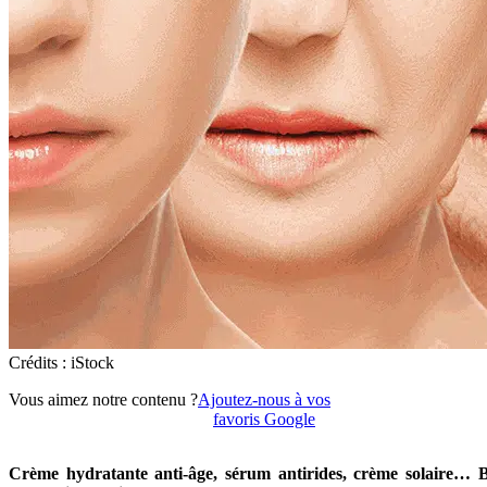
Crédits : iStock
Vous aimez notre contenu ?
Ajoutez-nous à vos
favoris Google
Crème hydratante anti-âge, sérum antirides, crème solaire… 