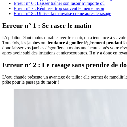
Erreur n° 6 : Laisser traîner son rasoir n’importe où
Erreur n° 7 : Réutiliser trop souvent le même rasoir
Erreur n° 8 : Utiliser la mauvaise crème après le rasage
Erreur n° 1 : Se raser le matin
L’épilation étant moins durable avec le rasoir, on a tendance à y avoir 
Toutefois, les jambes ont
tendance à gonfler légèrement pendant la
donc laisser vos jambes dégonfler au moins une heure après votre réveil
après avoir subi des irritations et microcoupures. Il n’y a donc en reva
Erreur n° 2 : Le rasage sans prendre de d
L’eau chaude présente un avantage de taille : elle permet de ramollir la
prête pour le passage du rasoir !