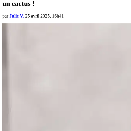
un cactus !
par
Julie V.
25 avril 2025, 16h41