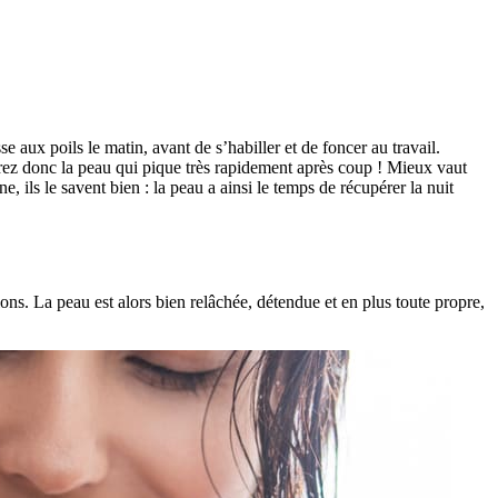
e aux poils le matin, avant de s’habiller et de foncer au travail.
urez donc la peau qui pique très rapidement après coup ! Mieux vaut
 ils le savent bien : la peau a ainsi le temps de récupérer la nuit
ions. La peau est alors bien relâchée, détendue et en plus toute propre,