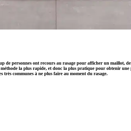
 de personnes ont recours au rasage pour afficher un maillot, des 
a méthode la plus rapide, et donc la plus pratique pour obtenir une 
es très communes à ne plus faire au moment du rasage.