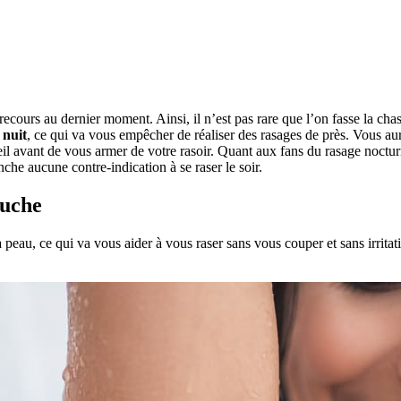
recours au dernier moment. Ainsi, il n’est pas rare que l’on fasse la chass
 nuit
, ce qui va vous empêcher de réaliser des rasages de près. Vous a
 avant de vous armer de votre rasoir. Quant aux fans du rasage nocturne,
nche aucune contre-indication à se raser le soir.
ouche
 peau, ce qui va vous aider à vous raser sans vous couper et sans irritat