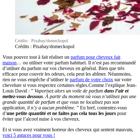
Crédits : Pixabay/domeckopol
Crédits : Pixabay/domeckopol
Vous pouvez tout à fait réaliser un
parfum pour cheveux fait
maison
… ou utiliser votre parfum habituel. Il n’est pas recommandé
d’utiliser du parfum sur vos cheveux en général. Bien que très
efficace pour couvrir les odeurs, cela peut les abîmer. Néanmoins,
rien ne vous empêche d’utiliser le
parfum de votre choix
sur votre
chevelure si vous respectez certaines règles.Comme l’explique Jean-
Louis David : ”
Vaporisez alors un voile de parfum
dans l’air et
mettez-vous dessous
. À partir du moment où vous n’utilisez pas une
grande quantité de parfum et que vous ne localisez pas son
application, il n’y a aucun problème
. ” En bref, contentez-vous
d’
une petite quantité et ne faites pas cela tous les jours
pour
éviter que l’alcool nuise à vos cheveux.
Et si vous avez vraiment horreur des cheveux qui sentent mauvais,
voici 5 astuces pour vous !