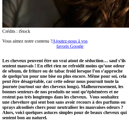
Crédits : iStock
Vous aimez notre contenu ?
Ajoutez-nous à vos
favoris Google
Les cheveux peuvent être un vrai atout de séduction… sauf s’ils
sentent mauvais ! En effet rien ne refroidit moins qu’une odeur
de sébum, de friture ou de tabac froid lorsque l’on s’approche
de quelqu’un pour une bise ou plus encore. Même pour soi, cela
peut être désagréable, car cette odeur nous poursuit toute la
journée (surtout sur des cheveux longs). Malheureusement, les
bonnes senteurs de nos produits ne sont qu’éphémères et ne
restent pas très longtemps dans les cheveux. Vous souhaitez
une chevelure qui sent bon sans avoir recours à des parfums ou
sprays alcoolisés chers pour neutraliser les mauvaises odeurs ?
Alors, voici quelques astuces simples pour de beaux cheveux qui
sentent bon au naturel.