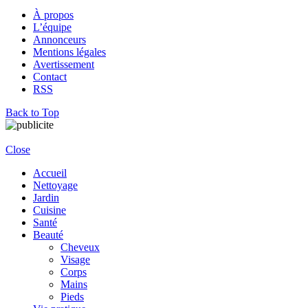
À propos
L’équipe
Annonceurs
Mentions légales
Avertissement
Contact
RSS
Back to Top
Close
Accueil
Nettoyage
Jardin
Cuisine
Santé
Beauté
Cheveux
Visage
Corps
Mains
Pieds