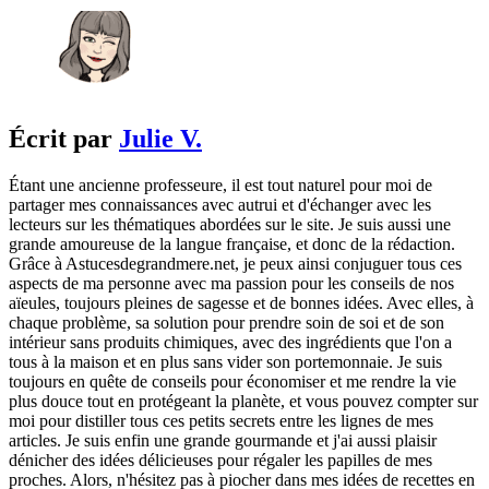
Écrit par
Julie V.
Étant une ancienne professeure, il est tout naturel pour moi de
partager mes connaissances avec autrui et d'échanger avec les
lecteurs sur les thématiques abordées sur le site. Je suis aussi une
grande amoureuse de la langue française, et donc de la rédaction.
Grâce à Astucesdegrandmere.net, je peux ainsi conjuguer tous ces
aspects de ma personne avec ma passion pour les conseils de nos
aïeules, toujours pleines de sagesse et de bonnes idées. Avec elles, à
chaque problème, sa solution pour prendre soin de soi et de son
intérieur sans produits chimiques, avec des ingrédients que l'on a
tous à la maison et en plus sans vider son portemonnaie. Je suis
toujours en quête de conseils pour économiser et me rendre la vie
plus douce tout en protégeant la planète, et vous pouvez compter sur
moi pour distiller tous ces petits secrets entre les lignes de mes
articles. Je suis enfin une grande gourmande et j'ai aussi plaisir
dénicher des idées délicieuses pour régaler les papilles de mes
proches. Alors, n'hésitez pas à piocher dans mes idées de recettes en