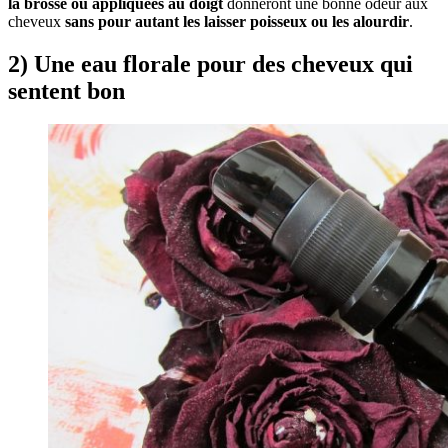
la brosse ou appliquées au doigt
donneront une bonne odeur aux
cheveux
sans pour autant les laisser poisseux ou les alourdir
.
2) Une eau florale pour
des cheveux qui
sentent bon