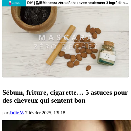
Sébum, friture, cigarette… 5 astuces pour
des cheveux qui sentent bon
par
Julie V.
7 février 2025, 13h18