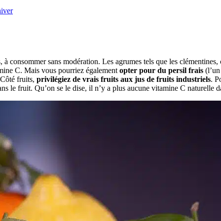
hiver
es, à consommer sans modération. Les agrumes tels que les clémentines, c
tamine C. Mais vous pourriez également
opter pour du persil frais
(l’un
Côté fruits,
privilégiez de vrais fruits aux jus de fruits industriels
. P
ns le fruit. Qu’on se le dise, il n’y a plus aucune vitamine C naturelle da