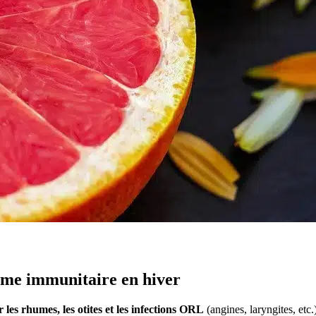
stème immunitaire en hiver
 les rhumes, les otites et les infections ORL
(angines, laryngites, etc.