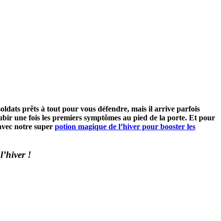
dats prêts à tout pour vous défendre, mais il arrive parfois
 subir une fois les premiers symptômes au pied de la porte. Et pour
 avec notre super
potion magique de l’hiver pour booster les
l’hiver !