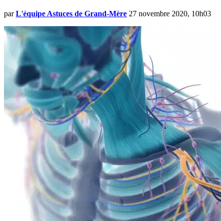
par
L'équipe Astuces de Grand-Mère
27 novembre 2020, 10h03