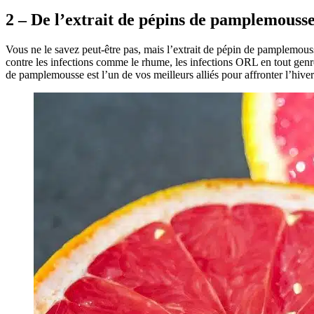
2 – De l’extrait de pépins de pamplemouss
Vous ne le savez peut-être pas, mais l’extrait de pépin de pamplemous
contre les infections comme le rhume, les infections ORL en tout genre,
de pamplemousse est l’un de vos meilleurs alliés pour affronter l’hiver