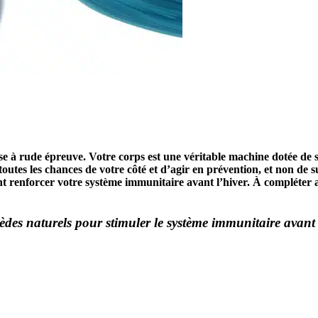
 à rude épreuve. Votre corps est une véritable machine dotée de sol
 toutes les chances de votre côté et d’agir en prévention, et non de
ont renforcer votre système immunitaire avant l’hiver. À compléter
des naturels pour stimuler le système immunitaire avant 