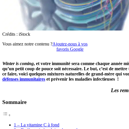
Crédits : iStock
Vous aimez notre contenu ?
Ajoutez-nous à vos
favoris Google
Winter is coming
, et votre immunité sera comme chaque année mise
qu’un petit coup de pouce soit nécessaire. Le but, c’est de mettre
ce faire, voici quelques mixtures naturelles de grand-mère qui v
défenses immunitaires
et prévenir les maladies infectieuses !
Les remè
Sommaire
1 – La vitamine C à fond