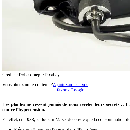
Crédits : frolicsomepl / Pixabay
Vous aimez notre contenu ?
Ajoutez-nous à vos
favoris Google
Les plantes ne cessent jamais de nous révéler leurs secrets… Lon
contre l’hypertension.
En effet, en 1938, le docteur Mazet découvre que la consommation de ce
Préparer 20 feuilles d’olivier dans 40cL d’eau.