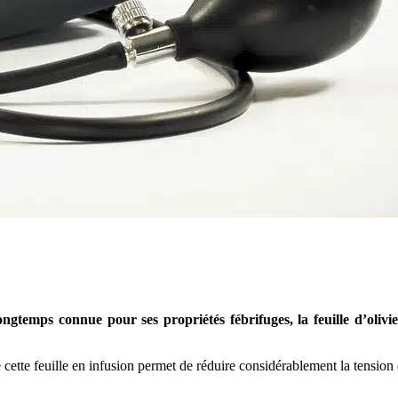
gtemps connue pour ses propriétés fébrifuges, la feuille d’olivier
tte feuille en infusion permet de réduire considérablement la tension de 