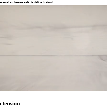
rtension