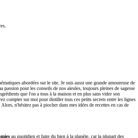
es.
thématiques abordées sur le site. Je suis aussi une grande amoureuse de
 passion pour les conseils de nos aïeules, toujours pleines de sagesse
ngrédients que l'on a tous à la maison et en plus sans vider son
 compter sur moi pour distiller tous ces petits secrets entre les lignes
. Alors, n'hésitez pas à piocher dans mes idées de recettes en cas de
omies
au quotidien et faire du bien à la planète, car la plupart des