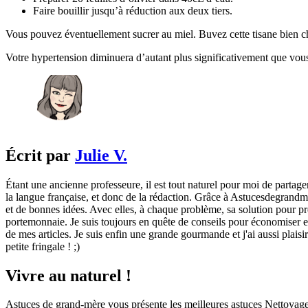
Faire bouillir jusqu’à réduction aux deux tiers.
Vous pouvez éventuellement sucrer au miel. Buvez cette tisane bien ch
Votre hypertension diminuera d’autant plus significativement que vous
Écrit par
Julie V.
Étant une ancienne professeure, il est tout naturel pour moi de partage
la langue française, et donc de la rédaction. Grâce à Astucesdegrandme
et de bonnes idées. Avec elles, à chaque problème, sa solution pour pre
portemonnaie. Je suis toujours en quête de conseils pour économiser et 
de mes articles. Je suis enfin une grande gourmande et j'ai aussi plaisi
petite fringale ! ;)
Vivre au naturel !
Astuces de grand-mère vous présente les meilleures astuces Nettoyag