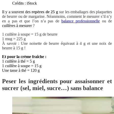
Crédits : iStock
Il y a souvent des
repères de 25 g
sur les emballages des plaquettes
de beurre ou de margarine. Néanmoins, comment le mesurer s’il n’y
en a pas et que l’on n’a pas de
balance professionnelle
ou de
cuillères à mesurer
?
1 cuillère à soupe = 15 g de beurre
1 mug = 225 g
À savoir : Une noisette de beurre équivaut à 4 g et une noix de
beurre à 15 g !
Et pour la crème fraîche :
1 cuillère à thé = 5 g
1 cuillère à soupe = 15 g
Une tasse à thé = 120 g
Peser les ingrédients pour assaisonner et
sucrer (sel, miel, sucre…) sans balance