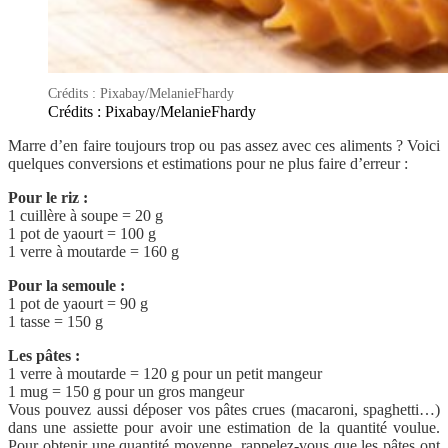
Crédits : Pixabay/MelanieFhardy
Crédits : Pixabay/MelanieFhardy
Marre d’en faire toujours trop ou pas assez avec ces aliments ? Voici
quelques conversions et estimations pour ne plus faire d’erreur :
Pour le riz :
1 cuillère à soupe = 20 g
1 pot de yaourt = 100 g
1 verre à moutarde = 160 g
Pour la semoule :
1 pot de yaourt = 90 g
1 tasse = 150 g
Les pâtes :
1 verre à moutarde = 120 g pour un petit mangeur
1 mug = 150 g pour un gros mangeur
Vous pouvez aussi déposer vos pâtes crues (macaroni, spaghetti…)
dans une assiette pour avoir une estimation de la quantité voulue.
Pour obtenir une quantité moyenne, rappelez-vous que les pâtes ont