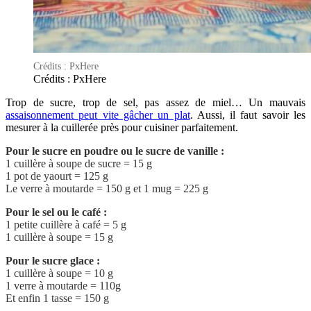
Crédits : PxHere
Crédits : PxHere
Trop de sucre, trop de sel, pas assez de miel… Un mauvais
assaisonnement peut vite gâcher un plat
. Aussi, il faut savoir les
mesurer à la cuillerée près pour cuisiner parfaitement.
Pour le sucre en poudre ou le sucre de vanille :
1 cuillère à soupe de sucre = 15 g
1 pot de yaourt = 125 g
Le verre à moutarde = 150 g et 1 mug = 225 g
Pour le sel ou le café :
1 petite cuillère à café = 5 g
1 cuillère à soupe = 15 g
Pour le sucre glace :
1 cuillère à soupe = 10 g
1 verre à moutarde = 110g
Et enfin 1 tasse = 150 g