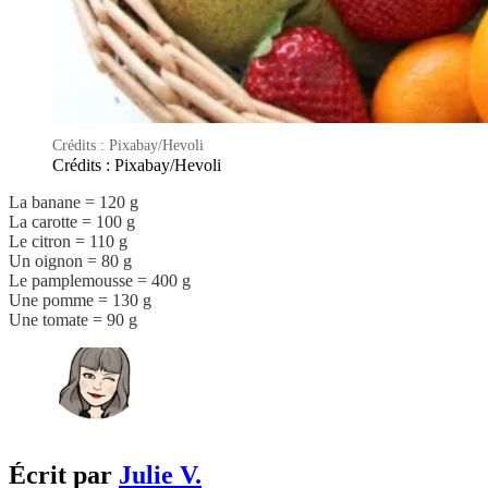
Crédits : Pixabay/Hevoli
Crédits : Pixabay/Hevoli
La banane = 120 g
La carotte = 100 g
Le citron = 110 g
Un oignon = 80 g
Le pamplemousse = 400 g
Une pomme = 130 g
Une tomate = 90 g
Écrit par
Julie V.