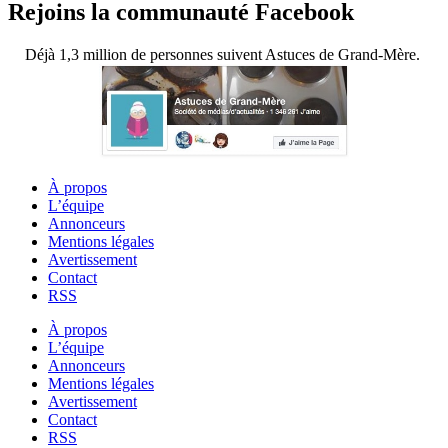
Rejoins la communauté Facebook
Déjà 1,3 million de personnes suivent Astuces de Grand-Mère.
À propos
L’équipe
Annonceurs
Mentions légales
Avertissement
Contact
RSS
À propos
L’équipe
Annonceurs
Mentions légales
Avertissement
Contact
RSS