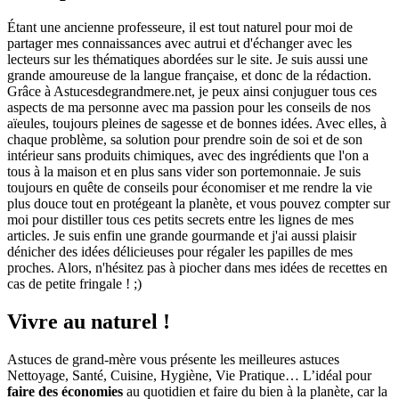
Étant une ancienne professeure, il est tout naturel pour moi de
partager mes connaissances avec autrui et d'échanger avec les
lecteurs sur les thématiques abordées sur le site. Je suis aussi une
grande amoureuse de la langue française, et donc de la rédaction.
Grâce à Astucesdegrandmere.net, je peux ainsi conjuguer tous ces
aspects de ma personne avec ma passion pour les conseils de nos
aïeules, toujours pleines de sagesse et de bonnes idées. Avec elles, à
chaque problème, sa solution pour prendre soin de soi et de son
intérieur sans produits chimiques, avec des ingrédients que l'on a
tous à la maison et en plus sans vider son portemonnaie. Je suis
toujours en quête de conseils pour économiser et me rendre la vie
plus douce tout en protégeant la planète, et vous pouvez compter sur
moi pour distiller tous ces petits secrets entre les lignes de mes
articles. Je suis enfin une grande gourmande et j'ai aussi plaisir
dénicher des idées délicieuses pour régaler les papilles de mes
proches. Alors, n'hésitez pas à piocher dans mes idées de recettes en
cas de petite fringale ! ;)
Vivre au naturel !
Astuces de grand-mère vous présente les meilleures astuces
Nettoyage, Santé, Cuisine, Hygiène, Vie Pratique… L’idéal pour
faire des économies
au quotidien et faire du bien à la planète, car la