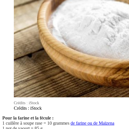
Crédits : iStock
Crédits : iStock
Pour la farine et la fécule :
1 cuillère à soupe rase = 10 grammes
de farine ou de Maïzena
1 pot de yaourt = 85 g