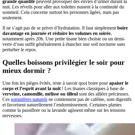
grande quantité
peuvent provoquer des envies d’uriner durant la
nuit. Les réveils pour aller aux toilettes nuisent à la continuité du
sommeil. Cela concerne surtout les personnes âgées, mais pas
seulement.
Il ne s’agit pas de se priver d’hydratation. Il faut simplement
boire
davantage en journée et réduire les volumes en soirée
,
notamment après 20h. Une petite tisane bien choisie ou un demi-
verre d’eau suffit généralement à étancher une soif nocturne sans
perturber le repos.
Quelles boissons privilégier le soir pour
mieux dormir ?
Une fois les pièges évités, reste à savoir quoi boire pour
apaiser le
corps et l’esprit avant la nuit
! Les tisanes classiques à base de
verveine, camomille, mélisse ou tilleul
sont des alliées précieuses.
Ces
somnifères naturels
ne contiennent pas de caféine, sont digestifs
et favorisent naturellement l’endormissement. Certaines plantes
comme la passiflore ou la lavande agissent même sur les tensions
nerveuses.