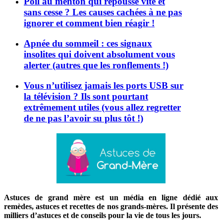
Poil au menton qui repousse vite et
sans cesse ? Les causes cachées à ne pas
ignorer et comment bien réagir !
Apnée du sommeil : ces signaux
insolites qui doivent absolument vous
alerter (autres que les ronflements !)
Vous n’utilisez jamais les ports USB sur
la télévision ? Ils sont pourtant
extrêmement utiles (vous allez regretter
de ne pas l’avoir su plus tôt !)
Astuces de grand mère est un média en ligne dédié aux
remèdes, astuces et recettes de nos grands-mères. Il présente des
milliers d’astuces et de conseils pour la vie de tous les jours.