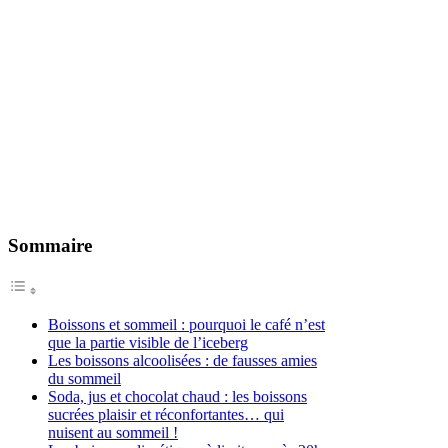
Sommaire
Boissons et sommeil : pourquoi le café n’est
que la partie visible de l’iceberg
Les boissons alcoolisées : de fausses amies
du sommeil
Soda, jus et chocolat chaud : les boissons
sucrées plaisir et réconfortantes… qui
nuisent au sommeil !