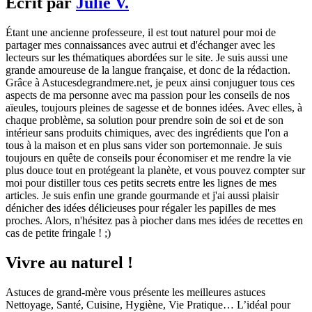
Écrit par
Julie V.
Étant une ancienne professeure, il est tout naturel pour moi de
partager mes connaissances avec autrui et d'échanger avec les
lecteurs sur les thématiques abordées sur le site. Je suis aussi une
grande amoureuse de la langue française, et donc de la rédaction.
Grâce à Astucesdegrandmere.net, je peux ainsi conjuguer tous ces
aspects de ma personne avec ma passion pour les conseils de nos
aïeules, toujours pleines de sagesse et de bonnes idées. Avec elles, à
chaque problème, sa solution pour prendre soin de soi et de son
intérieur sans produits chimiques, avec des ingrédients que l'on a
tous à la maison et en plus sans vider son portemonnaie. Je suis
toujours en quête de conseils pour économiser et me rendre la vie
plus douce tout en protégeant la planète, et vous pouvez compter sur
moi pour distiller tous ces petits secrets entre les lignes de mes
articles. Je suis enfin une grande gourmande et j'ai aussi plaisir
dénicher des idées délicieuses pour régaler les papilles de mes
proches. Alors, n'hésitez pas à piocher dans mes idées de recettes en
cas de petite fringale ! ;)
Vivre au naturel !
Astuces de grand-mère vous présente les meilleures astuces
Nettoyage, Santé, Cuisine, Hygiène, Vie Pratique… L’idéal pour