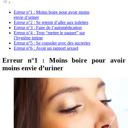
Erreur n°1 : Moins boire pour avoir moins
envie d’uriner
Erreur n°2 : Se retenir d’aller aux toilettes
Erreur n°3 : Faire de l’automédication
Erreur n°4 : Trop “mettre le paquet” sur
l’hygiène intime
Erreur n°5 : Se consoler avec des sucreries
Erreur n°6 : Avoir un rapport sexuel
Erreur n°1 : Moins boire pour avoir
moins envie d’uriner