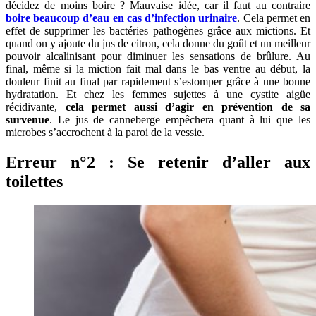
décidez de moins boire ? Mauvaise idée, car il faut au contraire
boire beaucoup d’eau en cas d’infection urinaire
. Cela permet en
effet de supprimer les bactéries pathogènes grâce aux mictions. Et
quand on y ajoute du jus de citron, cela donne du goût et un meilleur
pouvoir alcalinisant pour diminuer les sensations de brûlure. Au
final, même si la miction fait mal dans le bas ventre au début, la
douleur finit au final par rapidement s’estomper grâce à une bonne
hydratation. Et chez les femmes sujettes à une cystite aigüe
récidivante,
cela permet aussi d’agir en prévention de sa
survenue
. Le jus de canneberge empêchera quant à lui que les
microbes s’accrochent à la paroi de la vessie.
Erreur n°2 : Se retenir d’aller aux
toilettes