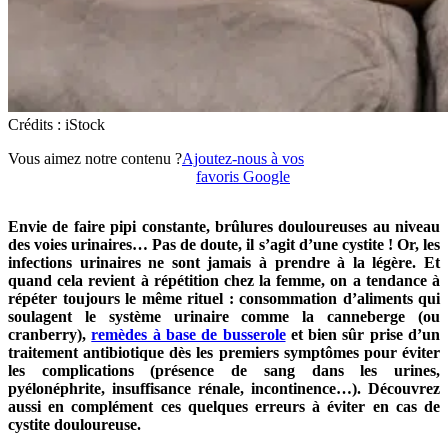
Crédits : iStock
Vous aimez notre contenu ?
Ajoutez-nous à vos
favoris Google
Envie de faire pipi constante, brûlures douloureuses au niveau
des voies urinaires… Pas de doute, il s’agit d’une cystite ! Or, les
infections urinaires ne sont jamais à prendre à la légère. Et
quand cela revient à répétition chez la femme, on a tendance à
répéter toujours le même rituel : consommation d’aliments qui
soulagent le système urinaire comme la canneberge (ou
cranberry),
remèdes à base de busserole
et bien sûr prise d’un
traitement antibiotique dès les premiers symptômes pour éviter
les complications (présence de sang dans les urines,
pyélonéphrite, insuffisance rénale, incontinence…). Découvrez
aussi en complément ces quelques erreurs à éviter en cas de
cystite douloureuse.