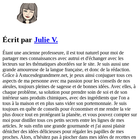
Écrit par
Julie V.
Étant une ancienne professeure, il est tout naturel pour moi de
partager mes connaissances avec autrui et d'échanger avec les
lecteurs sur les thématiques abordées sur le site. Je suis aussi une
grande amoureuse de la langue française, et donc de la rédaction.
Grâce à Astucesdegrandmere.net, je peux ainsi conjuguer tous ces
aspects de ma personne avec ma passion pour les conseils de nos
aïeules, toujours pleines de sagesse et de bonnes idées. Avec elles, à
chaque problème, sa solution pour prendre soin de soi et de son
intérieur sans produits chimiques, avec des ingrédients que l'on a
tous à la maison et en plus sans vider son portemonnaie. Je suis
toujours en quête de conseils pour économiser et me rendre la vie
plus douce tout en protégeant la planète, et vous pouvez compter sur
moi pour distiller tous ces petits secrets entre les lignes de mes
articles. Je suis enfin une grande gourmande et j'ai aussi plaisir
dénicher des idées délicieuses pour régaler les papilles de mes
proches. Alors, n'hésitez pas à piocher dans mes idées de recettes en