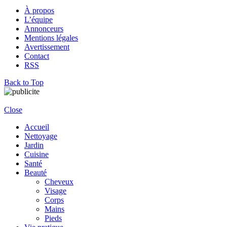
À propos
L’équipe
Annonceurs
Mentions légales
Avertissement
Contact
RSS
Back to Top
Close
Accueil
Nettoyage
Jardin
Cuisine
Santé
Beauté
Cheveux
Visage
Corps
Mains
Pieds