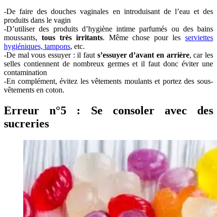
-De faire des douches vaginales en introduisant de l’eau et des
produits dans le vagin
-D’utiliser des produits d’hygiène intime parfumés ou des bains
moussants,
tous très irritants
. Même chose pour les
serviettes
hygiéniques, tampons
, etc.
-De mal vous essuyer : il faut
s’essuyer d’avant en arrière
, car les
selles contiennent de nombreux germes et il faut donc éviter une
contamination
-En complément, évitez les vêtements moulants et portez des sous-
vêtements en coton.
Erreur n°5 : Se consoler avec des
sucreries