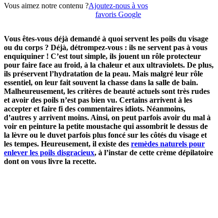
Vous aimez notre contenu ?
Ajoutez-nous à vos
favoris Google
Vous êtes-vous déjà demandé à quoi servent les poils du visage
ou du corps ? Déjà, détrompez-vous : ils ne servent pas à vous
enquiquiner ! C’est tout simple, ils jouent un rôle protecteur
pour faire face au froid, à la chaleur et aux ultraviolets. De plus,
ils préservent l’hydratation de la peau. Mais malgré leur rôle
essentiel, on leur fait souvent la chasse dans la salle de bain.
Malheureusement, les critères de beauté actuels sont très rudes
et avoir des poils n’est pas bien vu. Certains arrivent à les
accepter et faire fi des commentaires idiots. Néanmoins,
d’autres y arrivent moins. Ainsi, on peut parfois avoir du mal à
voir en peinture la petite moustache qui assombrit le dessus de
la lèvre ou le duvet parfois plus foncé sur les côtés du visage et
les tempes. Heureusement, il existe des
remèdes naturels pour
enlever les poils disgracieux
, à l’instar de cette crème dépilatoire
dont on vous livre la recette.