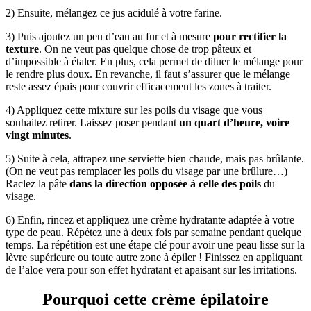
2) Ensuite, mélangez ce jus acidulé à votre farine.
3) Puis ajoutez un peu d’eau au fur et à mesure
pour rectifier la
texture
. On ne veut pas quelque chose de trop pâteux et
d’impossible à étaler. En plus, cela permet de diluer le mélange pour
le rendre plus doux. En revanche, il faut s’assurer que le mélange
reste assez épais pour couvrir efficacement les zones à traiter.
4) Appliquez cette mixture sur les poils du visage que vous
souhaitez retirer. Laissez poser pendant
un quart d’heure, voire
vingt minutes
.
5) Suite à cela, attrapez une serviette bien chaude, mais pas brûlante.
(On ne veut pas remplacer les poils du visage par une brûlure…)
Raclez la pâte
dans la direction opposée à celle des poils
du
visage.
6) Enfin, rincez et appliquez une crème hydratante adaptée à votre
type de peau. Répétez une à deux fois par semaine pendant quelque
temps. La répétition est une étape clé pour avoir une peau lisse sur la
lèvre supérieure ou toute autre zone à épiler ! Finissez en appliquant
de l’aloe vera pour son effet hydratant et apaisant sur les irritations.
Pourquoi cette crème épilatoire