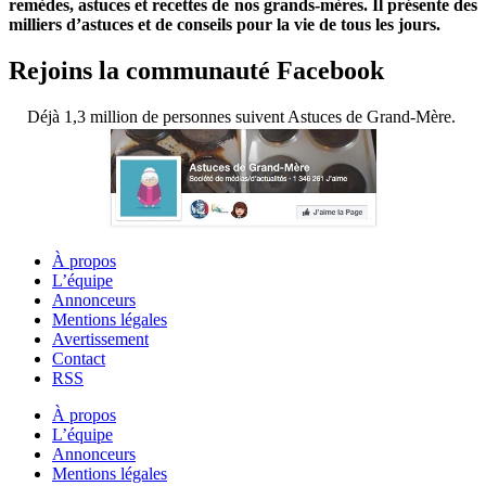
remèdes, astuces et recettes de nos grands-mères. Il présente des
milliers d’astuces et de conseils pour la vie de tous les jours.
Rejoins la communauté Facebook
Déjà 1,3 million de personnes suivent Astuces de Grand-Mère.
À propos
L’équipe
Annonceurs
Mentions légales
Avertissement
Contact
RSS
À propos
L’équipe
Annonceurs
Mentions légales