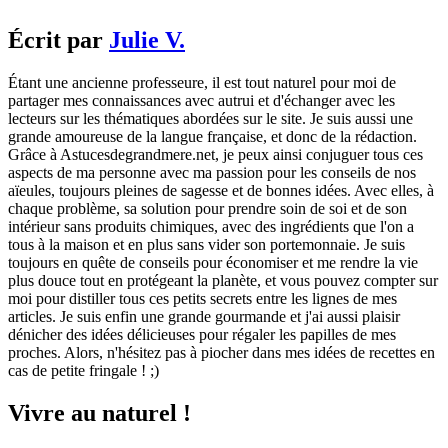
Écrit par
Julie V.
Étant une ancienne professeure, il est tout naturel pour moi de
partager mes connaissances avec autrui et d'échanger avec les
lecteurs sur les thématiques abordées sur le site. Je suis aussi une
grande amoureuse de la langue française, et donc de la rédaction.
Grâce à Astucesdegrandmere.net, je peux ainsi conjuguer tous ces
aspects de ma personne avec ma passion pour les conseils de nos
aïeules, toujours pleines de sagesse et de bonnes idées. Avec elles, à
chaque problème, sa solution pour prendre soin de soi et de son
intérieur sans produits chimiques, avec des ingrédients que l'on a
tous à la maison et en plus sans vider son portemonnaie. Je suis
toujours en quête de conseils pour économiser et me rendre la vie
plus douce tout en protégeant la planète, et vous pouvez compter sur
moi pour distiller tous ces petits secrets entre les lignes de mes
articles. Je suis enfin une grande gourmande et j'ai aussi plaisir
dénicher des idées délicieuses pour régaler les papilles de mes
proches. Alors, n'hésitez pas à piocher dans mes idées de recettes en
cas de petite fringale ! ;)
Vivre au naturel !