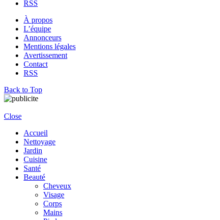
RSS
À propos
L’équipe
Annonceurs
Mentions légales
Avertissement
Contact
RSS
Back to Top
Close
Accueil
Nettoyage
Jardin
Cuisine
Santé
Beauté
Cheveux
Visage
Corps
Mains