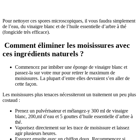
Pour nettoyer ces spores microscopiques, il vous faudra simplement
de l’eau, du vinaigre blanc et de l’huile essentielle d’arbre à thé
(fongicide très efficace).
Comment
éliminer les moisissures avec
ces ingrédients naturels
?
Commencez par imbiber une éponge de vinaigre blanc et
passez-la sur votre mur pour retirer le maximum de
moisissures. La plupart d’entre elles devraient s’en aller de
cette façon.
Les moisissures plus tenaces nécessiteront un traitement un peu plus
costaud :
Prenez un pulvérisateur et mélangez-y 300 ml de vinaigre
blanc, 200,ml d’eau et 5 gouttes d’huile essentielle d’arbre à
thé.
Vaporisez directement sur les trace de moisissure et laissez
agir plusieurs heures.
Essuyez ensuite avec un chiffon doux. Recommencez si