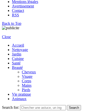
Mentions légales
Avertissement
Contact
RSS
Back to Top
Close
Accueil
Nettoyage
Jardin
Cuisine
Santé
Beauté
Cheveux
Visage
Corps
Mains
Pieds
Vie pratique
Animaux
Search for:
Search