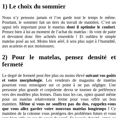
1) Le choix du sommier
Nous n’y pensons jamais et l’on garde tout le temps le même.
Pourtant, le sommier fait un tiers du travail de maintien. C’est un
appui très important pour le matelas
dont il optimise le confort
.
Pensez bien à lui au moment de l’achat du matelas : ils vont de paire
et devraient donc être achetés ensemble ! Et oubliez le simple
matelas posé au sol. Moins bien aéré, il sera plus sujet à l’humidité,
aux acariens et aux moisissures.
2) Pour le matelas, pensez densité et
fermeté
Le degré de fermeté peut être plus ou moins élevé
suivant vos goûts
et votre morphologie
. Les vendeurs de magasins de matelas
pourront vous renseigner sur ce point à ne pas négliger. Une
personne plus grande et corpulente devra se tourner de préférence
vers des modèles plus fermes. Dans tous les cas, optez quand même
pour un matelas relativement ferme pour vous offrir un bon
maintien.
Même si vous ne souffrez pas du dos, rappelez-vous
que vous allez garder votre nouveau matelas longtemps !
Ce
maintien de la colonne vous protégera des problèmes futurs et vous