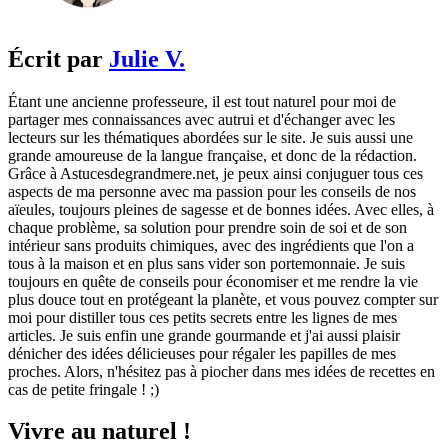
Écrit par
Julie V.
Étant une ancienne professeure, il est tout naturel pour moi de
partager mes connaissances avec autrui et d'échanger avec les
lecteurs sur les thématiques abordées sur le site. Je suis aussi une
grande amoureuse de la langue française, et donc de la rédaction.
Grâce à Astucesdegrandmere.net, je peux ainsi conjuguer tous ces
aspects de ma personne avec ma passion pour les conseils de nos
aïeules, toujours pleines de sagesse et de bonnes idées. Avec elles, à
chaque problème, sa solution pour prendre soin de soi et de son
intérieur sans produits chimiques, avec des ingrédients que l'on a
tous à la maison et en plus sans vider son portemonnaie. Je suis
toujours en quête de conseils pour économiser et me rendre la vie
plus douce tout en protégeant la planète, et vous pouvez compter sur
moi pour distiller tous ces petits secrets entre les lignes de mes
articles. Je suis enfin une grande gourmande et j'ai aussi plaisir
dénicher des idées délicieuses pour régaler les papilles de mes
proches. Alors, n'hésitez pas à piocher dans mes idées de recettes en
cas de petite fringale ! ;)
Vivre au naturel !