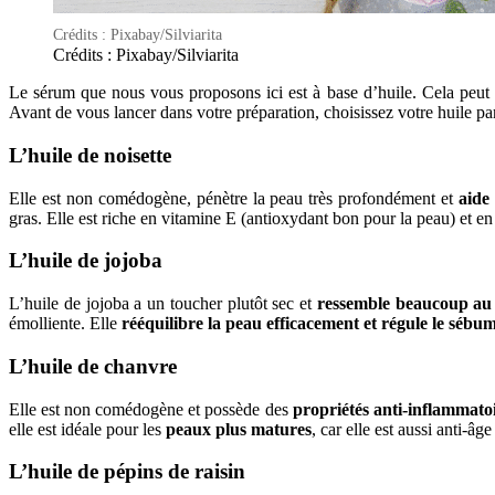
Crédits : Pixabay/Silviarita
Crédits : Pixabay/Silviarita
Le sérum que nous vous proposons ici est à base d’huile. Cela peut s
Avant de vous lancer dans votre préparation, choisissez votre huile pa
L’huile de noisette
Elle est non comédogène, pénètre la peau très profondément et
aide
gras. Elle est riche en vitamine E (antioxydant bon pour la peau) et en 
L’huile de jojoba
L’huile de jojoba a un toucher plutôt sec et
ressemble beaucoup au 
émolliente. Elle
rééquilibre la peau efficacement et régule le sébu
L’huile de chanvre
Elle est non comédogène et possède des
propriétés anti-inflammatoi
elle est idéale pour les
peaux plus matures
, car elle est aussi anti-âge
L’huile de pépins de raisin