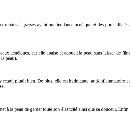
ux mixtes à grasses ayant une tendance acnéique et des pores dilatés.
peaux acnéiques, car elle apaise et adoucit la peau sans laisser de film
 la peau).
y réagit plutôt bien. De plus, elle est hydratante, anti-inflammatoire et
se.
met à la peau de garder toute son élasticité ainsi que sa douceur. Enfin,