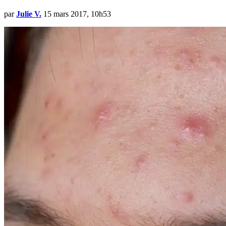
par
Julie V.
15 mars 2017, 10h53