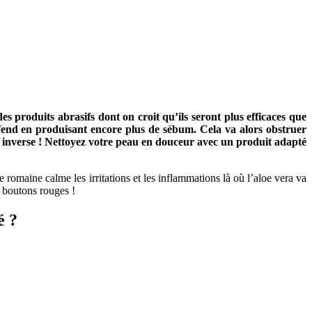
 produits abrasifs dont on croit qu’ils seront plus efficaces que
e défend en produisant encore plus de sébum. Cela va alors obstruer
fet inverse ! Nettoyez votre peau en douceur avec un produit adapté
e romaine calme les irritations et les inflammations là où l’aloe vera va
s boutons rouges !
é ?