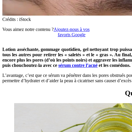
Crédits : iStock
Vous aimez notre contenu ?
Ajoutez-nous à vos
favoris Google
Lotion asséchante, gommage quotidien, gel nettoyant trop puissan
tous les autres pour retirer les « saletés » et le « gras ». Au fi
encore plus les pores (d’où les points noirs) et aggraver les infl
puis chouchoutez-la avec ce
sérum contre l’acné
et les comédons. 
L’avantage, c’est que ce sérum va pénétrer dans les pores obstrués pour 
permettre d’hydrater et d’aider la peau à cicatriser sans causer d’excè
Qu