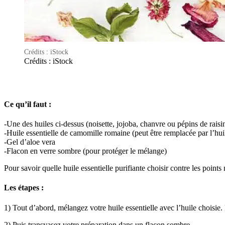
Crédits : iStock
Crédits : iStock
Ce qu’il faut :
-Une des huiles ci-dessus (noisette, jojoba, chanvre ou pépins de raisi
-Huile essentielle de camomille romaine (peut être remplacée par l’huil
-Gel d’aloe vera
-Flacon en verre sombre (pour protéger le mélange)
Pour savoir quelle huile essentielle purifiante choisir contre les points
Les étapes :
1) Tout d’abord, mélangez votre huile essentielle avec l’huile choisie
2) Puis transvasez votre préparation dans un flacon sombre.