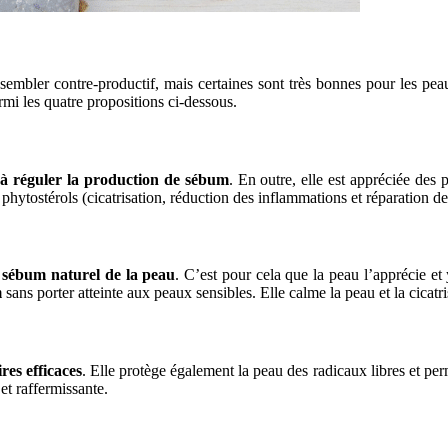
embler contre-productif, mais certaines sont très bonnes pour les pea
rmi les quatre propositions ci-dessous.
 à réguler la production de sébum
. En outre, elle est appréciée des 
phytostérols (cicatrisation, réduction des inflammations et réparation de
sébum naturel de la peau
. C’est pour cela que la peau l’apprécie et 
m
sans porter atteinte aux peaux sensibles. Elle calme la peau et la cicatri
res efficaces
. Elle protège également la peau des radicaux libres et per
 et raffermissante.