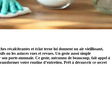
ches récalcitrantes et éclat terne lui donnent un air vieillissant,
ifs ou les astuces vues et revues. Un geste aussi simple
fier son porte-monnaie. Ce geste, méconnu de beaucoup, fait appel à
 transformer votre routine d’entretien. Prêt à découvrir ce secret