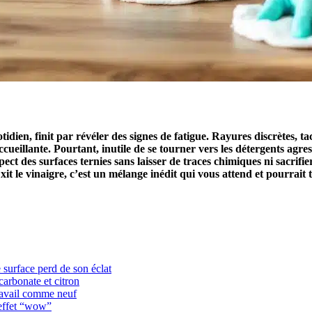
otidien, finit par révéler des signes de fatigue. Rayures discrètes, ta
eillante. Pourtant, inutile de se tourner vers les détergents agress
aspect des surfaces ternies sans laisser de traces chimiques ni sacri
xit le vinaigre, c’est un mélange inédit qui vous attend et pourrait
 surface perd de son éclat
carbonate et citron
travail comme neuf
’effet “wow”