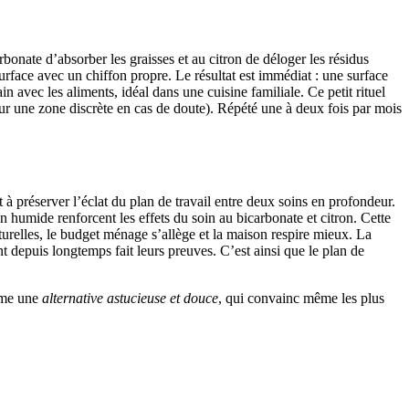
bonate d’absorber les graisses et au citron de déloger les résidus
surface avec un chiffon propre. Le résultat est immédiat : une surface
 avec les aliments, idéal dans une cuisine familiale. Ce petit rituel
r sur une zone discrète en cas de doute). Répété une à deux fois par mois
 à préserver l’éclat du plan de travail entre deux soins en profondeur.
 humide renforcent les effets du soin au bicarbonate et citron. Cette
aturelles, le budget ménage s’allège et la maison respire mieux. La
nt depuis longtemps fait leurs preuves. C’est ainsi que le plan de
omme une
alternative astucieuse et douce
, qui convainc même les plus