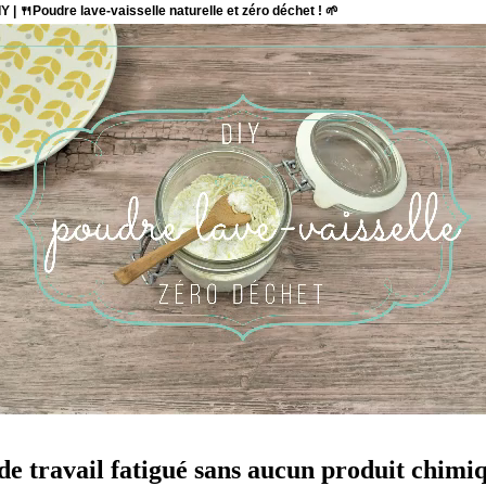
e travail fatigué sans aucun produit chimique