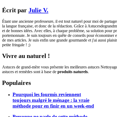
Écrit par
Julie V.
Étant une ancienne professeure, il est tout naturel pour moi de partage
la langue française, et donc de la rédaction. Grâce à Astucesdegrandme
et de bonnes idées. Avec elles, à chaque problème, sa solution pour pre
portemonnaie. Je suis toujours en quête de conseils pour économiser et 
de mes articles. Je suis enfin une grande gourmande et j'ai aussi plaisi
petite fringale ! ;)
Vivre au naturel !
Astuces de grand-mère vous présente les meilleures astuces Nettoyag
astuces et remèdes sont à base de
produits naturels
.
Populaires
Pourquoi les fourmis reviennent
toujours malgré le ménage : la vraie
méthode pour en finir en un week-end
Personne ne parle de cette méthode