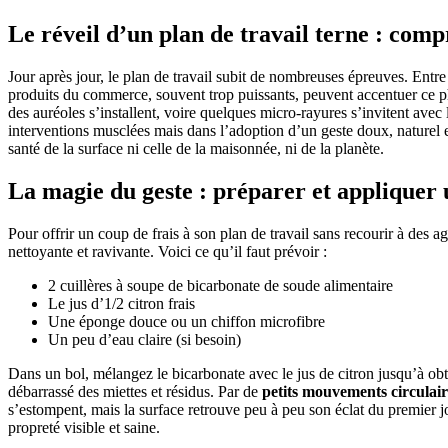
Le réveil d’un plan de travail terne : com
Jour après jour, le plan de travail subit de nombreuses épreuves. Entre 
produits du commerce, souvent trop puissants, peuvent accentuer ce phé
des auréoles s’installent, voire quelques micro-rayures s’invitent avec
interventions musclées mais dans l’adoption d’un geste doux, naturel et
santé de la surface ni celle de la maisonnée, ni de la planète.
La magie du geste : préparer et appliquer 
Pour offrir un coup de frais à son plan de travail sans recourir à des 
nettoyante et ravivante. Voici ce qu’il faut prévoir :
2 cuillères à soupe de bicarbonate de soude alimentaire
Le jus d’1/2 citron frais
Une éponge douce ou un chiffon microfibre
Un peu d’eau claire (si besoin)
Dans un bol, mélangez le bicarbonate avec le jus de citron jusqu’à obt
débarrassé des miettes et résidus. Par de
petits mouvements circulair
s’estompent, mais la surface retrouve peu à peu son éclat du premier jo
propreté visible et saine.