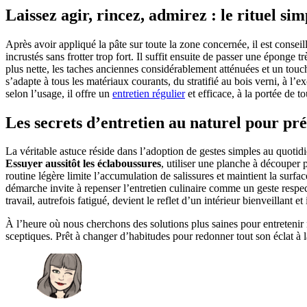
Laissez agir, rincez, admirez : le rituel s
Après avoir appliqué la pâte sur toute la zone concernée, il est consei
incrustés sans frotter trop fort. Il suffit ensuite de passer une éponge
plus nette, les taches anciennes considérablement atténuées et un touch
s’adapte à tous les matériaux courants, du stratifié au bois verni, à l’
selon l’usage, il offre un
entretien régulier
et efficace, à la portée de to
Les secrets d’entretien au naturel pour p
La véritable astuce réside dans l’adoption de gestes simples au quotidi
Essuyer aussitôt les éclaboussures
, utiliser une planche à découper 
routine légère limite l’accumulation de salissures et maintient la surf
démarche invite à repenser l’entretien culinaire comme un geste respect
travail, autrefois fatigué, devient le reflet d’un intérieur bienveillant et 
À l’heure où nous cherchons des solutions plus saines pour entretenir
sceptiques. Prêt à changer d’habitudes pour redonner tout son éclat à la