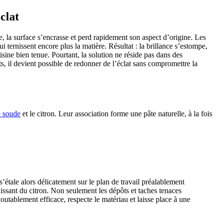
clat
re, la surface s’encrasse et perd rapidement son aspect d’origine. Les
ternissent encore plus la matière. Résultat : la brillance s’estompe,
uisine bien tenue. Pourtant, la solution ne réside pas dans des
s, il devient possible de redonner de l’éclat sans compromettre la
e soude
et le citron. Leur association forme une pâte naturelle, à la fois
étale alors délicatement sur le plan de travail préalablement
raissant du citron. Non seulement les dépôts et taches tenaces
outablement efficace, respecte le matériau et laisse place à une