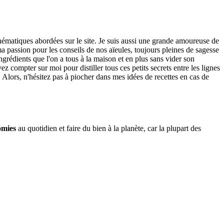
thématiques abordées sur le site. Je suis aussi une grande amoureuse de
 passion pour les conseils de nos aïeules, toujours pleines de sagesse
ngrédients que l'on a tous à la maison et en plus sans vider son
 compter sur moi pour distiller tous ces petits secrets entre les lignes
. Alors, n'hésitez pas à piocher dans mes idées de recettes en cas de
omies
au quotidien et faire du bien à la planète, car la plupart des