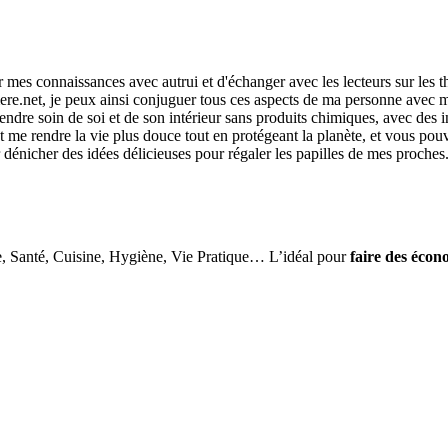
r mes connaissances avec autrui et d'échanger avec les lecteurs sur les 
re.net, je peux ainsi conjuguer tous ces aspects de ma personne avec ma
ndre soin de soi et de son intérieur sans produits chimiques, avec des i
me rendre la vie plus douce tout en protégeant la planète, et vous pouvez
r dénicher des idées délicieuses pour régaler les papilles de mes proches
e, Santé, Cuisine, Hygiène, Vie Pratique… L’idéal pour
faire des écon