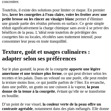
concentrer.
Toutefois, il existe des solutions pour limiter ce risque. En premier
lieu,
laver les courgettes à l’eau claire, voire les frotter avec une
petite brosse ou les rincer au vinaigre blanc
permet d’éliminer
une grande partie des résidus présents en surface. Ce geste simple
réduit significativement la charge chimique sans avoir à se priver des
bénéfices de la peau. L’idéal reste toutefois de privilégier des
courgettes bio ou locales, récoltées sans traitement intensif, pour
consommer leur peau en toute tranquillité.
Texture, goût et usages culinaires :
adapter selon ses préférences
Sur le plan gustatif, la peau de la courgette
apporte une légère
amertume et une texture plus ferme
, ce qui peut diviser selon les
recettes et les palais. Dans un velouté ou une purée, elle peut rendre
la texture moins lisse, ce qui justifie parfois de l’ôter. En revanche,
dans une poêlée, un gratin ou une cuisson à la vapeur,
la peau
donne de la tenue à la courgette
, évitant qu’elle ne se transforme
en bouillie.
D’un point de vue visuel,
la couleur verte de la peau offre un
contraste agréable
, notamment dans des plats mélangés. Elle donne