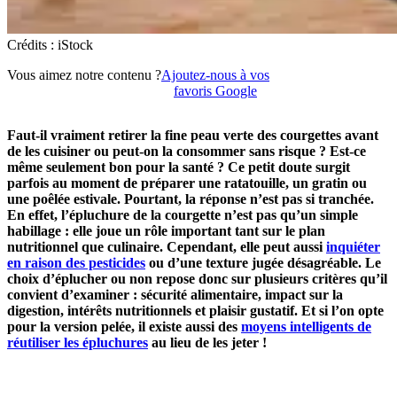
Crédits : iStock
Vous aimez notre contenu ?
Ajoutez-nous à vos
favoris Google
Faut-il vraiment retirer la fine peau verte des courgettes avant
de les cuisiner ou peut-on la consommer sans risque ? Est-ce
même seulement bon pour la santé ? Ce petit doute surgit
parfois au moment de préparer une ratatouille, un gratin ou
une poêlée estivale. Pourtant, la réponse n’est pas si tranchée.
En effet, l’épluchure de la courgette n’est pas qu’un simple
habillage : elle joue un rôle important tant sur le plan
nutritionnel que culinaire. Cependant, elle peut aussi
inquiéter
en raison des pesticides
ou d’une texture jugée désagréable. Le
choix d’éplucher ou non repose donc sur plusieurs critères qu’il
convient d’examiner : sécurité alimentaire, impact sur la
digestion, intérêts nutritionnels et plaisir gustatif. Et si l’on opte
pour la version pelée, il existe aussi des
moyens intelligents de
réutiliser les épluchures
au lieu de les jeter !