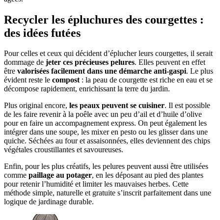
Recycler les épluchures des courgettes :
des idées futées
Pour celles et ceux qui décident d’éplucher leurs courgettes, il serait
dommage de
jeter ces précieuses pelures
. Elles peuvent en effet
être
valorisées facilement dans une démarche anti-gaspi
. Le plus
évident reste le
compost
: la peau de courgette est riche en eau et se
décompose rapidement, enrichissant la terre du jardin.
Plus original encore,
les peaux peuvent se cuisiner
. Il est possible
de les faire revenir à la poêle avec un peu d’ail et d’huile d’olive
pour en faire un accompagnement express. On peut également les
intégrer dans une soupe, les mixer en pesto ou les glisser dans une
quiche. Séchées au four et assaisonnées, elles deviennent des chips
végétales croustillantes et savoureuses.
Enfin, pour les plus créatifs, les pelures peuvent aussi être utilisées
comme
paillage au potager
, en les déposant au pied des plantes
pour retenir l’humidité et limiter les mauvaises herbes. Cette
méthode simple, naturelle et gratuite s’inscrit parfaitement dans une
logique de jardinage durable.