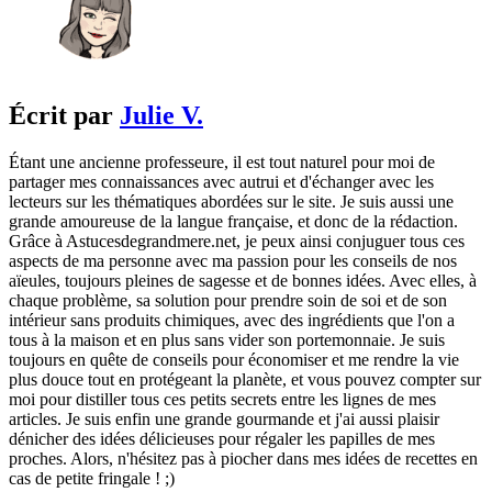
Écrit par
Julie V.
Étant une ancienne professeure, il est tout naturel pour moi de
partager mes connaissances avec autrui et d'échanger avec les
lecteurs sur les thématiques abordées sur le site. Je suis aussi une
grande amoureuse de la langue française, et donc de la rédaction.
Grâce à Astucesdegrandmere.net, je peux ainsi conjuguer tous ces
aspects de ma personne avec ma passion pour les conseils de nos
aïeules, toujours pleines de sagesse et de bonnes idées. Avec elles, à
chaque problème, sa solution pour prendre soin de soi et de son
intérieur sans produits chimiques, avec des ingrédients que l'on a
tous à la maison et en plus sans vider son portemonnaie. Je suis
toujours en quête de conseils pour économiser et me rendre la vie
plus douce tout en protégeant la planète, et vous pouvez compter sur
moi pour distiller tous ces petits secrets entre les lignes de mes
articles. Je suis enfin une grande gourmande et j'ai aussi plaisir
dénicher des idées délicieuses pour régaler les papilles de mes
proches. Alors, n'hésitez pas à piocher dans mes idées de recettes en
cas de petite fringale ! ;)