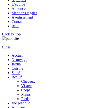
L’équipe
Annonceurs
Mentions légales
Avertissement
Contact
RSS
Back to Top
Close
Accueil
Nettoyage
Jardin
Cuisine
Santé
Beauté
Cheveux
Visage
Corps
Mains
Pieds
Vie pratique
Animaux