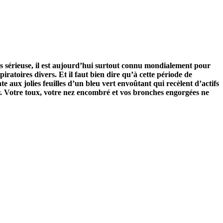
lus sérieuse, il est aujourd’hui surtout connu mondialement pour
ratoires divers. Et il faut bien dire qu’à cette période de
te aux jolies feuilles d’un bleu vert envoûtant qui recèlent d’actifs
ir. Votre toux, votre nez encombré et vos bronches engorgées ne