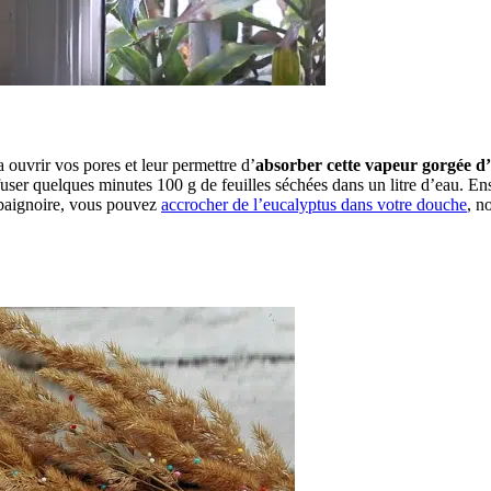
a ouvrir vos pores et leur permettre d’
absorber cette vapeur gorgée d’
infuser quelques minutes 100 g de feuilles séchées dans un litre d’eau. E
s baignoire, vous pouvez
accrocher de l’eucalyptus dans votre douche
, n