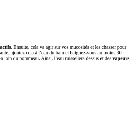
actifs
. Ensuite, cela va agir sur vos mucosités et les chasser pour
nsuite, ajoutez cela à l’eau du bain et baignez-vous au moins 30
on loin du pommeau. Ainsi, l’eau ruissellera dessus et des
vapeurs