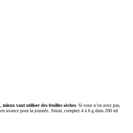
t,
mieux vaut utiliser des feuilles sèches
. Si vous n’en avez pas,
ion en avance pour la journée. Sinon, comptez 4 à 6 g dans 200 ml