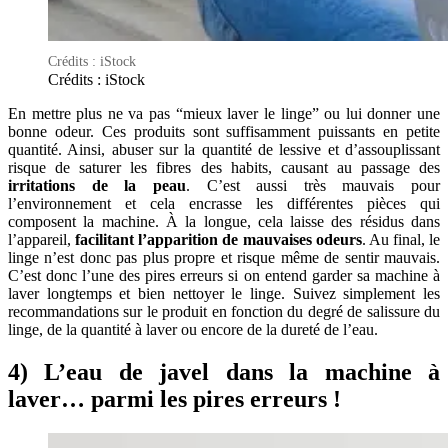
Crédits : iStock
Crédits : iStock
En mettre plus ne va pas “mieux laver le linge” ou lui donner une
bonne odeur. Ces produits sont suffisamment puissants en petite
quantité. Ainsi, abuser sur la quantité de lessive et d’assouplissant
risque de saturer les fibres des habits, causant au passage des
irritations de la peau
. C’est aussi très mauvais pour
l’environnement et cela encrasse les différentes pièces qui
composent la machine. À la longue, cela laisse des résidus dans
l’appareil,
facilitant l’apparition de mauvaises odeurs
. Au final, le
linge n’est donc pas plus propre et risque même de sentir mauvais.
C’est donc l’une des pires erreurs si on entend garder sa machine à
laver longtemps et bien nettoyer le linge. Suivez simplement les
recommandations sur le produit en fonction du degré de salissure du
linge, de la quantité à laver ou encore de la dureté de l’eau.
4) L’eau de javel dans la machine à
laver… parmi les pires erreurs !