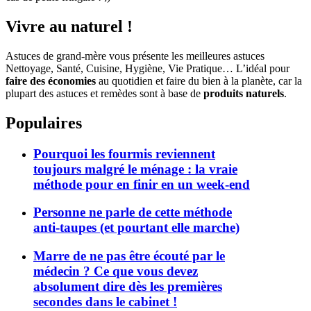
Vivre au naturel !
Astuces de grand-mère vous présente les meilleures astuces
Nettoyage, Santé, Cuisine, Hygiène, Vie Pratique… L’idéal pour
faire des économies
au quotidien et faire du bien à la planète, car la
plupart des astuces et remèdes sont à base de
produits naturels
.
Populaires
Pourquoi les fourmis reviennent
toujours malgré le ménage : la vraie
méthode pour en finir en un week-end
Personne ne parle de cette méthode
anti-taupes (et pourtant elle marche)
Marre de ne pas être écouté par le
médecin ? Ce que vous devez
absolument dire dès les premières
secondes dans le cabinet !