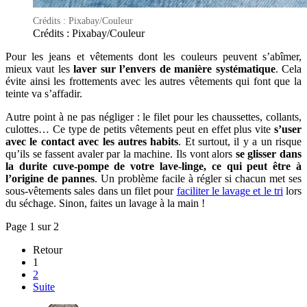
Crédits : Pixabay/Couleur
Crédits : Pixabay/Couleur
Pour les jeans et vêtements dont les couleurs peuvent s’abîmer,
mieux vaut les
laver sur l’envers de manière systématique
. Cela
évite ainsi les frottements avec les autres vêtements qui font que la
teinte va s’affadir.
Autre point à ne pas négliger : le filet pour les chaussettes, collants,
culottes… Ce type de petits vêtements peut en effet plus vite
s’user
avec le contact avec les autres habits
. Et surtout, il y a un risque
qu’ils se fassent avaler par la machine. Ils vont alors
se glisser dans
la durite cuve-pompe de votre lave-linge, ce qui peut être à
l’origine de pannes
. Un problème facile à régler si chacun met ses
sous-vêtements sales dans un filet pour
faciliter le lavage et le tri
lors
du séchage. Sinon, faites un lavage à la main !
Page 1 sur 2
Retour
1
2
Suite