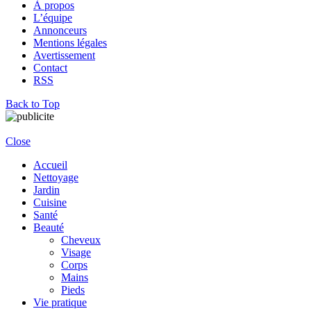
À propos
L’équipe
Annonceurs
Mentions légales
Avertissement
Contact
RSS
Back to Top
Close
Accueil
Nettoyage
Jardin
Cuisine
Santé
Beauté
Cheveux
Visage
Corps
Mains
Pieds
Vie pratique