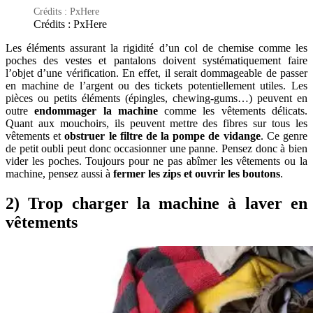
Crédits : PxHere
Crédits : PxHere
Les éléments assurant la rigidité d’un col de chemise comme les
poches des vestes et pantalons doivent systématiquement faire
l’objet d’une vérification. En effet, il serait dommageable de passer
en machine de l’argent ou des tickets potentiellement utiles. Les
pièces ou petits éléments (épingles, chewing-gums…) peuvent en
outre
endommager la machine
comme les vêtements délicats.
Quant aux mouchoirs, ils peuvent mettre des fibres sur tous les
vêtements et
obstruer le filtre de la pompe de vidange
. Ce genre
de petit oubli peut donc occasionner une panne. Pensez donc à bien
vider les poches. Toujours pour ne pas abîmer les vêtements ou la
machine, pensez aussi à
fermer les zips et ouvrir les boutons
.
2) Trop charger la machine à laver en
vêtements