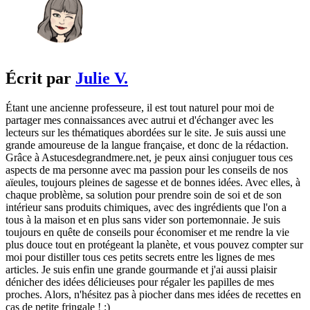
Écrit par
Julie V.
Étant une ancienne professeure, il est tout naturel pour moi de
partager mes connaissances avec autrui et d'échanger avec les
lecteurs sur les thématiques abordées sur le site. Je suis aussi une
grande amoureuse de la langue française, et donc de la rédaction.
Grâce à Astucesdegrandmere.net, je peux ainsi conjuguer tous ces
aspects de ma personne avec ma passion pour les conseils de nos
aïeules, toujours pleines de sagesse et de bonnes idées. Avec elles, à
chaque problème, sa solution pour prendre soin de soi et de son
intérieur sans produits chimiques, avec des ingrédients que l'on a
tous à la maison et en plus sans vider son portemonnaie. Je suis
toujours en quête de conseils pour économiser et me rendre la vie
plus douce tout en protégeant la planète, et vous pouvez compter sur
moi pour distiller tous ces petits secrets entre les lignes de mes
articles. Je suis enfin une grande gourmande et j'ai aussi plaisir
dénicher des idées délicieuses pour régaler les papilles de mes
proches. Alors, n'hésitez pas à piocher dans mes idées de recettes en
cas de petite fringale ! ;)