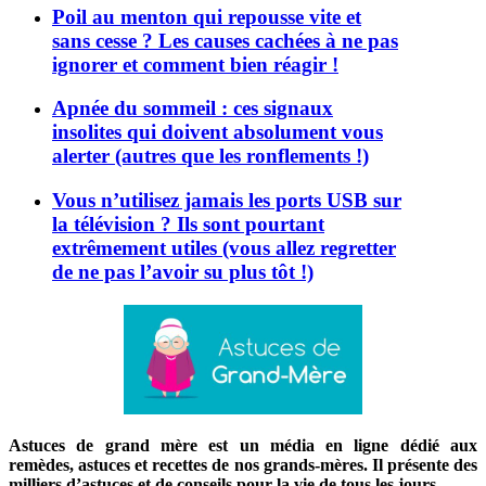
Poil au menton qui repousse vite et
sans cesse ? Les causes cachées à ne pas
ignorer et comment bien réagir !
Apnée du sommeil : ces signaux
insolites qui doivent absolument vous
alerter (autres que les ronflements !)
Vous n’utilisez jamais les ports USB sur
la télévision ? Ils sont pourtant
extrêmement utiles (vous allez regretter
de ne pas l’avoir su plus tôt !)
Astuces de grand mère est un média en ligne dédié aux
remèdes, astuces et recettes de nos grands-mères. Il présente des
milliers d’astuces et de conseils pour la vie de tous les jours.