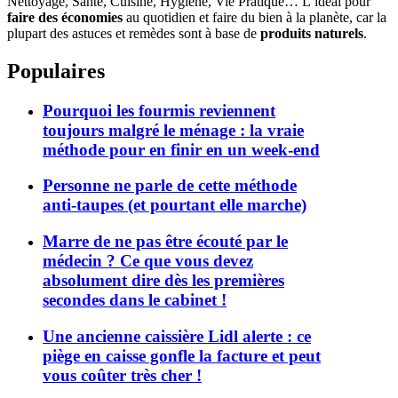
Nettoyage, Santé, Cuisine, Hygiène, Vie Pratique… L’idéal pour
faire des économies
au quotidien et faire du bien à la planète, car la
plupart des astuces et remèdes sont à base de
produits naturels
.
Populaires
Pourquoi les fourmis reviennent
toujours malgré le ménage : la vraie
méthode pour en finir en un week-end
Personne ne parle de cette méthode
anti-taupes (et pourtant elle marche)
Marre de ne pas être écouté par le
médecin ? Ce que vous devez
absolument dire dès les premières
secondes dans le cabinet !
Une ancienne caissière Lidl alerte : ce
piège en caisse gonfle la facture et peut
vous coûter très cher !