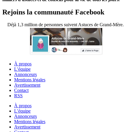
Rejoins la communauté Facebook
Déjà 1,3 million de personnes suivent Astuces de Grand-Mère.
À propos
L’équipe
Annonceurs
Mentions légales
Avertissement
Contact
RSS
À propos
L’équipe
Annonceurs
Mentions légales
Avertissement