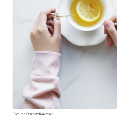
Crédits : Pixabay/Rawpixel