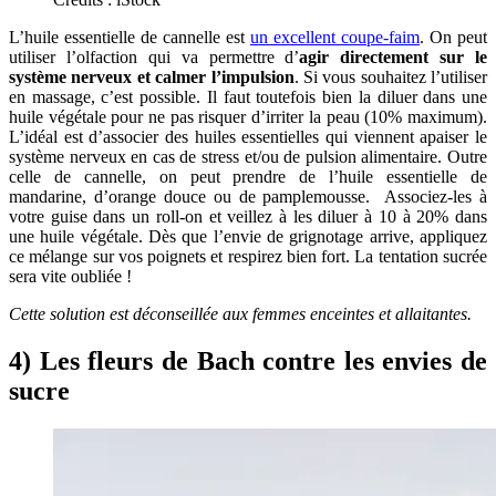
L’huile essentielle de cannelle est
un excellent coupe-faim
. On peut
utiliser l’olfaction qui va permettre d’
agir directement sur le
système nerveux et calmer l’impulsion
. Si vous souhaitez l’utiliser
en massage, c’est possible. Il faut toutefois bien la diluer dans une
huile végétale pour ne pas risquer d’irriter la peau (10% maximum).
L’idéal est d’associer des huiles essentielles qui viennent apaiser le
système nerveux en cas de stress et/ou de pulsion alimentaire. Outre
celle de cannelle, on peut prendre de l’huile essentielle de
mandarine, d’orange douce ou de pamplemousse. Associez-les à
votre guise dans un roll-on et veillez à les diluer à 10 à 20% dans
une huile végétale. Dès que l’envie de grignotage arrive, appliquez
ce mélange sur vos poignets et respirez bien fort. La tentation sucrée
sera vite oubliée !
Cette solution est déconseillée aux femmes enceintes et allaitantes.
4) Les fleurs de Bach contre les envies de
sucre