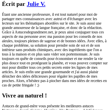
Écrit par
Julie V.
Étant une ancienne professeure, il est tout naturel pour moi de
partager mes connaissances avec autrui et d'échanger avec les
lecteurs sur les thématiques abordées sur le site. Je suis aussi une
grande amoureuse de la langue française, et donc de la rédaction.
Grâce à Astucesdegrandmere.net, je peux ainsi conjuguer tous ces
aspects de ma personne avec ma passion pour les conseils de nos
aïeules, toujours pleines de sagesse et de bonnes idées. Avec elles, à
chaque problème, sa solution pour prendre soin de soi et de son
intérieur sans produits chimiques, avec des ingrédients que l'on a
tous à la maison et en plus sans vider son portemonnaie. Je suis
toujours en quête de conseils pour économiser et me rendre la vie
plus douce tout en protégeant la planète, et vous pouvez compter sur
moi pour distiller tous ces petits secrets entre les lignes de mes
articles. Je suis enfin une grande gourmande et j'ai aussi plaisir
dénicher des idées délicieuses pour régaler les papilles de mes
proches. Alors, n'hésitez pas à piocher dans mes idées de recettes en
cas de petite fringale ! ;)
Vivre au naturel !
Astuces de grand-mère vous présente les meilleures astuces