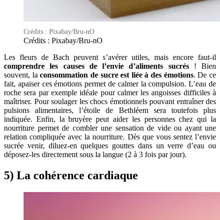
Crédits : Pixabay/Bru-nO
Crédits : Pixabay/Bru-nO
Les fleurs de Bach peuvent s’avérer utiles, mais encore faut-il
comprendre les causes de l’envie d’aliments sucrés
! Bien
souvent, la
consommation de sucre est liée à des émotions
. De ce
fait, apaiser ces émotions permet de calmer la compulsion. L’eau de
roche sera par exemple idéale pour calmer les angoisses difficiles à
maîtriser. Pour soulager les chocs émotionnels pouvant entraîner des
pulsions alimentaires, l’étoile de Bethléem sera toutefois plus
indiquée. Enfin, la bruyère peut aider les personnes chez qui la
nourriture permet de combler une sensation de vide ou ayant une
relation compliquée avec la nourriture. Dès que vous sentez l’envie
sucrée venir, diluez-en quelques gouttes dans un verre d’eau ou
déposez-les directement sous la langue (2 à 3 fois par jour).
5) La cohérence cardiaque