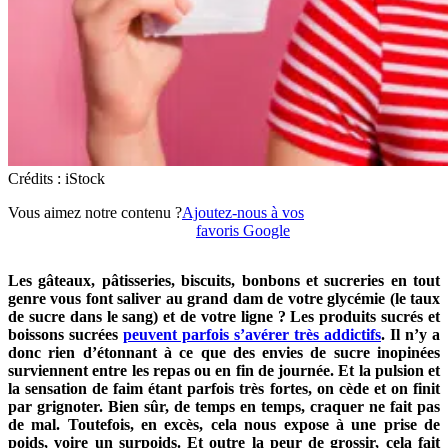
Crédits : iStock
Vous aimez notre contenu ?
Ajoutez-nous à vos
favoris Google
Les gâteaux, pâtisseries, biscuits, bonbons et sucreries en tout
genre vous font saliver au grand dam de votre glycémie (le taux
de sucre dans le sang) et de votre ligne ? Les produits sucrés et
boissons sucrées
peuvent parfois s’avérer très addictifs
. Il n’y a
donc rien d’étonnant à ce que des envies de sucre inopinées
surviennent entre les repas ou en fin de journée. Et la pulsion et
la sensation de faim étant parfois très fortes, on cède et on finit
par grignoter. Bien sûr, de temps en temps, craquer ne fait pas
de mal. Toutefois, en excès, cela nous expose à une prise de
poids, voire un surpoids. Et outre la peur de grossir, cela fait