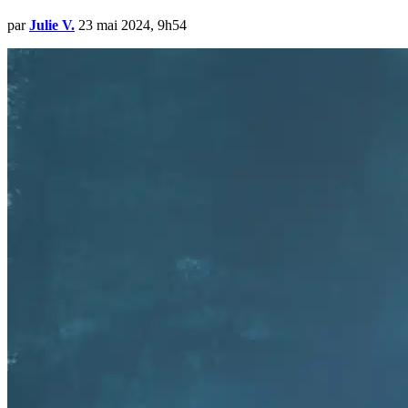
par
Julie V.
23 mai 2024, 9h54