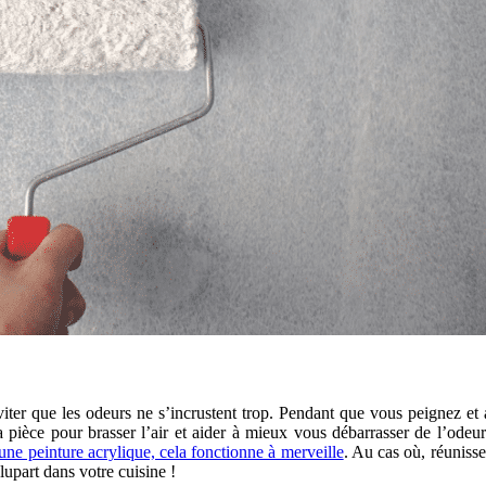
viter que les odeurs ne s’incrustent trop. Pendant que vous peignez et a
 la pièce pour brasser l’air et aider à mieux vous débarrasser de l’odeu
une peinture acrylique, cela fonctionne à merveille
. Au cas où, réuniss
lupart dans votre cuisine !