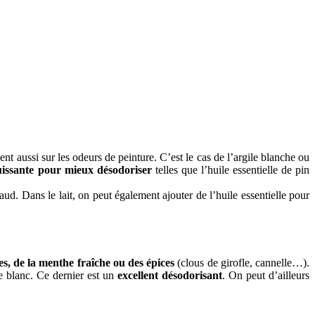
nt aussi sur les odeurs de peinture. C’est le cas de l’argile blanche ou
puissante pour mieux désodoriser
telles que l’huile essentielle de pin
d. Dans le lait, on peut également ajouter de l’huile essentielle pour
s, de la menthe fraîche ou des épices
(clous de girofle, cannelle…).
e blanc. Ce dernier est un
excellent désodorisant
. On peut d’ailleurs