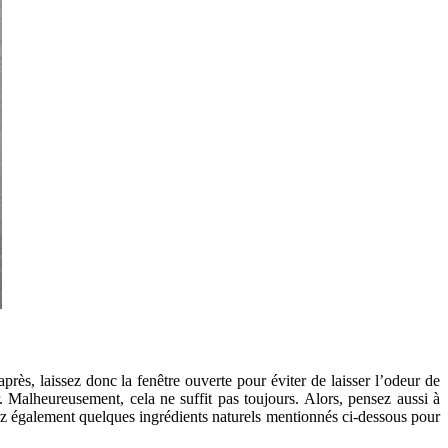
près, laissez donc la fenêtre ouverte pour éviter de laisser l’odeur de
r. Malheureusement, cela ne suffit pas toujours. Alors, pensez aussi à
ez également quelques ingrédients naturels mentionnés ci-dessous pour