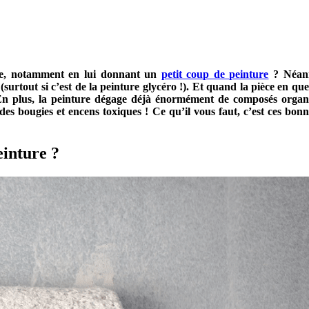
èce, notamment en lui donnant un
petit coup de peinture
? Néanm
 (surtout si c’est de la peinture glycéro !). Et quand la pièce en 
En plus, la peinture dégage déjà énormément de composés organiq
es bougies et encens toxiques ! Ce qu’il vous faut, c’est ces bon
einture ?