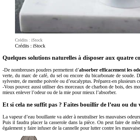
Crédits : iStock
Crédits : iStock
Quelques solutions naturelles à disposer aux quatre co
-De nombreuses poudres permettent d’
absorber efficacement les od
verte, du marc de café, du sel ou encore du bicarbonate de soude. 
sylvestre, de menthe poivrée ou d’eucalyptus. Préparez-en plusieurs c
-Vous pouvez aussi utiliser des morceaux de charbon de bois, des morc
mieux enlever l’odeur ou de la mie pour mieux l’absorber.
Et si cela ne suffit pas ? Faites bouillir de l’eau ou du 
La vapeur d’eau bouillante va aider à neutraliser les mauvaises odeurs.
Puis il faudra placer la casserole dans la pièce. On peut faire de m
également y faire infuser de la cannelle pour lutter contre les mauvais