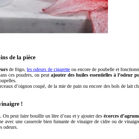
ins de la pièce
eurs
de frigo,
les odeurs de cigarette
ou encore de poubelle et fonctionne
Dans ces poudres, on peut
ajouter des huiles essentielles à l’odeur 
oupelles.
eaux d’oignon coupé, de la mie de pain ou encore des bols de lait chau
vinaigre !
 On peut faire bouillir un litre d’eau et y ajouter des
écorces d’agrume
ême avec une casserole bien fumante de vinaigre de cidre ou de vinaigr
es odeurs.