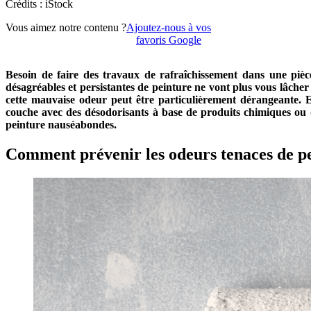
Crédits : iStock
Vous aimez notre contenu ?
Ajoutez-nous à vos
favoris Google
Besoin de faire des travaux de rafraîchissement dans une pi
désagréables et persistantes de peinture ne vont plus vous lâcher
cette mauvaise odeur peut être particulièrement dérangeante. 
couche avec des désodorisants à base de produits chimiques ou d
peinture nauséabondes.
Comment prévenir les odeurs tenaces de p