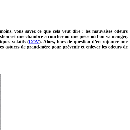
oins, vous savez ce que cela veut dire : les mauvaises odeurs
question est une chambre à coucher ou une pièce où l’on va manger,
ues volatils (
COV
). Alors, hors de question d’en rajouter une
nes astuces de grand-mère pour prévenir et enlever les odeurs de