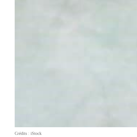
Crédits : iStock