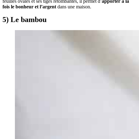
feuilles ovales et ses tiges retombantes, il permet d’
apporter à la
fois le bonheur et l’argent
dans une maison.
5) Le bambou