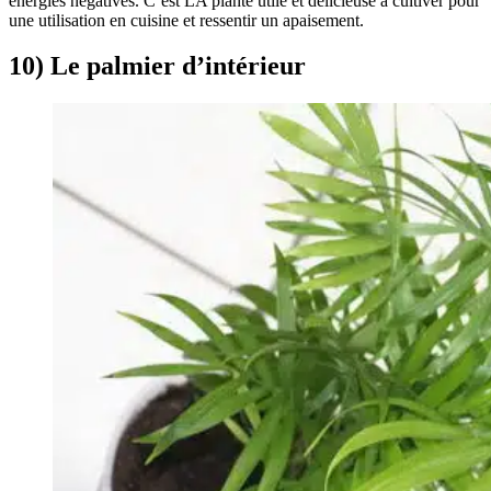
énergies négatives. C’est LA plante utile et délicieuse à cultiver pour
une utilisation en cuisine et ressentir un apaisement.
10) Le palmier d’intérieur