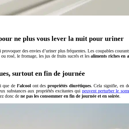
 pour ne plus vous lever la nuit pour uriner
si provoquer des envies d’uriner plus fréquentes. Les coupables courants
c ou rosé, le fromage, les jus de fruits sucrés et les
aliments riches en 
es, surtout en fin de journée
si que de
l’alcool
ont des
propriétés diurétiques
. Cela signifie, en 
 deux substances aux propriétés excitantes qui
peuvent perturber le som
ayez donc de
ne pas les consommer en fin de journée et en soirée
.