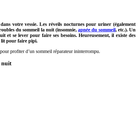
 dans votre vessie. Les réveils nocturnes pour uriner (également
troubles du sommeil la nuit (insomnie,
apnée du sommeil
, etc.). Un
it et se lever pour faire ses besoins. Heureusement, il existe des
it pour faire pipi.
 pour profiter d’un sommeil réparateur ininterrompu.
 nuit