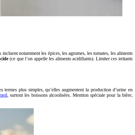
 incluent notamment les épices, les agrumes, les tomates, les aliments
acide
(ce que l’on appelle les aliments acidifiants). Limiter ces irritants
des termes plus simples, qu’elles augmentent la production d’urine en
meil
, surtout les boissons alcoolisées. Mention spéciale pour la bière,