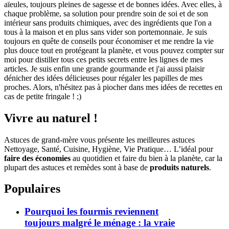
aïeules, toujours pleines de sagesse et de bonnes idées. Avec elles, à
chaque problème, sa solution pour prendre soin de soi et de son
intérieur sans produits chimiques, avec des ingrédients que l'on a
tous à la maison et en plus sans vider son portemonnaie. Je suis
toujours en quête de conseils pour économiser et me rendre la vie
plus douce tout en protégeant la planète, et vous pouvez compter sur
moi pour distiller tous ces petits secrets entre les lignes de mes
articles. Je suis enfin une grande gourmande et j'ai aussi plaisir
dénicher des idées délicieuses pour régaler les papilles de mes
proches. Alors, n'hésitez pas à piocher dans mes idées de recettes en
cas de petite fringale ! ;)
Vivre au naturel !
Astuces de grand-mère vous présente les meilleures astuces
Nettoyage, Santé, Cuisine, Hygiène, Vie Pratique… L’idéal pour
faire des économies
au quotidien et faire du bien à la planète, car la
plupart des astuces et remèdes sont à base de
produits naturels
.
Populaires
Pourquoi les fourmis reviennent
toujours malgré le ménage : la vraie