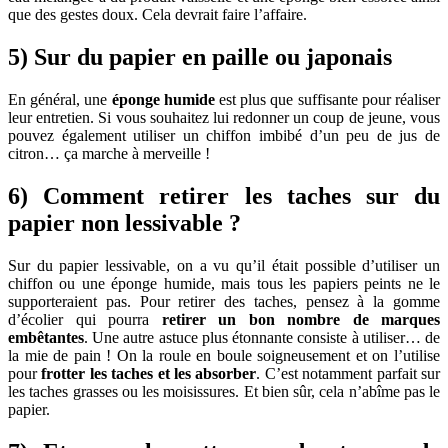
que des gestes doux. Cela devrait faire l’affaire.
5) Sur du papier en paille ou japonais
En général, une
éponge humide
est plus que suffisante pour réaliser
leur entretien. Si vous souhaitez lui redonner un coup de jeune, vous
pouvez également utiliser un chiffon imbibé d’un peu de jus de
citron… ça marche à merveille !
6) Comment retirer les taches sur du
papier non lessivable ?
Sur du papier lessivable, on a vu qu’il était possible d’utiliser un
chiffon ou une éponge humide, mais tous les papiers peints ne le
supporteraient pas. Pour retirer des taches, pensez à la gomme
d’écolier qui pourra
retirer un bon nombre de marques
embêtantes
. Une autre astuce plus étonnante consiste à utiliser… de
la mie de pain ! On la roule en boule soigneusement et on l’utilise
pour
frotter les taches et les absorber
. C’est notamment parfait sur
les taches grasses ou les moisissures. Et bien sûr, cela n’abîme pas le
papier.