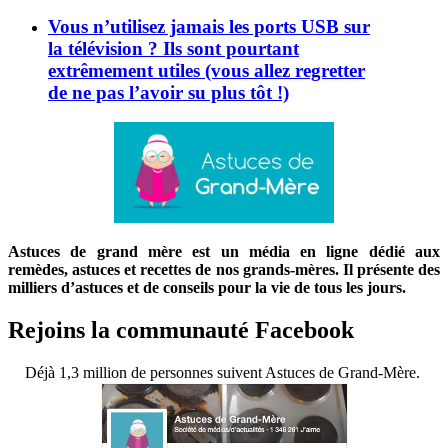
Vous n’utilisez jamais les ports USB sur
la télévision ? Ils sont pourtant
extrêmement utiles (vous allez regretter
de ne pas l’avoir su plus tôt !)
Astuces de grand mère est un média en ligne dédié aux
remèdes, astuces et recettes de nos grands-mères. Il présente des
milliers d’astuces et de conseils pour la vie de tous les jours.
Rejoins la communauté Facebook
Déjà 1,3 million de personnes suivent Astuces de Grand-Mère.