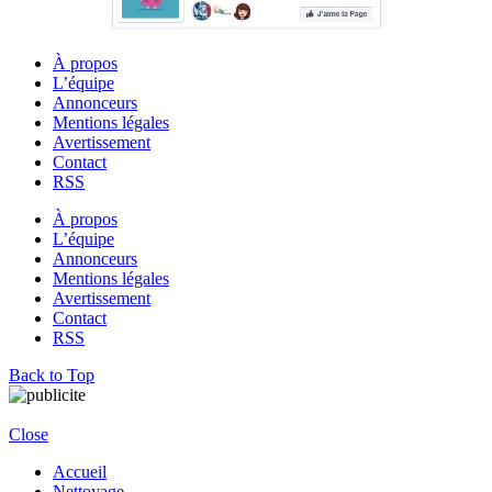
À propos
L’équipe
Annonceurs
Mentions légales
Avertissement
Contact
RSS
À propos
L’équipe
Annonceurs
Mentions légales
Avertissement
Contact
RSS
Back to Top
Close
Accueil
Nettoyage