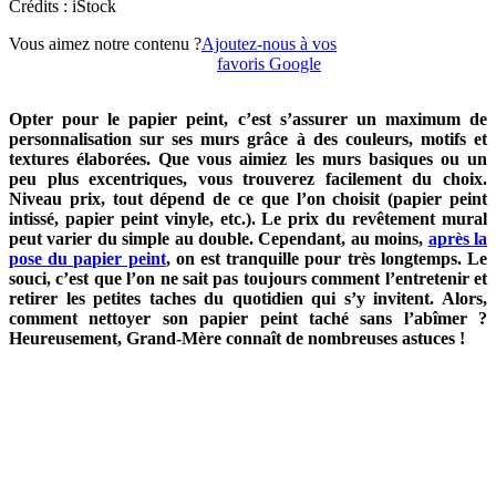
Crédits : iStock
Vous aimez notre contenu ?
Ajoutez-nous à vos
favoris Google
Opter pour le papier peint, c’est s’assurer un maximum de
personnalisation sur ses murs grâce à des couleurs, motifs et
textures élaborées. Que vous aimiez les murs basiques ou un
peu plus excentriques, vous trouverez facilement du choix.
Niveau prix, tout dépend de ce que l’on choisit (papier peint
intissé, papier peint vinyle, etc.). Le prix du revêtement mural
peut varier du simple au double. Cependant, au moins,
après la
pose du papier peint
, on est tranquille pour très longtemps. Le
souci, c’est que l’on ne sait pas toujours comment l’entretenir et
retirer les petites taches du quotidien qui s’y invitent. Alors,
comment nettoyer son papier peint taché sans l’abîmer ?
Heureusement, Grand-Mère connaît de nombreuses astuces !