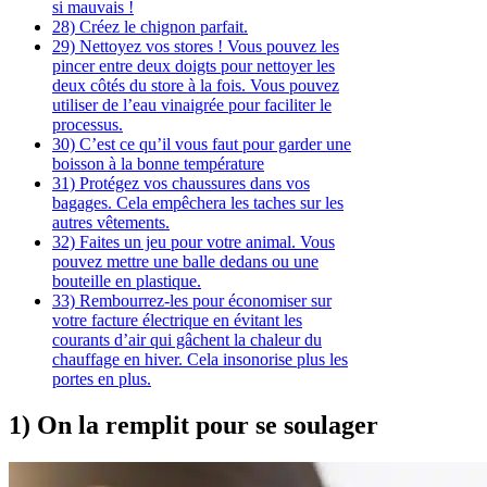
si mauvais !
28) Créez le chignon parfait.
29) Nettoyez vos stores ! Vous pouvez les
pincer entre deux doigts pour nettoyer les
deux côtés du store à la fois. Vous pouvez
utiliser de l’eau vinaigrée pour faciliter le
processus.
30) C’est ce qu’il vous faut pour garder une
boisson à la bonne température
31) Protégez vos chaussures dans vos
bagages. Cela empêchera les taches sur les
autres vêtements.
32) Faites un jeu pour votre animal. Vous
pouvez mettre une balle dedans ou une
bouteille en plastique.
33) Rembourrez-les pour économiser sur
votre facture électrique en évitant les
courants d’air qui gâchent la chaleur du
chauffage en hiver. Cela insonorise plus les
portes en plus.
1) On la remplit pour se soulager