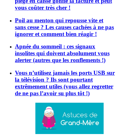
piège en caisse gonfle la facture et peut
vous coûter très cher !
Poil au menton qui repousse vite et
sans cesse ? Les causes cachées à ne pas
ignorer et comment bien réagir !
Apnée du sommeil : ces signaux
insolites qui doivent absolument vous
alerter (autres que les ronflements !)
Vous n’utilisez jamais les ports USB sur
la télévision ? Ils sont pourtant
extrêmement utiles (vous allez regretter
de ne pas l’avoir su plus tôt !)