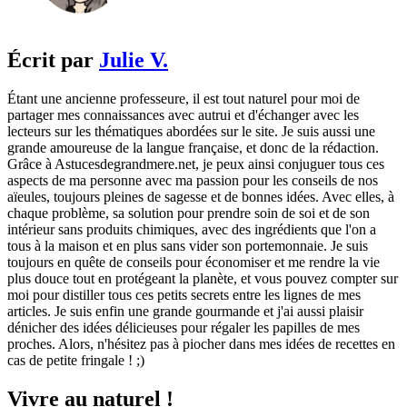
Écrit par
Julie V.
Étant une ancienne professeure, il est tout naturel pour moi de
partager mes connaissances avec autrui et d'échanger avec les
lecteurs sur les thématiques abordées sur le site. Je suis aussi une
grande amoureuse de la langue française, et donc de la rédaction.
Grâce à Astucesdegrandmere.net, je peux ainsi conjuguer tous ces
aspects de ma personne avec ma passion pour les conseils de nos
aïeules, toujours pleines de sagesse et de bonnes idées. Avec elles, à
chaque problème, sa solution pour prendre soin de soi et de son
intérieur sans produits chimiques, avec des ingrédients que l'on a
tous à la maison et en plus sans vider son portemonnaie. Je suis
toujours en quête de conseils pour économiser et me rendre la vie
plus douce tout en protégeant la planète, et vous pouvez compter sur
moi pour distiller tous ces petits secrets entre les lignes de mes
articles. Je suis enfin une grande gourmande et j'ai aussi plaisir
dénicher des idées délicieuses pour régaler les papilles de mes
proches. Alors, n'hésitez pas à piocher dans mes idées de recettes en
cas de petite fringale ! ;)
Vivre au naturel !