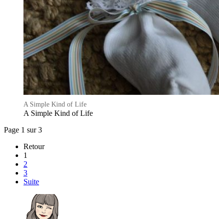
A Simple Kind of Life
A Simple Kind of Life
Page 1 sur 3
Retour
1
2
3
Suite