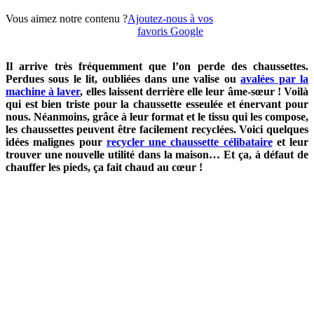
Vous aimez notre contenu ?
Ajoutez-nous à vos
favoris Google
Il arrive très fréquemment que l’on perde des chaussettes.
Perdues sous le lit, oubliées dans une valise ou
avalées par la
machine à laver
, elles laissent derrière elle leur âme-sœur ! Voilà
qui est bien triste pour la chaussette esseulée et énervant pour
nous. Néanmoins, grâce à leur format et le tissu qui les compose,
les chaussettes peuvent être facilement recyclées. Voici quelques
idées malignes pour
recycler une chaussette célibataire
et leur
trouver une nouvelle utilité dans la maison… Et ça, à défaut de
chauffer les pieds, ça fait chaud au cœur !