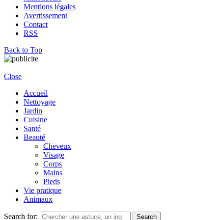
Mentions légales
Avertissement
Contact
RSS
Back to Top
Close
Accueil
Nettoyage
Jardin
Cuisine
Santé
Beauté
Cheveux
Visage
Corps
Mains
Pieds
Vie pratique
Animaux
Search for:
Search