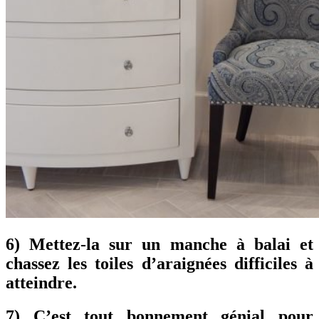
6) Mettez-la sur un manche à balai et
chassez les toiles d’araignées difficiles à
atteindre.
7) C’est tout bonnement génial pour