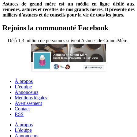
Astuces de grand mère est un média en ligne dédié aux
remèdes, astuces et recettes de nos grands-mères. Il présente des
milliers d’astuces et de conseils pour la vie de tous les jours.
Rejoins la communauté Facebook
Déjà 1,3 million de personnes suivent Astuces de Grand-Mère.
À propos
L’équipe
Annonceurs
Mentions légales
Avertissement
Contact
RSS
À propos
L’équipe
Annonceurs