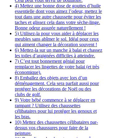
Cela peut vous servir de bouilloire.
4) Mettez une bonne dose de gouttes d’huile
essentielle dont vous aimez l’odeur, mettez le
tout dans une autre chaussette pour éviter les
taches et glissez cela dans votre sèche-linge.
Bonne odeur assurée naturellement !
5) Utilisez-la pour vous aider à déplacer les
meubles sans abîmer le sol. Idéal pour ceux
qui aiment changer la décoration souvent !
6) Mettez-la sur un manche à balai et chassez
les toiles d’araignées difficiles à atteindre.
7) C’est tout bonnement génial pour
remplacer les lingettes de votre balai (et très
économique).
8) Emballez des objets avec lors d’un
déménagement. Cela sera parfait aussi pour
protéger les décorations de Noël ou des
clubs de golf.
9) Votre bébé commence à se déplacer en
rampant ? Utilisez des chaussettes
célibataires pour lui protéger les genoux et
les bras.
10) Mettez des chaussettes célibataires par-
dessus vos chaussures pour faire de la
peinture.