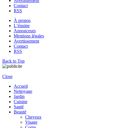
Avertissement
Contact
RSS
À propos
L’équipe
Annonceurs
Mentions légales
Avertissement
Contact
RSS
Back to Top
Close
Accueil
Nettoyage
Jardin
Cuisine
Santé
Beauté
Cheveux
Visage
Corps