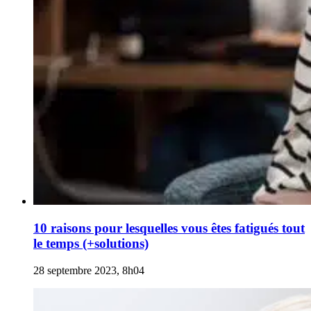
10 raisons pour lesquelles vous êtes fatigués tout
le temps (+solutions)
28 septembre 2023, 8h04