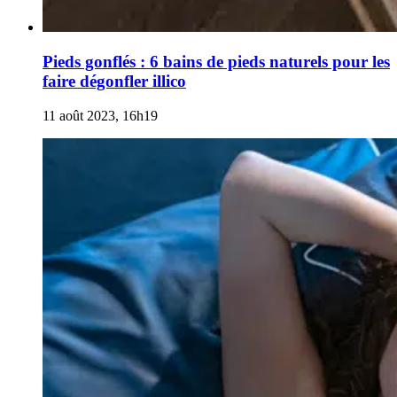
Pieds gonflés : 6 bains de pieds naturels pour les
faire dégonfler illico
11 août 2023, 16h19