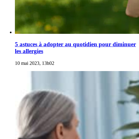
5 astuces à adopter au quotidien pour diminuer
les allergies
10 mai 2023, 13h02