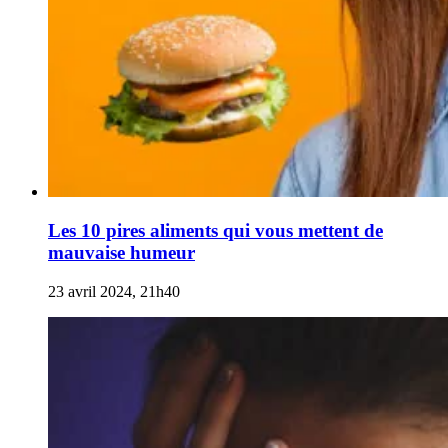
Les 10 pires aliments qui vous mettent de
mauvaise humeur
23 avril 2024, 21h40