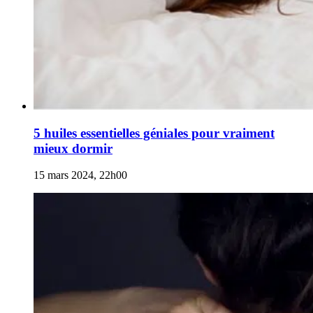
5 huiles essentielles géniales pour vraiment
mieux dormir
15 mars 2024, 22h00