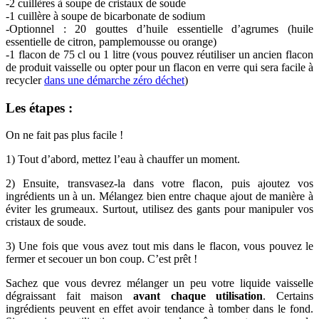
-2 cuillères à soupe de cristaux de soude
-1 cuillère à soupe de bicarbonate de sodium
-Optionnel : 20 gouttes d’huile essentielle d’agrumes (huile
essentielle de citron, pamplemousse ou orange)
-1 flacon de 75 cl ou 1 litre (vous pouvez réutiliser un ancien flacon
de produit vaisselle ou opter pour un flacon en verre qui sera facile à
recycler
dans une démarche zéro déchet
)
Les étapes :
On ne fait pas plus facile !
1) Tout d’abord, mettez l’eau à chauffer un moment.
2) Ensuite, transvasez-la dans votre flacon, puis ajoutez vos
ingrédients un à un. Mélangez bien entre chaque ajout de manière à
éviter les grumeaux. Surtout, utilisez des gants pour manipuler vos
cristaux de soude.
3) Une fois que vous avez tout mis dans le flacon, vous pouvez le
fermer et secouer un bon coup. C’est prêt !
Sachez que vous devrez mélanger un peu votre liquide vaisselle
dégraissant fait maison
avant chaque utilisation
. Certains
ingrédients peuvent en effet avoir tendance à tomber dans le fond.