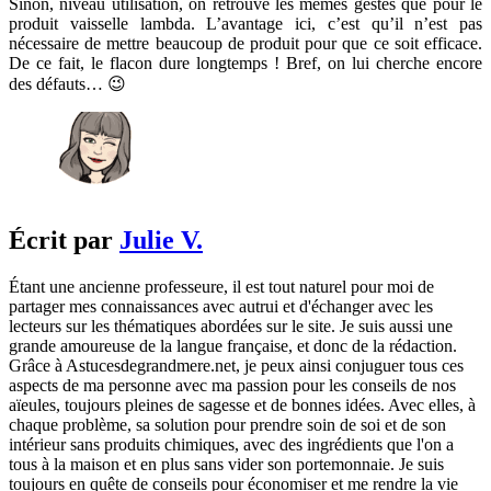
Sinon, niveau utilisation, on retrouve les mêmes gestes que pour le
produit vaisselle lambda. L’avantage ici, c’est qu’il n’est pas
nécessaire de mettre beaucoup de produit pour que ce soit efficace.
De ce fait, le flacon dure longtemps ! Bref, on lui cherche encore
des défauts… 😉
Écrit par
Julie V.
Étant une ancienne professeure, il est tout naturel pour moi de
partager mes connaissances avec autrui et d'échanger avec les
lecteurs sur les thématiques abordées sur le site. Je suis aussi une
grande amoureuse de la langue française, et donc de la rédaction.
Grâce à Astucesdegrandmere.net, je peux ainsi conjuguer tous ces
aspects de ma personne avec ma passion pour les conseils de nos
aïeules, toujours pleines de sagesse et de bonnes idées. Avec elles, à
chaque problème, sa solution pour prendre soin de soi et de son
intérieur sans produits chimiques, avec des ingrédients que l'on a
tous à la maison et en plus sans vider son portemonnaie. Je suis
toujours en quête de conseils pour économiser et me rendre la vie