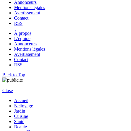
Annonceurs
Mentions légales
Avertissement
Contact
RSS
À propos
L’équipe
Annonceurs
Mentions légales
Avertissement
Contact
RSS
Back to Top
Close
Accueil
Nettoyage
Jardin
Cuisine
Santé
Beauté