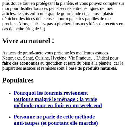
plus douce tout en protégeant la planète, et vous pouvez compter sur
moi pour distiller tous ces petits secrets entre les lignes de mes
articles. Je suis enfin une grande gourmande et j'ai aussi plaisir
dénicher des idées délicieuses pour régaler les papilles de mes
proches. Alors, n'hésitez pas à piocher dans mes idées de recettes en
cas de petite fringale ! ;)
Vivre au naturel !
Astuces de grand-mère vous présente les meilleures astuces
Nettoyage, Santé, Cuisine, Hygiène, Vie Pratique… L’idéal pour
faire des économies
au quotidien et faire du bien à la planète, car la
plupart des astuces et remèdes sont à base de
produits naturels
.
Populaires
Pourquoi les fourmis reviennent
toujours malgré le ménage : la vraie
méthode pour en finir en un week-end
Personne ne parle de cette méthode
anti-taupes (et pourtant elle marche)