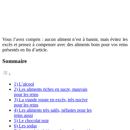
Vous l’avez compris : aucun aliment n’est à bannir, mais évitez les
excès et pensez à compenser avec des aliments bons pour vos reins
présentés en fin d’article.
Sommaire
1) L’alcool
2) Les aliments riches en sucre, mauvais
pour les reins
3) La viande rouge en excès, très nocive
pour les reins
4) Les aliments très salés, néfastes pour les
reins aussi
5) Le chocolat noir
6) Les sodas