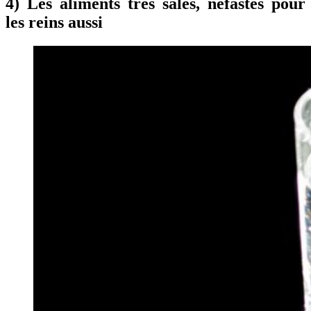
4) Les aliments très salés, néfastes pour
les reins aussi