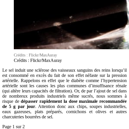
Crédits : Flickr/MaxAuray
Crédits : Flickr/MaxAuray
Le sel induit une sclérose des vaisseaux sanguins des reins lorsqu’il
est consommé en excès du fait de son effet néfaste sur la pression
artérielle. Rappelons en effet que le diabète comme l’hypertension
artérielle sont les causes les plus communes d’insuffisance rénale
(qui altère leurs capacités de filtration). Or, de par l’ajout de sel dans
de nombreux produits industriels même sucrés, nous sommes à
risque de
dépasser rapidement la dose maximale recommandée
de 5 g par jour
. Attention donc aux chips, soupes industrielles,
eaux gazeuses, plats préparés, cornichons et olives et autres
charcuteries bourrées de sel.
Page 1 sur 2