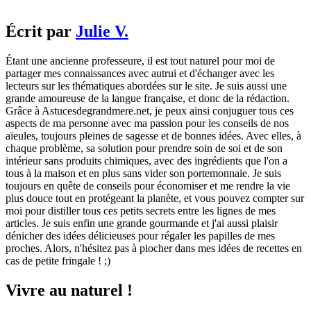
Écrit par
Julie V.
Étant une ancienne professeure, il est tout naturel pour moi de
partager mes connaissances avec autrui et d'échanger avec les
lecteurs sur les thématiques abordées sur le site. Je suis aussi une
grande amoureuse de la langue française, et donc de la rédaction.
Grâce à Astucesdegrandmere.net, je peux ainsi conjuguer tous ces
aspects de ma personne avec ma passion pour les conseils de nos
aïeules, toujours pleines de sagesse et de bonnes idées. Avec elles, à
chaque problème, sa solution pour prendre soin de soi et de son
intérieur sans produits chimiques, avec des ingrédients que l'on a
tous à la maison et en plus sans vider son portemonnaie. Je suis
toujours en quête de conseils pour économiser et me rendre la vie
plus douce tout en protégeant la planète, et vous pouvez compter sur
moi pour distiller tous ces petits secrets entre les lignes de mes
articles. Je suis enfin une grande gourmande et j'ai aussi plaisir
dénicher des idées délicieuses pour régaler les papilles de mes
proches. Alors, n'hésitez pas à piocher dans mes idées de recettes en
cas de petite fringale ! ;)
Vivre au naturel !