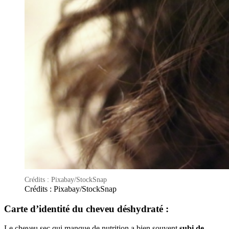
Crédits : Pixabay/StockSnap
Crédits : Pixabay/StockSnap
Carte d’identité du cheveu déshydraté :
Le cheveu sec qui manque de nutrition a bien souvent
subi de