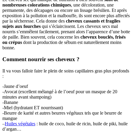
nombreuses colorations chimiques
, une décoloration, une
permanente, des décapages ou encore un lissage brésilien. Et après
exposition à la pollution et la malbouffe, ils sont encore plus affectés
par la sécheresse. Cela donne des
cheveux cassants et fragiles
sujets aux fourches
qui s’éclaircissent. Les cheveux secs mal
nourris s’emmêlent facilement, prenant alors l’apparence d’une botte
de paille. Bien souvent, cela concerne les
cheveux bouclés, frisés
ou crépus
dont la production de sébum est naturellement moins
bonne.
Comment nourrir ses cheveux ?
Il va vous falloir faire le plein de soins capillaires gras plus profonds
:
-Jaune d’oeuf
-Avocat (excellent mélangé à de l’oeuf pour un masque de 20
minutes avant shampoing)
-Banane
-Miel (hydratant ET nourrissant)
-Beurre de karité et autres beurres végétaux tels que le beurre de
mangue
–
Huiles végétales
: huile de coco, huile de ricin, huile de piki, huile
d’argan…