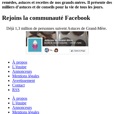
remèdes, astuces et recettes de nos grands-mères. Il présente des
milliers d’astuces et de conseils pour la vie de tous les jours.
Rejoins la communauté Facebook
Déjà 1,3 million de personnes suivent Astuces de Grand-Mère.
À propos
L’équipe
Annonceurs
Mentions légales
Avertissement
Contact
RSS
À propos
L’équipe
Annonceurs
Mentions légales