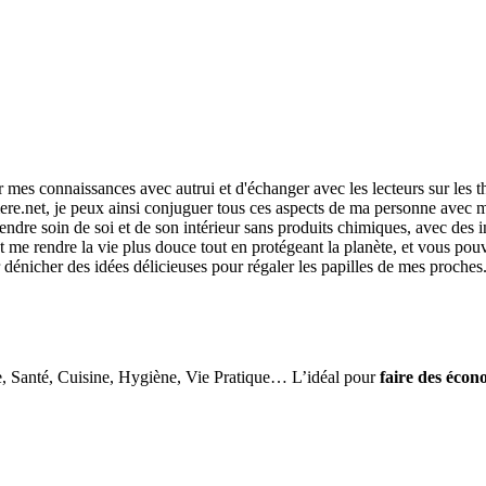
r mes connaissances avec autrui et d'échanger avec les lecteurs sur les 
re.net, je peux ainsi conjuguer tous ces aspects de ma personne avec ma
ndre soin de soi et de son intérieur sans produits chimiques, avec des i
me rendre la vie plus douce tout en protégeant la planète, et vous pouvez
r dénicher des idées délicieuses pour régaler les papilles de mes proches
e, Santé, Cuisine, Hygiène, Vie Pratique… L’idéal pour
faire des écon