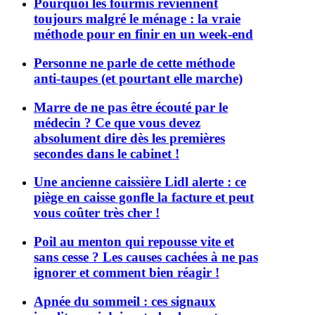
Pourquoi les fourmis reviennent
toujours malgré le ménage : la vraie
méthode pour en finir en un week-end
Personne ne parle de cette méthode
anti-taupes (et pourtant elle marche)
Marre de ne pas être écouté par le
médecin ? Ce que vous devez
absolument dire dès les premières
secondes dans le cabinet !
Une ancienne caissière Lidl alerte : ce
piège en caisse gonfle la facture et peut
vous coûter très cher !
Poil au menton qui repousse vite et
sans cesse ? Les causes cachées à ne pas
ignorer et comment bien réagir !
Apnée du sommeil : ces signaux