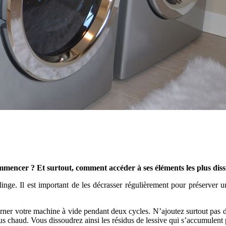
ommencer ? Et surtout, comment accéder à ses éléments les plus dis
linge. Il est important de les décrasser régulièrement pour préserver 
ourner votre machine à vide pendant deux cycles. N’ajoutez surtout pas
s chaud. Vous dissoudrez ainsi les résidus de lessive qui s’accumulent p