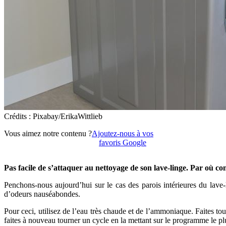
Crédits : Pixabay/ErikaWittlieb
Vous aimez notre contenu ?
Ajoutez-nous à vos
favoris Google
Pas facile de s’attaquer au nettoyage de son lave-linge. Par où c
Penchons-nous aujourd’hui sur le cas des parois intérieures du lave-
d’odeurs nauséabondes.
Pour ceci, utilisez de l’eau très chaude et de l’ammoniaque. Faites t
faites à nouveau tourner un cycle en la mettant sur le programme le plu