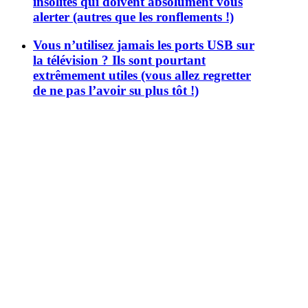
insolites qui doivent absolument vous
alerter (autres que les ronflements !)
Vous n’utilisez jamais les ports USB sur
la télévision ? Ils sont pourtant
extrêmement utiles (vous allez regretter
de ne pas l’avoir su plus tôt !)