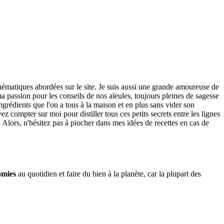
thématiques abordées sur le site. Je suis aussi une grande amoureuse de
 passion pour les conseils de nos aïeules, toujours pleines de sagesse
ngrédients que l'on a tous à la maison et en plus sans vider son
 compter sur moi pour distiller tous ces petits secrets entre les lignes
. Alors, n'hésitez pas à piocher dans mes idées de recettes en cas de
omies
au quotidien et faire du bien à la planète, car la plupart des